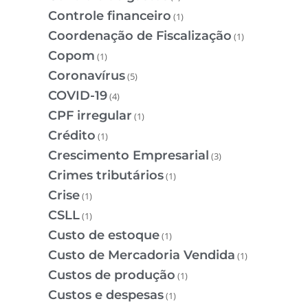
Controle financeiro
(1)
Coordenação de Fiscalização
(1)
Copom
(1)
Coronavírus
(5)
COVID-19
(4)
CPF irregular
(1)
Crédito
(1)
Crescimento Empresarial
(3)
Crimes tributários
(1)
Crise
(1)
CSLL
(1)
Custo de estoque
(1)
Custo de Mercadoria Vendida
(1)
Custos de produção
(1)
Custos e despesas
(1)