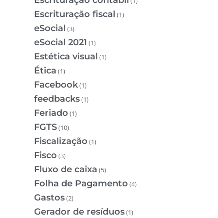
(1)
Escrituração fiscal
(1)
eSocial
(3)
eSocial 2021
(1)
Estética visual
(1)
Ética
(1)
Facebook
(1)
feedbacks
(1)
Feriado
(1)
FGTS
(10)
Fiscalização
(1)
Fisco
(3)
Fluxo de caixa
(5)
Folha de Pagamento
(4)
Gastos
(2)
Gerador de resíduos
(1)