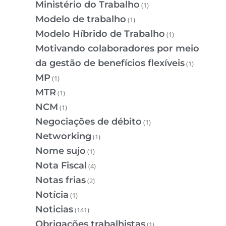
Ministério do Trabalho
(1)
Modelo de trabalho
(1)
Modelo Híbrido de Trabalho
(1)
Motivando colaboradores por meio
da gestão de benefícios flexíveis
(1)
MP
(1)
MTR
(1)
NCM
(1)
Negociações de débito
(1)
Networking
(1)
Nome sujo
(1)
Nota Fiscal
(4)
Notas frias
(2)
Notícia
(1)
Noticias
(141)
Obrigações trabalhistas
(1)