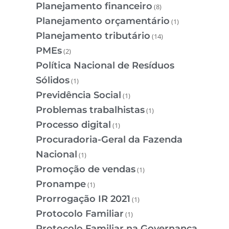
Planejamento financeiro
(8)
Planejamento orçamentário
(1)
Planejamento tributário
(14)
PMEs
(2)
Política Nacional de Resíduos
Sólidos
(1)
Previdência Social
(1)
Problemas trabalhistas
(1)
Processo digital
(1)
Procuradoria-Geral da Fazenda
Nacional
(1)
Promoção de vendas
(1)
Pronampe
(1)
Prorrogação IR 2021
(1)
Protocolo Familiar
(1)
Protocolo Familiar na Governança