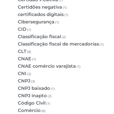
Certidões negativa
(1)
certificados digitais
(1)
Cibersegurança
(1)
CID
(1)
Classificação fiscal
(2)
Classificação fiscal de mercadorias
(1)
CLT
(8)
CNAE
(1)
CNAE comércio varejista
(1)
CNI
(2)
CNPJ
(3)
CNPJ baixado
(1)
CNPJ inapto
(2)
Código Civil
(1)
Comércio
(6)