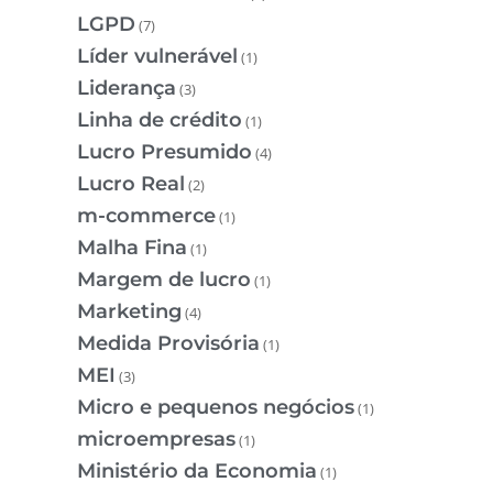
LGPD
(7)
Líder vulnerável
(1)
Liderança
(3)
Linha de crédito
(1)
Lucro Presumido
(4)
Lucro Real
(2)
m-commerce
(1)
Malha Fina
(1)
Margem de lucro
(1)
Marketing
(4)
Medida Provisória
(1)
MEI
(3)
Micro e pequenos negócios
(1)
microempresas
(1)
Ministério da Economia
(1)