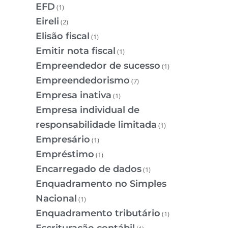
EFD
(1)
Eireli
(2)
Elisão fiscal
(1)
Emitir nota fiscal
(1)
Empreendedor de sucesso
(1)
Empreendedorismo
(7)
Empresa inativa
(1)
Empresa individual de
responsabilidade limitada
(1)
Empresário
(1)
Empréstimo
(1)
Encarregado de dados
(1)
Enquadramento no Simples
Nacional
(1)
Enquadramento tributário
(1)
Escrituração contábil