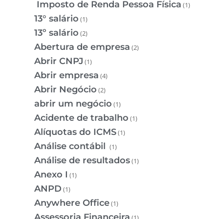
Imposto de Renda Pessoa Física
(1)
13° salário
(1)
13º salário
(2)
Abertura de empresa
(2)
Abrir CNPJ
(1)
Abrir empresa
(4)
Abrir Negócio
(2)
abrir um negócio
(1)
Acidente de trabalho
(1)
Alíquotas do ICMS
(1)
Análise contábil
(1)
Análise de resultados
(1)
Anexo I
(1)
ANPD
(1)
Anywhere Office
(1)
Assessoria Financeira
(1)