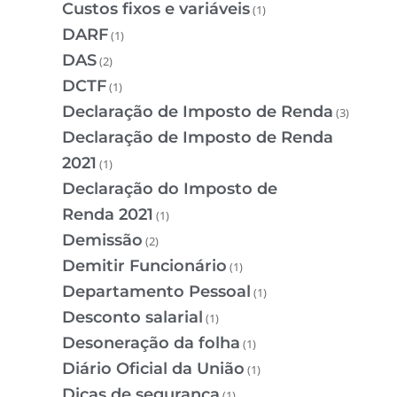
Custos fixos e variáveis
(1)
DARF
(1)
DAS
(2)
DCTF
(1)
Declaração de Imposto de Renda
(3)
Declaração de Imposto de Renda
2021
(1)
Declaração do Imposto de
Renda 2021
(1)
Demissão
(2)
Demitir Funcionário
(1)
Departamento Pessoal
(1)
Desconto salarial
(1)
Desoneração da folha
(1)
Diário Oficial da União
(1)
Dicas de segurança
(1)