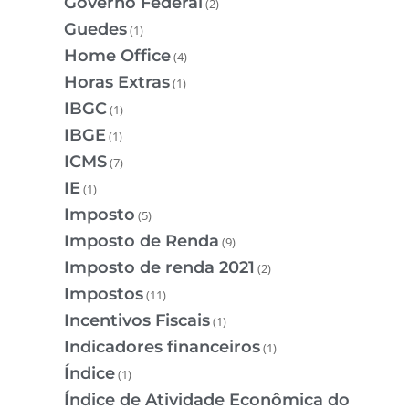
Governo Federal
(2)
Guedes
(1)
Home Office
(4)
Horas Extras
(1)
IBGC
(1)
IBGE
(1)
ICMS
(7)
IE
(1)
Imposto
(5)
Imposto de Renda
(9)
Imposto de renda 2021
(2)
Impostos
(11)
Incentivos Fiscais
(1)
Indicadores financeiros
(1)
Índice
(1)
Índice de Atividade Econômica do