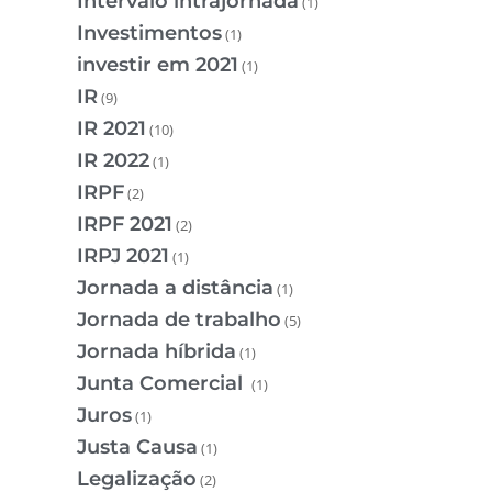
Intervalo intrajornada
(1)
Investimentos
(1)
investir em 2021
(1)
IR
(9)
IR 2021
(10)
IR 2022
(1)
IRPF
(2)
IRPF 2021
(2)
IRPJ 2021
(1)
Jornada a distância
(1)
Jornada de trabalho
(5)
Jornada híbrida
(1)
Junta Comercial
(1)
Juros
(1)
Justa Causa
(1)
Legalização
(2)