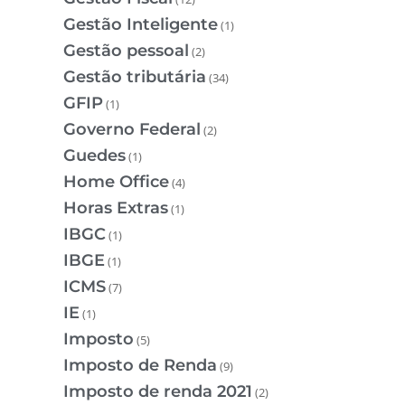
Gestão Inteligente
(1)
Gestão pessoal
(2)
Gestão tributária
(34)
GFIP
(1)
Governo Federal
(2)
Guedes
(1)
Home Office
(4)
Horas Extras
(1)
IBGC
(1)
IBGE
(1)
ICMS
(7)
IE
(1)
Imposto
(5)
Imposto de Renda
(9)
Imposto de renda 2021
(2)