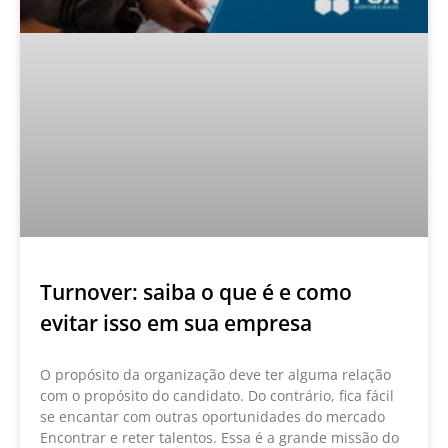
Turnover: saiba o que é e como
evitar isso em sua empresa
O propósito da organização deve ter alguma relação
com o propósito do candidato. Do contrário, fica fácil
se encantar com outras oportunidades do mercado
Encontrar e reter talentos. Essa é a grande missão do