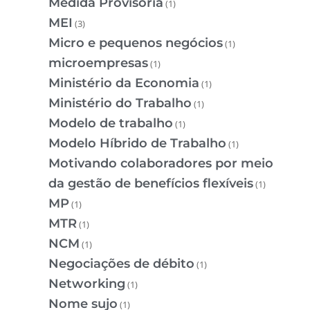
Medida Provisória
(1)
MEI
(3)
Micro e pequenos negócios
(1)
microempresas
(1)
Ministério da Economia
(1)
Ministério do Trabalho
(1)
Modelo de trabalho
(1)
Modelo Híbrido de Trabalho
(1)
Motivando colaboradores por meio
da gestão de benefícios flexíveis
(1)
MP
(1)
MTR
(1)
NCM
(1)
Negociações de débito
(1)
Networking
(1)
Nome sujo
(1)