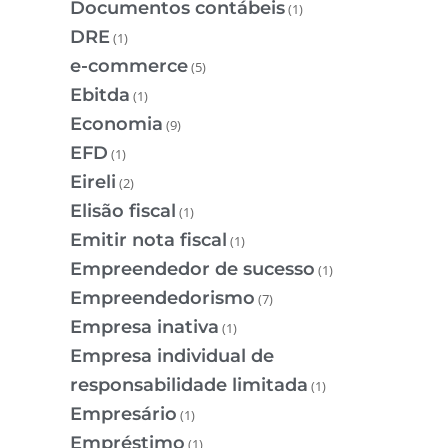
Documentos contábeis
(1)
DRE
(1)
e-commerce
(5)
Ebitda
(1)
Economia
(9)
EFD
(1)
Eireli
(2)
Elisão fiscal
(1)
Emitir nota fiscal
(1)
Empreendedor de sucesso
(1)
Empreendedorismo
(7)
Empresa inativa
(1)
Empresa individual de
responsabilidade limitada
(1)
Empresário
(1)
Empréstimo
(1)