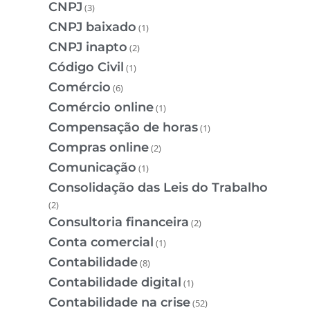
CNPJ
(3)
CNPJ baixado
(1)
CNPJ inapto
(2)
Código Civil
(1)
Comércio
(6)
Comércio online
(1)
Compensação de horas
(1)
Compras online
(2)
Comunicação
(1)
Consolidação das Leis do Trabalho
(2)
Consultoria financeira
(2)
Conta comercial
(1)
Contabilidade
(8)
Contabilidade digital
(1)
Contabilidade na crise
(52)