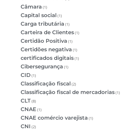
Câmara
(1)
Capital social
(1)
Carga tributária
(1)
Carteira de Clientes
(1)
Certidão Positiva
(1)
Certidões negativa
(1)
certificados digitais
(1)
Cibersegurança
(1)
CID
(1)
Classificação fiscal
(2)
Classificação fiscal de mercadorias
(1)
CLT
(8)
CNAE
(1)
CNAE comércio varejista
(1)
CNI
(2)