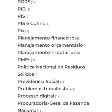
PGRS
(1)
PIB
(2)
PIS
(1)
PIS e Cofins
(1)
Pix
(7)
Planejamento financeiro
(8)
Planejamento orçamentário
(1)
Planejamento tributário
(14)
PMEs
(2)
Política Nacional de Resíduos
Sólidos
(1)
Previdência Social
(1)
Problemas trabalhistas
(1)
Processo digital
(1)
Procuradoria-Geral da Fazenda
Nacional
(1)