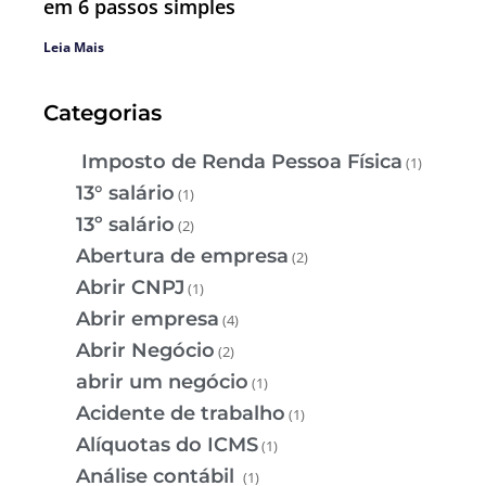
em 6 passos simples
Leia Mais
Categorias
Imposto de Renda Pessoa Física
(1)
13° salário
(1)
13º salário
(2)
Abertura de empresa
(2)
Abrir CNPJ
(1)
Abrir empresa
(4)
Abrir Negócio
(2)
abrir um negócio
(1)
Acidente de trabalho
(1)
Alíquotas do ICMS
(1)
Análise contábil
(1)