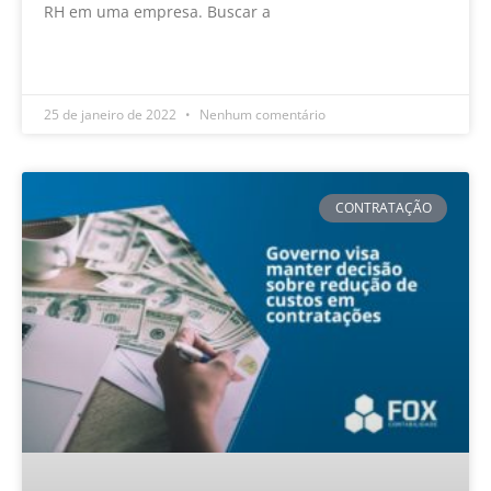
RH em uma empresa. Buscar a
LEIA MAIS »
25 de janeiro de 2022
Nenhum comentário
CONTRATAÇÃO