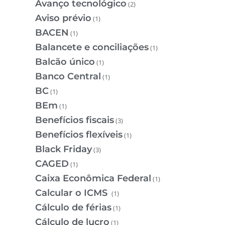
Avanço tecnológico
(2)
Aviso prévio
(1)
BACEN
(1)
Balancete e conciliações
(1)
Balcão único
(1)
Banco Central
(1)
BC
(1)
BEm
(1)
Benefícios fiscais
(3)
Benefícios flexíveis
(1)
Black Friday
(3)
CAGED
(1)
Caixa Econômica Federal
(1)
Calcular o ICMS
(1)
Cálculo de férias
(1)
Cálculo de lucro
(1)