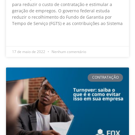
para reduzir o custo de contratação e estimular a
geração de empregos. O governo federal estuda
reduzir o recolhimento do Fundo de Garantia por
Tempo de Serviço (FGTS) e as contribuições ao Sistema
LEIA MAIS »
17 de maio de 2022
Nenhum comentário
CONTRATAÇÃO