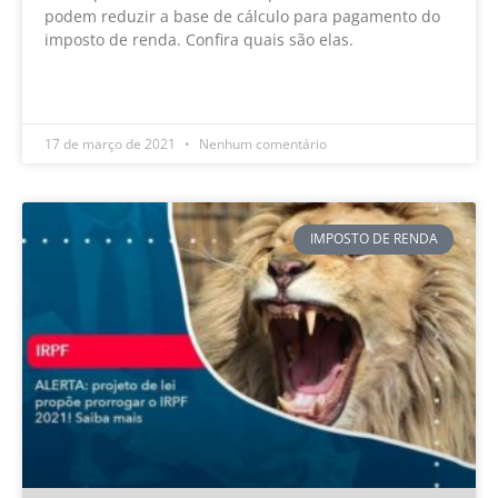
podem reduzir a base de cálculo para pagamento do
imposto de renda. Confira quais são elas.
LEIA MAIS »
17 de março de 2021
Nenhum comentário
IMPOSTO DE RENDA