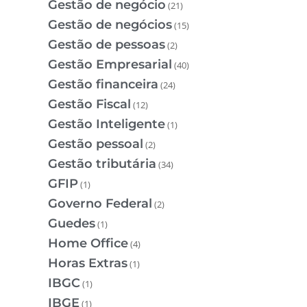
Gestão de negócio
(21)
Gestão de negócios
(15)
Gestão de pessoas
(2)
Gestão Empresarial
(40)
Gestão financeira
(24)
Gestão Fiscal
(12)
Gestão Inteligente
(1)
Gestão pessoal
(2)
Gestão tributária
(34)
GFIP
(1)
Governo Federal
(2)
Guedes
(1)
Home Office
(4)
Horas Extras
(1)
IBGC
(1)
IBGE
(1)