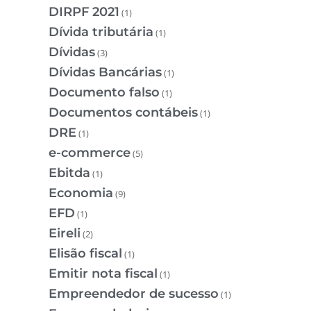
DIRPF 2021
(1)
Dívida tributária
(1)
Dívidas
(3)
Dívidas Bancárias
(1)
Documento falso
(1)
Documentos contábeis
(1)
DRE
(1)
e-commerce
(5)
Ebitda
(1)
Economia
(9)
EFD
(1)
Eireli
(2)
Elisão fiscal
(1)
Emitir nota fiscal
(1)
Empreendedor de sucesso
(1)