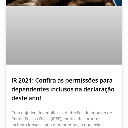
IR 2021: Confira as permissões para
dependentes inclusos na declaração
deste ano!
Com objetivo de ampliar as deduções do Imposto de
Renda Pessoa Física (IRPF), muitos declarantes
incluem idosos como dependentes, o que exige