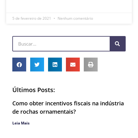
LEIA MAIS »
5 de fevereiro de 2021
Nenhum comentário
Últimos Posts:
Como obter incentivos fiscais na indústria
de rochas ornamentais?
Leia Mais