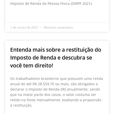
Imposto de Renda da Pessoa Física (DIRPF 2021).
LEIA MAIS »
1 de março de 2021
Nenhum comentário
Entenda mais sobre a restituição do
Imposto de Renda e descubra se
você tem direito!
Os trabalhadores brasileiros que possuem uma renda
anual de até R$ 28.559,70 ou mais, são obrigados a
declarar o Imposto de Renda (IR) anualmente, sendo
que na maior parte dos casos, o valor costuma ser
retido na fonte mensalmente, exaltando a propensão
à restituição.