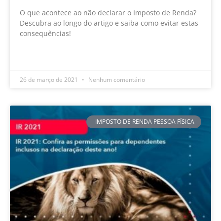
O que acontece ao não declarar o Imposto de Renda?
Descubra ao longo do artigo e saiba como evitar estas
consequências!
LEIA MAIS »
26 de março de 2021
Nenhum comentário
IMPOSTO DE RENDA PESSOA FÍSICA