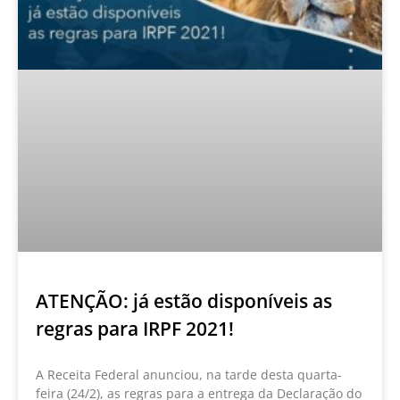
ATENÇÃO: já estão disponíveis as
regras para IRPF 2021!
A Receita Federal anunciou, na tarde desta quarta-
feira (24/2), as regras para a entrega da Declaração do