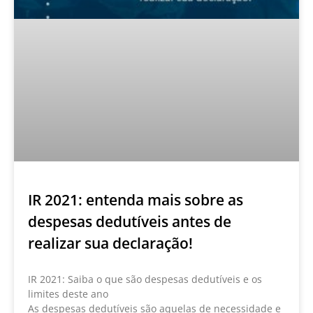
IR 2021: entenda mais sobre as
despesas dedutíveis antes de
realizar sua declaração!
IR 2021: Saiba o que são despesas dedutíveis e os
limites deste ano
As despesas dedutíveis são aquelas de necessidade e