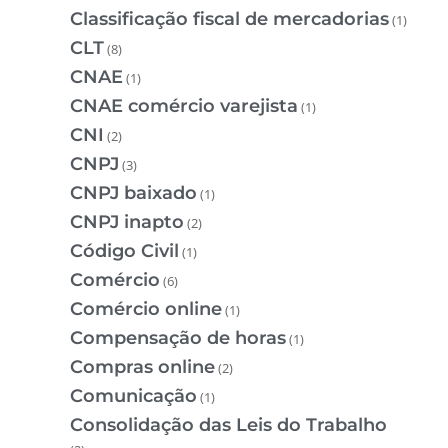
Classificação fiscal de mercadorias
(1)
CLT
(8)
CNAE
(1)
CNAE comércio varejista
(1)
CNI
(2)
CNPJ
(3)
CNPJ baixado
(1)
CNPJ inapto
(2)
Código Civil
(1)
Comércio
(6)
Comércio online
(1)
Compensação de horas
(1)
Compras online
(2)
Comunicação
(1)
Consolidação das Leis do Trabalho