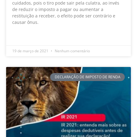
cuidados, pois o tiro pode sair pela culatra, ao invés
de reduzir o imposto a pagar ou aumentar a
restituição a receber, o efeito pode ser contrário e
causar ônus.
LEIA MAIS »
19 de março de 2021
Nenhum comentário
DECLARAÇÃO DE IMPOSTO DE RENDA