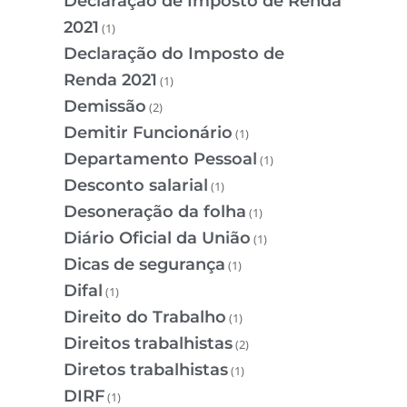
Declaração de Imposto de Renda
2021
(1)
Declaração do Imposto de
Renda 2021
(1)
Demissão
(2)
Demitir Funcionário
(1)
Departamento Pessoal
(1)
Desconto salarial
(1)
Desoneração da folha
(1)
Diário Oficial da União
(1)
Dicas de segurança
(1)
Difal
(1)
Direito do Trabalho
(1)
Direitos trabalhistas
(2)
Diretos trabalhistas
(1)
DIRF
(1)