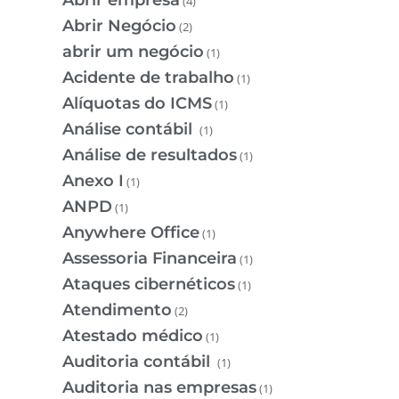
Abrir empresa
(4)
Abrir Negócio
(2)
abrir um negócio
(1)
Acidente de trabalho
(1)
Alíquotas do ICMS
(1)
Análise contábil
(1)
Análise de resultados
(1)
Anexo I
(1)
ANPD
(1)
Anywhere Office
(1)
Assessoria Financeira
(1)
Ataques cibernéticos
(1)
Atendimento
(2)
Atestado médico
(1)
Auditoria contábil
(1)
Auditoria nas empresas
(1)