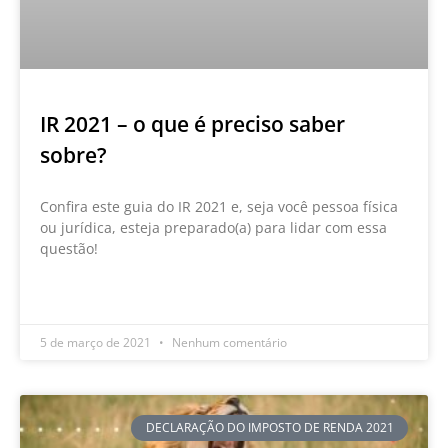
IR 2021 – o que é preciso saber
sobre?
Confira este guia do IR 2021 e, seja você pessoa física
ou jurídica, esteja preparado(a) para lidar com essa
questão!
LEIA MAIS »
5 de março de 2021
Nenhum comentário
DECLARAÇÃO DO IMPOSTO DE RENDA 2021