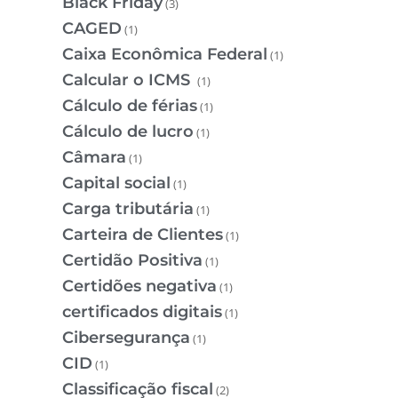
Black Friday
(3)
CAGED
(1)
Caixa Econômica Federal
(1)
Calcular o ICMS
(1)
Cálculo de férias
(1)
Cálculo de lucro
(1)
Câmara
(1)
Capital social
(1)
Carga tributária
(1)
Carteira de Clientes
(1)
Certidão Positiva
(1)
Certidões negativa
(1)
certificados digitais
(1)
Cibersegurança
(1)
CID
(1)
Classificação fiscal
(2)