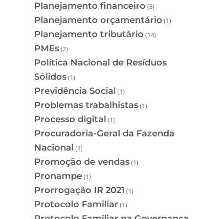
Planejamento financeiro
(8)
Planejamento orçamentário
(1)
Planejamento tributário
(14)
PMEs
(2)
Política Nacional de Resíduos
Sólidos
(1)
Previdência Social
(1)
Problemas trabalhistas
(1)
Processo digital
(1)
Procuradoria-Geral da Fazenda
Nacional
(1)
Promoção de vendas
(1)
Pronampe
(1)
Prorrogação IR 2021
(1)
Protocolo Familiar
(1)
Protocolo Familiar na Governança