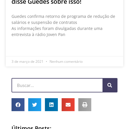
disse Guedes sobre isso!
Guedes confirma retorno de programa de redução de
salários e suspensão de contratos
As informações foram divulgadas durante uma
entrevista à rádio Joven Pan
LEIA MAIS »
3 de março de 2021
Nenhum comentário
Últimos Posts: