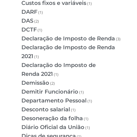
Custos fixos e variáveis
(1)
DARF
(1)
DAS
(2)
DCTF
(1)
Declaração de Imposto de Renda
(3)
Declaração de Imposto de Renda
2021
(1)
Declaração do Imposto de
Renda 2021
(1)
Demissão
(2)
Demitir Funcionário
(1)
Departamento Pessoal
(1)
Desconto salarial
(1)
Desoneração da folha
(1)
Diário Oficial da União
(1)
Dicas de segurança
(1)