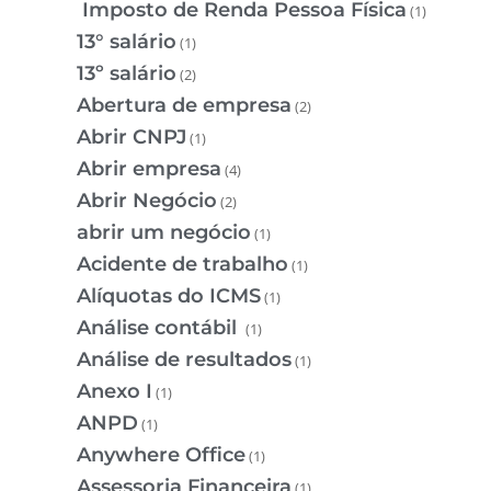
Imposto de Renda Pessoa Física
(1)
13° salário
(1)
13º salário
(2)
Abertura de empresa
(2)
Abrir CNPJ
(1)
Abrir empresa
(4)
Abrir Negócio
(2)
abrir um negócio
(1)
Acidente de trabalho
(1)
Alíquotas do ICMS
(1)
Análise contábil
(1)
Análise de resultados
(1)
Anexo I
(1)
ANPD
(1)
Anywhere Office
(1)
Assessoria Financeira
(1)