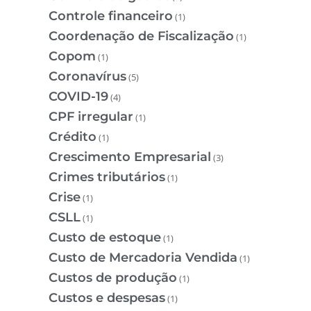
Controle financeiro
(1)
Coordenação de Fiscalização
(1)
Copom
(1)
Coronavírus
(5)
COVID-19
(4)
CPF irregular
(1)
Crédito
(1)
Crescimento Empresarial
(3)
Crimes tributários
(1)
Crise
(1)
CSLL
(1)
Custo de estoque
(1)
Custo de Mercadoria Vendida
(1)
Custos de produção
(1)
Custos e despesas
(1)