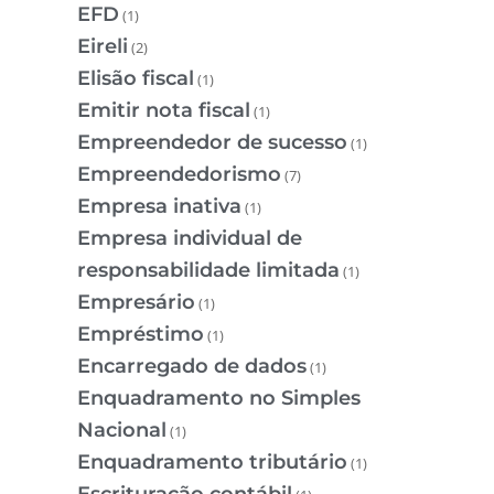
EFD
(1)
Eireli
(2)
Elisão fiscal
(1)
Emitir nota fiscal
(1)
Empreendedor de sucesso
(1)
Empreendedorismo
(7)
Empresa inativa
(1)
Empresa individual de
responsabilidade limitada
(1)
Empresário
(1)
Empréstimo
(1)
Encarregado de dados
(1)
Enquadramento no Simples
Nacional
(1)
Enquadramento tributário
(1)
Escrituração contábil