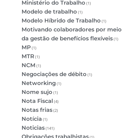
Ministério do Trabalho
(1)
Modelo de trabalho
(1)
Modelo Híbrido de Trabalho
(1)
Motivando colaboradores por meio
da gestão de benefícios flexíveis
(1)
MP
(1)
MTR
(1)
NCM
(1)
Negociações de débito
(1)
Networking
(1)
Nome sujo
(1)
Nota Fiscal
(4)
Notas frias
(2)
Notícia
(1)
Noticias
(141)
Obrigações trabalhistas
(1)