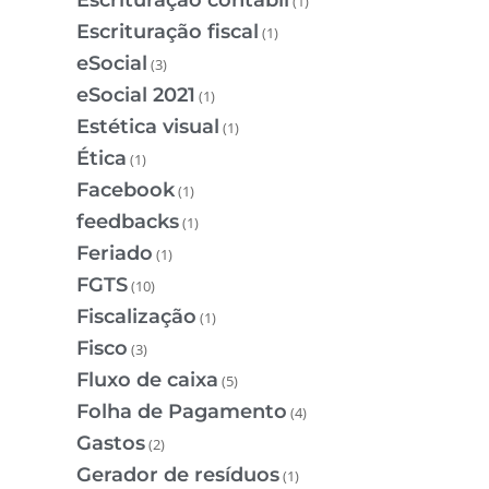
(1)
Escrituração fiscal
(1)
eSocial
(3)
eSocial 2021
(1)
Estética visual
(1)
Ética
(1)
Facebook
(1)
feedbacks
(1)
Feriado
(1)
FGTS
(10)
Fiscalização
(1)
Fisco
(3)
Fluxo de caixa
(5)
Folha de Pagamento
(4)
Gastos
(2)
Gerador de resíduos
(1)