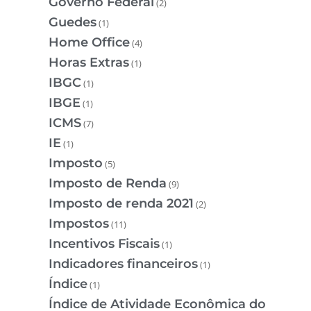
Governo Federal
(2)
Guedes
(1)
Home Office
(4)
Horas Extras
(1)
IBGC
(1)
IBGE
(1)
ICMS
(7)
IE
(1)
Imposto
(5)
Imposto de Renda
(9)
Imposto de renda 2021
(2)
Impostos
(11)
Incentivos Fiscais
(1)
Indicadores financeiros
(1)
Índice
(1)
Índice de Atividade Econômica do