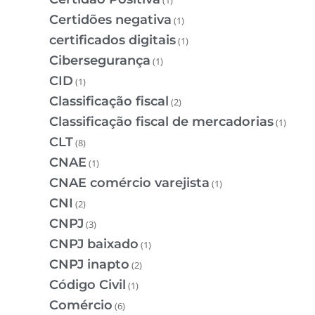
Certidões negativa
(1)
certificados digitais
(1)
Cibersegurança
(1)
CID
(1)
Classificação fiscal
(2)
Classificação fiscal de mercadorias
(1)
CLT
(8)
CNAE
(1)
CNAE comércio varejista
(1)
CNI
(2)
CNPJ
(3)
CNPJ baixado
(1)
CNPJ inapto
(2)
Código Civil
(1)
Comércio
(6)