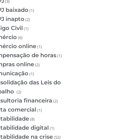
PJ
(3)
J baixado
(1)
J inapto
(2)
igo Civil
(1)
ércio
(6)
ércio online
(1)
pensação de horas
(1)
pras online
(2)
unicação
(1)
solidação das Leis do
balho
(2)
sultoria financeira
(2)
ta comercial
(1)
tabilidade
(8)
tabilidade digital
(1)
tabilidade na crise
(52)