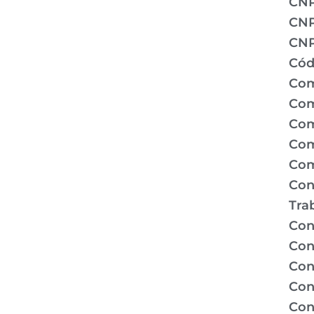
CN
CNP
CNP
Cód
Com
Com
Com
Com
Com
Con
Tra
Con
Con
Con
Con
Con