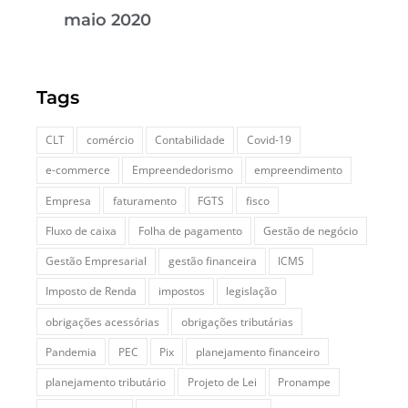
maio 2020
Tags
CLT
comércio
Contabilidade
Covid-19
e-commerce
Empreendedorismo
empreendimento
Empresa
faturamento
FGTS
fisco
Fluxo de caixa
Folha de pagamento
Gestão de negócio
Gestão Empresarial
gestão financeira
ICMS
Imposto de Renda
impostos
legislação
obrigações acessórias
obrigações tributárias
Pandemia
PEC
Pix
planejamento financeiro
planejamento tributário
Projeto de Lei
Pronampe