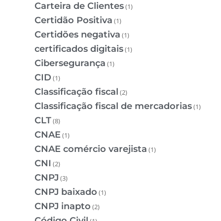
Carteira de Clientes
(1)
Certidão Positiva
(1)
Certidões negativa
(1)
certificados digitais
(1)
Cibersegurança
(1)
CID
(1)
Classificação fiscal
(2)
Classificação fiscal de mercadorias
(1)
CLT
(8)
CNAE
(1)
CNAE comércio varejista
(1)
CNI
(2)
CNPJ
(3)
CNPJ baixado
(1)
CNPJ inapto
(2)
Código Civil
(1)