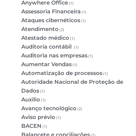
Anywhere Office
(1)
Assessoria Financeira
(1)
Ataques cibernéticos
(1)
Atendimento
(2)
Atestado médico
(1)
Auditoria contábil
(1)
Auditoria nas empresas
(1)
Aumentar Vendas
(1)
Automatização de processos
(1)
Autoridade Nacional de Proteção de
Dados
(1)
Auxílio
(1)
Avanço tecnológico
(2)
Aviso prévio
(1)
BACEN
(1)
Balancete e conciliações
(1)