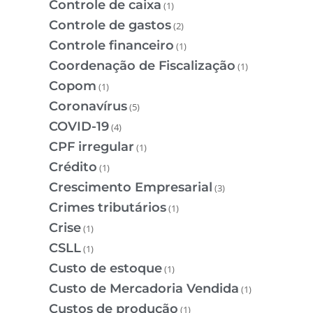
Controle de caixa
(1)
Controle de gastos
(2)
Controle financeiro
(1)
Coordenação de Fiscalização
(1)
Copom
(1)
Coronavírus
(5)
COVID-19
(4)
CPF irregular
(1)
Crédito
(1)
Crescimento Empresarial
(3)
Crimes tributários
(1)
Crise
(1)
CSLL
(1)
Custo de estoque
(1)
Custo de Mercadoria Vendida
(1)
Custos de produção
(1)