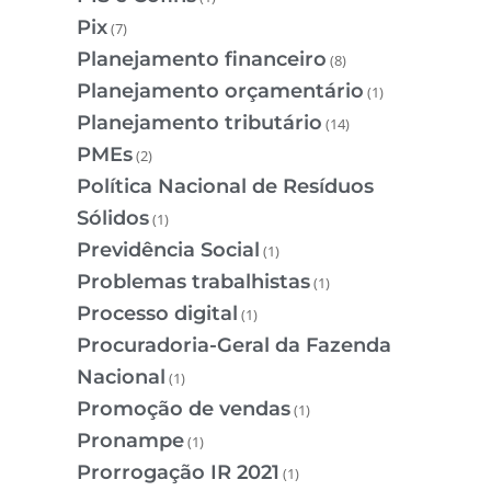
Pix
(7)
Planejamento financeiro
(8)
Planejamento orçamentário
(1)
Planejamento tributário
(14)
PMEs
(2)
Política Nacional de Resíduos
Sólidos
(1)
Previdência Social
(1)
Problemas trabalhistas
(1)
Processo digital
(1)
Procuradoria-Geral da Fazenda
Nacional
(1)
Promoção de vendas
(1)
Pronampe
(1)
Prorrogação IR 2021
(1)