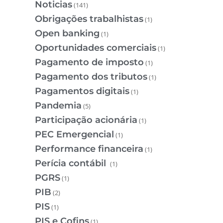
Noticias
(141)
Obrigações trabalhistas
(1)
Open banking
(1)
Oportunidades comerciais
(1)
Pagamento de imposto
(1)
Pagamento dos tributos
(1)
Pagamentos digitais
(1)
Pandemia
(5)
Participação acionária
(1)
PEC Emergencial
(1)
Performance financeira
(1)
Perícia contábil
(1)
PGRS
(1)
PIB
(2)
PIS
(1)
PIS e Cofins
(1)