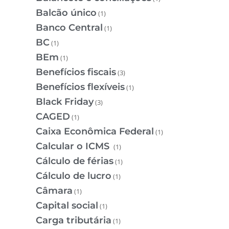
Balcão único
(1)
Banco Central
(1)
BC
(1)
BEm
(1)
Benefícios fiscais
(3)
Benefícios flexíveis
(1)
Black Friday
(3)
CAGED
(1)
Caixa Econômica Federal
(1)
Calcular o ICMS
(1)
Cálculo de férias
(1)
Cálculo de lucro
(1)
Câmara
(1)
Capital social
(1)
Carga tributária
(1)