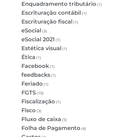
Enquadramento tributário
(1)
Escrituração contábil
(1)
Escrituração fiscal
(1)
eSocial
(3)
eSocial 2021
(1)
Estética visual
(1)
Ética
(1)
Facebook
(1)
feedbacks
(1)
Feriado
(1)
FGTS
(10)
Fiscalização
(1)
Fisco
(3)
Fluxo de caixa
(5)
Folha de Pagamento
(4)
Gastos