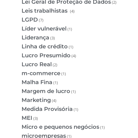
Lei Geral de Proteção de Dados
(2)
Leis trabalhistas
(4)
LGPD
(7)
Líder vulnerável
(1)
Liderança
(3)
Linha de crédito
(1)
Lucro Presumido
(4)
Lucro Real
(2)
m-commerce
(1)
Malha Fina
(1)
Margem de lucro
(1)
Marketing
(4)
Medida Provisória
(1)
MEI
(3)
Micro e pequenos negócios
(1)
microempresas
(1)