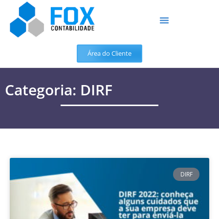
Área do Cliente
Categoria: DIRF
DIRF