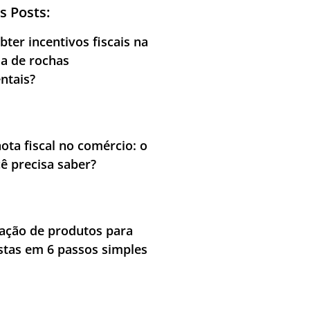
s Posts:
ter incentivos fiscais na
ia de rochas
ntais?
nota fiscal no comércio: o
ê precisa saber?
cação de produtos para
stas em 6 passos simples