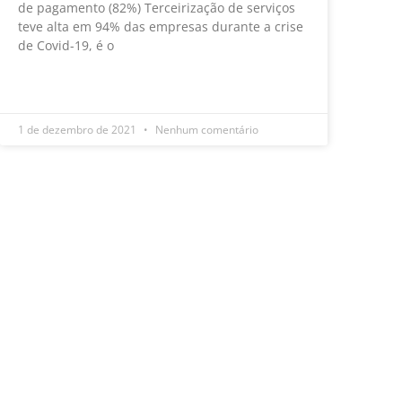
de pagamento (82%) Terceirização de serviços
teve alta em 94% das empresas durante a crise
de Covid-19, é o
LEIA MAIS »
1 de dezembro de 2021
Nenhum comentário