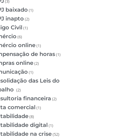
PJ
(3)
J baixado
(1)
J inapto
(2)
igo Civil
(1)
ércio
(6)
ércio online
(1)
pensação de horas
(1)
pras online
(2)
unicação
(1)
solidação das Leis do
balho
(2)
sultoria financeira
(2)
ta comercial
(1)
tabilidade
(8)
tabilidade digital
(1)
tabilidade na crise
(52)