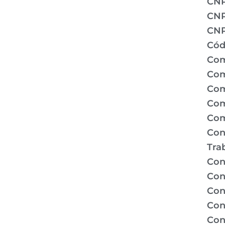
CN
CNP
CNP
Cód
Com
Com
Com
Com
Com
Con
Tra
Con
Con
Con
Con
Con