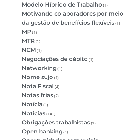
Modelo Híbrido de Trabalho
(1)
Motivando colaboradores por meio
da gestão de benefícios flexíveis
(1)
MP
(1)
MTR
(1)
NCM
(1)
Negociações de débito
(1)
Networking
(1)
Nome sujo
(1)
Nota Fiscal
(4)
Notas frias
(2)
Notícia
(1)
Noticias
(141)
Obrigações trabalhistas
(1)
Open banking
(1)