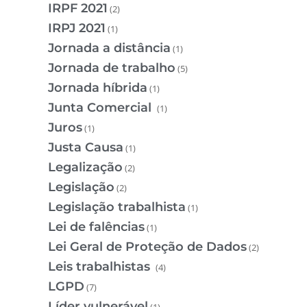
IRPF 2021
(2)
IRPJ 2021
(1)
Jornada a distância
(1)
Jornada de trabalho
(5)
Jornada híbrida
(1)
Junta Comercial
(1)
Juros
(1)
Justa Causa
(1)
Legalização
(2)
Legislação
(2)
Legislação trabalhista
(1)
Lei de falências
(1)
Lei Geral de Proteção de Dados
(2)
Leis trabalhistas
(4)
LGPD
(7)
Líder vulnerável
(1)