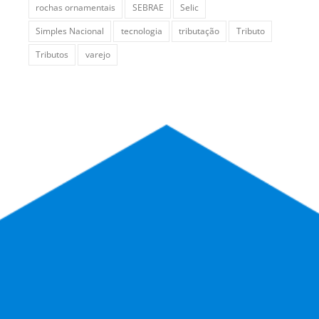
rochas ornamentais
SEBRAE
Selic
Simples Nacional
tecnologia
tributação
Tributo
Tributos
varejo