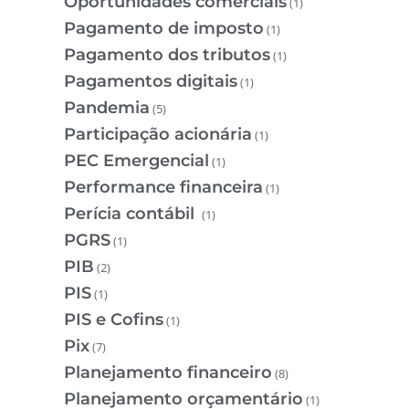
Oportunidades comerciais
(1)
Pagamento de imposto
(1)
Pagamento dos tributos
(1)
Pagamentos digitais
(1)
Pandemia
(5)
Participação acionária
(1)
PEC Emergencial
(1)
Performance financeira
(1)
Perícia contábil
(1)
PGRS
(1)
PIB
(2)
PIS
(1)
PIS e Cofins
(1)
Pix
(7)
Planejamento financeiro
(8)
Planejamento orçamentário
(1)