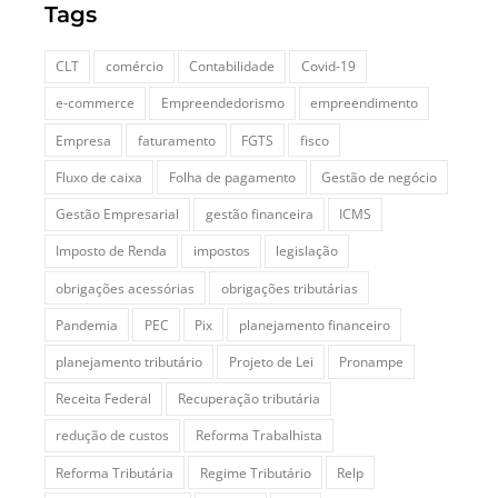
Tags
CLT
comércio
Contabilidade
Covid-19
e-commerce
Empreendedorismo
empreendimento
Empresa
faturamento
FGTS
fisco
Fluxo de caixa
Folha de pagamento
Gestão de negócio
Gestão Empresarial
gestão financeira
ICMS
Imposto de Renda
impostos
legislação
obrigações acessórias
obrigações tributárias
Pandemia
PEC
Pix
planejamento financeiro
planejamento tributário
Projeto de Lei
Pronampe
Receita Federal
Recuperação tributária
redução de custos
Reforma Trabalhista
Reforma Tributária
Regime Tributário
Relp