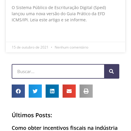
O Sistema Público de Escrituração Digital (Sped)
lançou uma nova versão do Guia Prático da EFD
ICMS/IPI. Leia este artigo e se informe.
LEIA MAIS »
15 de outubro de 2021
Nenhum comentário
Últimos Posts:
Como obter incentivos fiscais na indústria