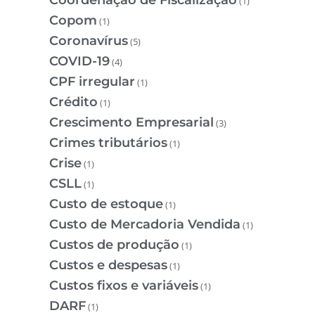
(1)
Copom
(1)
Coronavírus
(5)
COVID-19
(4)
CPF irregular
(1)
Crédito
(1)
Crescimento Empresarial
(3)
Crimes tributários
(1)
Crise
(1)
CSLL
(1)
Custo de estoque
(1)
Custo de Mercadoria Vendida
(1)
Custos de produção
(1)
Custos e despesas
(1)
Custos fixos e variáveis
(1)
DARF
(1)