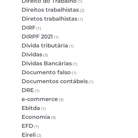
Direito do Trabalho
(1)
Direitos trabalhistas
(2)
Diretos trabalhistas
(1)
DIRF
(1)
DIRPF 2021
(1)
Dívida tributária
(1)
Dívidas
(3)
Dívidas Bancárias
(1)
Documento falso
(1)
Documentos contábeis
(1)
DRE
(1)
e-commerce
(5)
Ebitda
(1)
Economia
(9)
EFD
(1)
Eireli
(2)