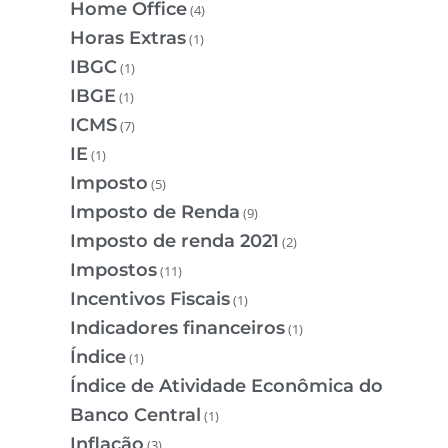
Home Office
(4)
Horas Extras
(1)
IBGC
(1)
IBGE
(1)
ICMS
(7)
IE
(1)
Imposto
(5)
Imposto de Renda
(9)
Imposto de renda 2021
(2)
Impostos
(11)
Incentivos Fiscais
(1)
Indicadores financeiros
(1)
Índice
(1)
Índice de Atividade Econômica do
Banco Central
(1)
Inflação
(3)