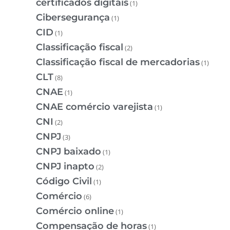
certificados digitais
(1)
Cibersegurança
(1)
CID
(1)
Classificação fiscal
(2)
Classificação fiscal de mercadorias
(1)
CLT
(8)
CNAE
(1)
CNAE comércio varejista
(1)
CNI
(2)
CNPJ
(3)
CNPJ baixado
(1)
CNPJ inapto
(2)
Código Civil
(1)
Comércio
(6)
Comércio online
(1)
Compensação de horas
(1)