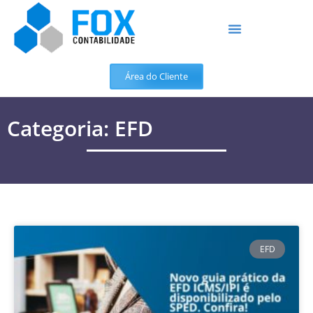
Área do Cliente
Categoria: EFD
EFD