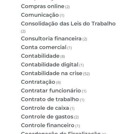
Compras online
(2)
Comunicação
(1)
Consolidação das Leis do Trabalho
(2)
Consultoria financeira
(2)
Conta comercial
(1)
Contabilidade
(8)
Contabilidade digital
(1)
Contabilidade na crise
(52)
Contratação
(6)
Contratar funcionário
(1)
Contrato de trabalho
(1)
Controle de caixa
(1)
Controle de gastos
(2)
Controle financeiro
(1)
Coordenação de Fiscalização