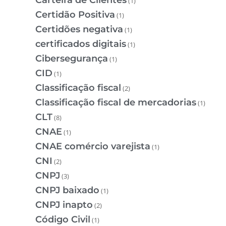
(1)
Certidão Positiva
(1)
Certidões negativa
(1)
certificados digitais
(1)
Cibersegurança
(1)
CID
(1)
Classificação fiscal
(2)
Classificação fiscal de mercadorias
(1)
CLT
(8)
CNAE
(1)
CNAE comércio varejista
(1)
CNI
(2)
CNPJ
(3)
CNPJ baixado
(1)
CNPJ inapto
(2)
Código Civil
(1)