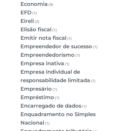
Economia
(9)
EFD
(1)
Eireli
(2)
Elisão fiscal
(1)
Emitir nota fiscal
(1)
Empreendedor de sucesso
(1)
Empreendedorismo
(7)
Empresa inativa
(1)
Empresa individual de
responsabilidade limitada
(1)
Empresário
(1)
Empréstimo
(1)
Encarregado de dados
(1)
Enquadramento no Simples
Nacional
(1)