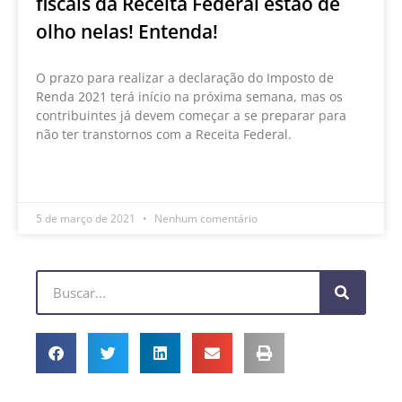
fiscais da Receita Federal estão de
olho nelas! Entenda!
O prazo para realizar a declaração do Imposto de
Renda 2021 terá início na próxima semana, mas os
contribuintes já devem começar a se preparar para
não ter transtornos com a Receita Federal.
LEIA MAIS »
5 de março de 2021
Nenhum comentário