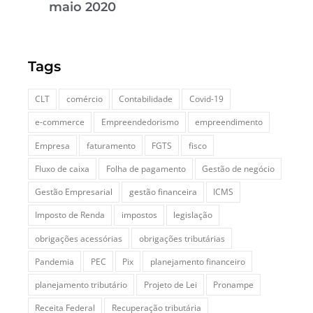
maio 2020
Tags
CLT
comércio
Contabilidade
Covid-19
e-commerce
Empreendedorismo
empreendimento
Empresa
faturamento
FGTS
fisco
Fluxo de caixa
Folha de pagamento
Gestão de negócio
Gestão Empresarial
gestão financeira
ICMS
Imposto de Renda
impostos
legislação
obrigações acessórias
obrigações tributárias
Pandemia
PEC
Pix
planejamento financeiro
planejamento tributário
Projeto de Lei
Pronampe
Receita Federal
Recuperação tributária