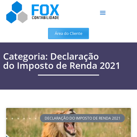
Área do Cliente
Categoria: Declaração
do Imposto de Renda 2021
DECLARAÇÃO DO IMPOSTO DE RENDA 2021