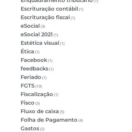
Enquadramento tributário
(1)
Escrituração contábil
(1)
Escrituração fiscal
(1)
eSocial
(3)
eSocial 2021
(1)
Estética visual
(1)
Ética
(1)
Facebook
(1)
feedbacks
(1)
Feriado
(1)
FGTS
(10)
Fiscalização
(1)
Fisco
(3)
Fluxo de caixa
(5)
Folha de Pagamento
(4)
Gastos
(2)