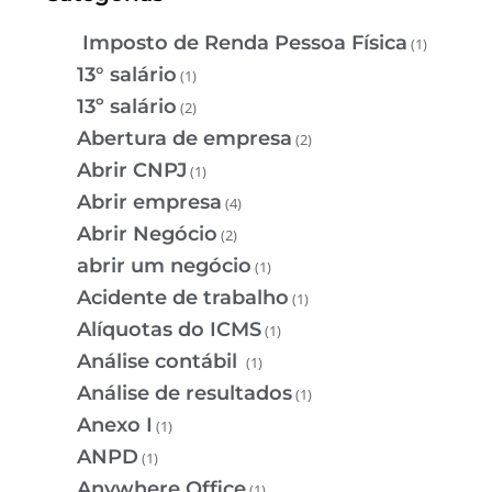
Imposto de Renda Pessoa Física
(1)
13° salário
(1)
13º salário
(2)
Abertura de empresa
(2)
Abrir CNPJ
(1)
Abrir empresa
(4)
Abrir Negócio
(2)
abrir um negócio
(1)
Acidente de trabalho
(1)
Alíquotas do ICMS
(1)
Análise contábil
(1)
Análise de resultados
(1)
Anexo I
(1)
ANPD
(1)
Anywhere Office
(1)