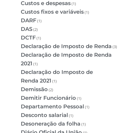
Custos e despesas
(1)
Custos fixos e variáveis
(1)
DARF
(1)
DAS
(2)
DCTF
(1)
Declaração de Imposto de Renda
(3)
Declaração de Imposto de Renda
2021
(1)
Declaração do Imposto de
Renda 2021
(1)
Demissão
(2)
Demitir Funcionário
(1)
Departamento Pessoal
(1)
Desconto salarial
(1)
Desoneração da folha
(1)
Diário Oficial da União
(1)