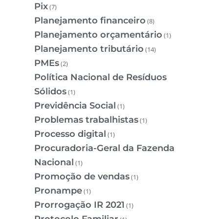
Pix
(7)
Planejamento financeiro
(8)
Planejamento orçamentário
(1)
Planejamento tributário
(14)
PMEs
(2)
Política Nacional de Resíduos
Sólidos
(1)
Previdência Social
(1)
Problemas trabalhistas
(1)
Processo digital
(1)
Procuradoria-Geral da Fazenda
Nacional
(1)
Promoção de vendas
(1)
Pronampe
(1)
Prorrogação IR 2021
(1)
Protocolo Familiar