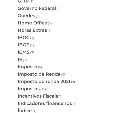
GFIP
(1)
Governo Federal
(2)
Guedes
(1)
Home Office
(4)
Horas Extras
(1)
IBGC
(1)
IBGE
(1)
ICMS
(7)
IE
(1)
Imposto
(5)
Imposto de Renda
(9)
Imposto de renda 2021
(2)
Impostos
(11)
Incentivos Fiscais
(1)
Indicadores financeiros
(1)
Índice
(1)