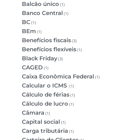
Balcão único
(1)
Banco Central
(1)
BC
(1)
BEm
(1)
Benefícios fiscais
(3)
Benefícios flexíveis
(1)
Black Friday
(3)
CAGED
(1)
Caixa Econômica Federal
(1)
Calcular o ICMS
(1)
Cálculo de férias
(1)
Cálculo de lucro
(1)
Câmara
(1)
Capital social
(1)
Carga tributária
(1)
Carteira de Clientes