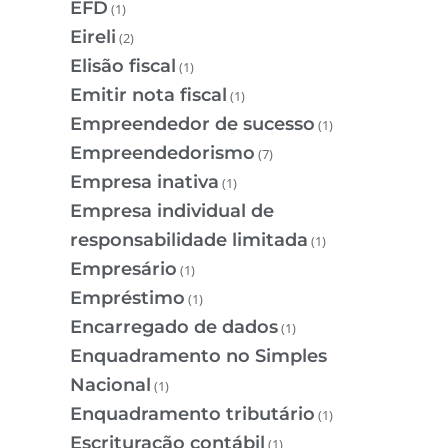
EFD
(1)
Eireli
(2)
Elisão fiscal
(1)
Emitir nota fiscal
(1)
Empreendedor de sucesso
(1)
Empreendedorismo
(7)
Empresa inativa
(1)
Empresa individual de
responsabilidade limitada
(1)
Empresário
(1)
Empréstimo
(1)
Encarregado de dados
(1)
Enquadramento no Simples
Nacional
(1)
Enquadramento tributário
(1)
Escrituração contábil
(1)