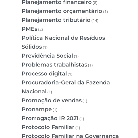
Planejamento financeiro
(8)
Planejamento orçamentário
(1)
Planejamento tributário
(14)
PMEs
(2)
Política Nacional de Resíduos
Sólidos
(1)
Previdência Social
(1)
Problemas trabalhistas
(1)
Processo digital
(1)
Procuradoria-Geral da Fazenda
Nacional
(1)
Promoção de vendas
(1)
Pronampe
(1)
Prorrogação IR 2021
(1)
Protocolo Familiar
(1)
Protocolo Familiar na Governança