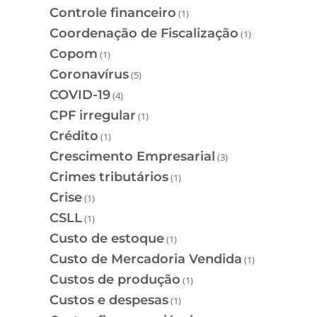
Controle financeiro
(1)
Coordenação de Fiscalização
(1)
Copom
(1)
Coronavírus
(5)
COVID-19
(4)
CPF irregular
(1)
Crédito
(1)
Crescimento Empresarial
(3)
Crimes tributários
(1)
Crise
(1)
CSLL
(1)
Custo de estoque
(1)
Custo de Mercadoria Vendida
(1)
Custos de produção
(1)
Custos e despesas
(1)