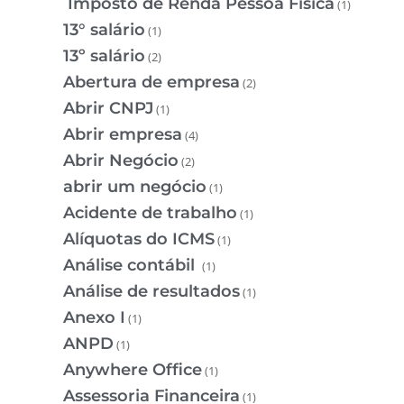
Imposto de Renda Pessoa Física
(1)
13° salário
(1)
13º salário
(2)
Abertura de empresa
(2)
Abrir CNPJ
(1)
Abrir empresa
(4)
Abrir Negócio
(2)
abrir um negócio
(1)
Acidente de trabalho
(1)
Alíquotas do ICMS
(1)
Análise contábil
(1)
Análise de resultados
(1)
Anexo I
(1)
ANPD
(1)
Anywhere Office
(1)
Assessoria Financeira
(1)