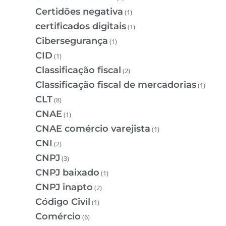
Certidões negativa
(1)
certificados digitais
(1)
Cibersegurança
(1)
CID
(1)
Classificação fiscal
(2)
Classificação fiscal de mercadorias
(1)
CLT
(8)
CNAE
(1)
CNAE comércio varejista
(1)
CNI
(2)
CNPJ
(3)
CNPJ baixado
(1)
CNPJ inapto
(2)
Código Civil
(1)
Comércio
(6)