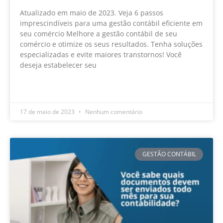
Atualizado em maio de 2023. Veja 6 passos
imprescindíveis para uma gestão contábil eficiente em
seu comércio Melhore a gestão contábil de seu
comércio e otimize os seus resultados. Tenha soluções
especializadas e evite maiores transtornos! Você
deseja estabelecer seu
LEIA MAIS »
17 de maio de 2023
Nenhum comentário
GESTÃO CONTÁBIL