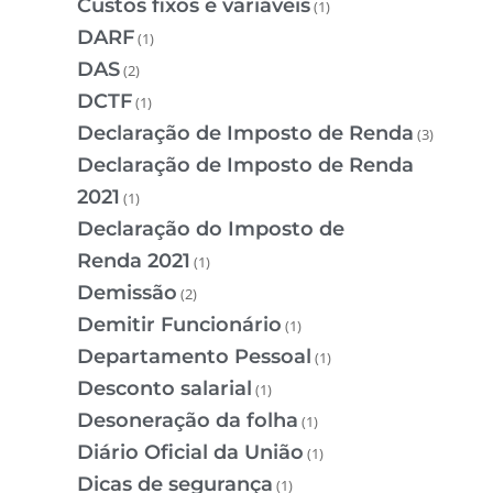
Custos fixos e variáveis
(1)
DARF
(1)
DAS
(2)
DCTF
(1)
Declaração de Imposto de Renda
(3)
Declaração de Imposto de Renda
2021
(1)
Declaração do Imposto de
Renda 2021
(1)
Demissão
(2)
Demitir Funcionário
(1)
Departamento Pessoal
(1)
Desconto salarial
(1)
Desoneração da folha
(1)
Diário Oficial da União
(1)
Dicas de segurança
(1)