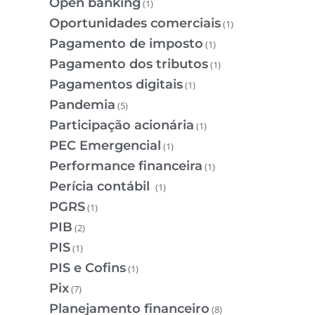
Open banking
(1)
Oportunidades comerciais
(1)
Pagamento de imposto
(1)
Pagamento dos tributos
(1)
Pagamentos digitais
(1)
Pandemia
(5)
Participação acionária
(1)
PEC Emergencial
(1)
Performance financeira
(1)
Perícia contábil
(1)
PGRS
(1)
PIB
(2)
PIS
(1)
PIS e Cofins
(1)
Pix
(7)
Planejamento financeiro
(8)