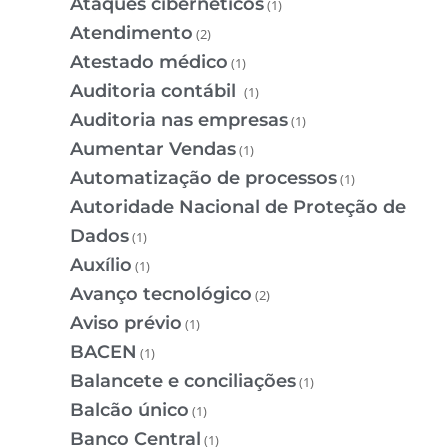
Ataques cibernéticos
(1)
Atendimento
(2)
Atestado médico
(1)
Auditoria contábil
(1)
Auditoria nas empresas
(1)
Aumentar Vendas
(1)
Automatização de processos
(1)
Autoridade Nacional de Proteção de
Dados
(1)
Auxílio
(1)
Avanço tecnológico
(2)
Aviso prévio
(1)
BACEN
(1)
Balancete e conciliações
(1)
Balcão único
(1)
Banco Central
(1)