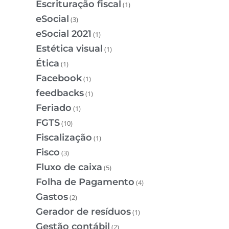
Escrituração fiscal
(1)
eSocial
(3)
eSocial 2021
(1)
Estética visual
(1)
Ética
(1)
Facebook
(1)
feedbacks
(1)
Feriado
(1)
FGTS
(10)
Fiscalização
(1)
Fisco
(3)
Fluxo de caixa
(5)
Folha de Pagamento
(4)
Gastos
(2)
Gerador de resíduos
(1)
Gestão contábil
(2)