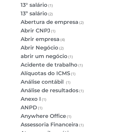
13° salário
(1)
13º salário
(2)
Abertura de empresa
(2)
Abrir CNPJ
(1)
Abrir empresa
(4)
Abrir Negócio
(2)
abrir um negócio
(1)
Acidente de trabalho
(1)
Alíquotas do ICMS
(1)
Análise contábil
(1)
Análise de resultados
(1)
Anexo I
(1)
ANPD
(1)
Anywhere Office
(1)
Assessoria Financeira
(1)