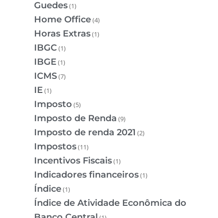
Guedes
(1)
Home Office
(4)
Horas Extras
(1)
IBGC
(1)
IBGE
(1)
ICMS
(7)
IE
(1)
Imposto
(5)
Imposto de Renda
(9)
Imposto de renda 2021
(2)
Impostos
(11)
Incentivos Fiscais
(1)
Indicadores financeiros
(1)
Índice
(1)
Índice de Atividade Econômica do
Banco Central
(1)