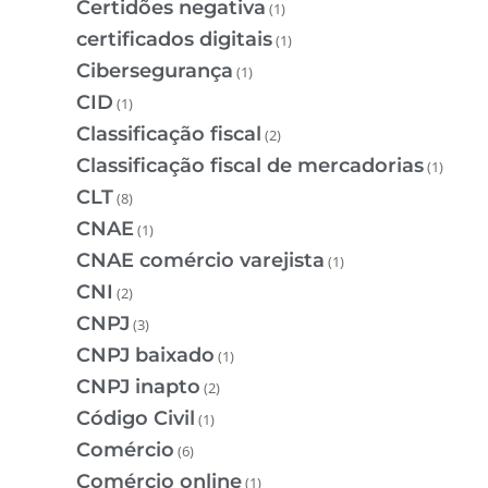
Certidões negativa
(1)
certificados digitais
(1)
Cibersegurança
(1)
CID
(1)
Classificação fiscal
(2)
Classificação fiscal de mercadorias
(1)
CLT
(8)
CNAE
(1)
CNAE comércio varejista
(1)
CNI
(2)
CNPJ
(3)
CNPJ baixado
(1)
CNPJ inapto
(2)
Código Civil
(1)
Comércio
(6)
Comércio online
(1)