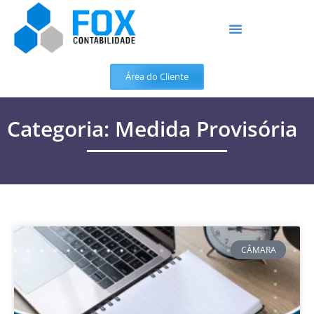
Área do Cliente
Categoria: Medida Provisória
CÂMARA