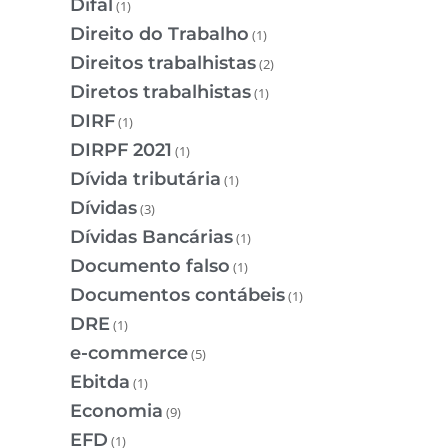
Difal
(1)
Direito do Trabalho
(1)
Direitos trabalhistas
(2)
Diretos trabalhistas
(1)
DIRF
(1)
DIRPF 2021
(1)
Dívida tributária
(1)
Dívidas
(3)
Dívidas Bancárias
(1)
Documento falso
(1)
Documentos contábeis
(1)
DRE
(1)
e-commerce
(5)
Ebitda
(1)
Economia
(9)
EFD
(1)