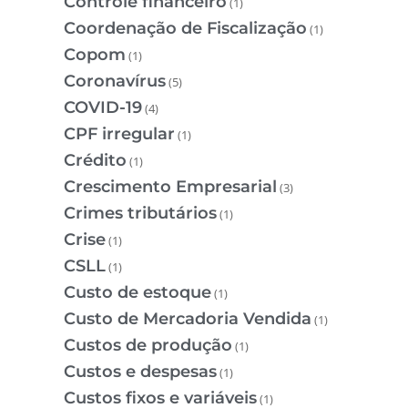
Controle financeiro
(1)
Coordenação de Fiscalização
(1)
Copom
(1)
Coronavírus
(5)
COVID-19
(4)
CPF irregular
(1)
Crédito
(1)
Crescimento Empresarial
(3)
Crimes tributários
(1)
Crise
(1)
CSLL
(1)
Custo de estoque
(1)
Custo de Mercadoria Vendida
(1)
Custos de produção
(1)
Custos e despesas
(1)
Custos fixos e variáveis
(1)