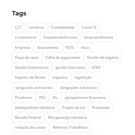
Tags
CLT
comércio
Contabilidade
Covid-19
e-commerce
Empreendedorismo
empreendimento
Empresa
faturamento
FGTS
fisco
Fluxo de caixa
Folha de pagamento
Gestão de negócio
Gestão Empresarial
gestão financeira
ICMS
Imposto de Renda
impostos
legislação
obrigações acessórias
obrigações tributárias
Pandemia
PEC
Pix
planejamento financeiro
planejamento tributário
Projeto de Lei
Pronampe
Receita Federal
Recuperação tributária
redução de custos
Reforma Trabalhista