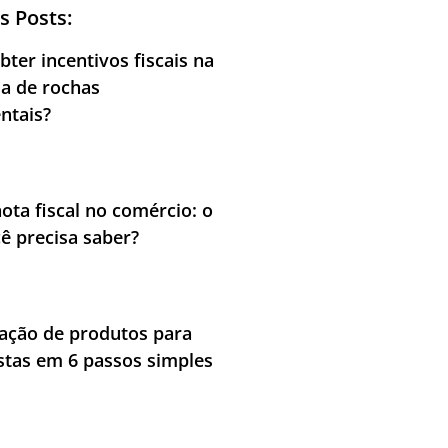
s Posts:
ter incentivos fiscais na
ia de rochas
ntais?
nota fiscal no comércio: o
ê precisa saber?
cação de produtos para
stas em 6 passos simples