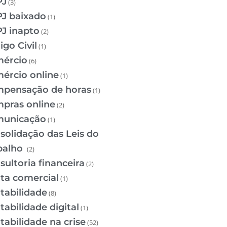
PJ
(3)
J baixado
(1)
J inapto
(2)
igo Civil
(1)
ércio
(6)
ércio online
(1)
pensação de horas
(1)
pras online
(2)
unicação
(1)
solidação das Leis do
balho
(2)
sultoria financeira
(2)
ta comercial
(1)
tabilidade
(8)
tabilidade digital
(1)
tabilidade na crise
(52)