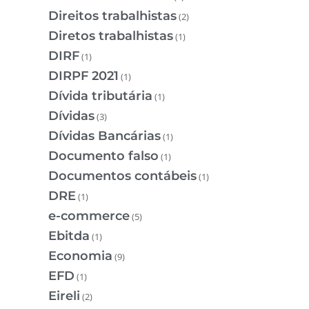
Direitos trabalhistas
(2)
Diretos trabalhistas
(1)
DIRF
(1)
DIRPF 2021
(1)
Dívida tributária
(1)
Dívidas
(3)
Dívidas Bancárias
(1)
Documento falso
(1)
Documentos contábeis
(1)
DRE
(1)
e-commerce
(5)
Ebitda
(1)
Economia
(9)
EFD
(1)
Eireli
(2)