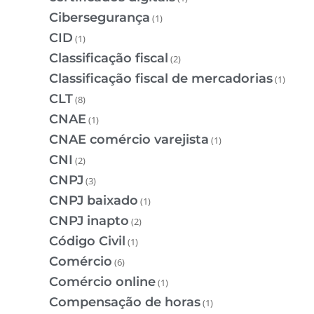
Cibersegurança
(1)
CID
(1)
Classificação fiscal
(2)
Classificação fiscal de mercadorias
(1)
CLT
(8)
CNAE
(1)
CNAE comércio varejista
(1)
CNI
(2)
CNPJ
(3)
CNPJ baixado
(1)
CNPJ inapto
(2)
Código Civil
(1)
Comércio
(6)
Comércio online
(1)
Compensação de horas
(1)