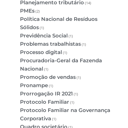
Planejamento tributário
(14)
PMEs
(2)
Política Nacional de Resíduos
Sólidos
(1)
Previdência Social
(1)
Problemas trabalhistas
(1)
Processo digital
(1)
Procuradoria-Geral da Fazenda
Nacional
(1)
Promoção de vendas
(1)
Pronampe
(1)
Prorrogação IR 2021
(1)
Protocolo Familiar
(1)
Protocolo Familiar na Governança
Corporativa
(1)
Quadro societário
(1)