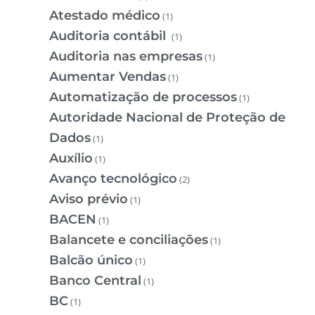
Atestado médico
(1)
Auditoria contábil
(1)
Auditoria nas empresas
(1)
Aumentar Vendas
(1)
Automatização de processos
(1)
Autoridade Nacional de Proteção de
Dados
(1)
Auxílio
(1)
Avanço tecnológico
(2)
Aviso prévio
(1)
BACEN
(1)
Balancete e conciliações
(1)
Balcão único
(1)
Banco Central
(1)
BC
(1)