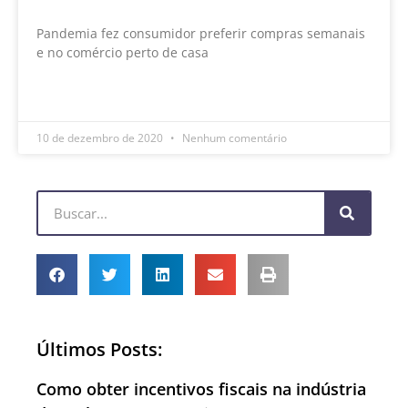
Pandemia fez consumidor preferir compras semanais
e no comércio perto de casa
LEIA MAIS »
10 de dezembro de 2020
Nenhum comentário
Últimos Posts:
Como obter incentivos fiscais na indústria