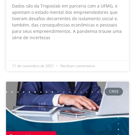
Dados são da Troposlab em parceria com a UFMG, e
apontam o estado mental dos empreendedores que
tiveram desafios decorrentes do isolamento social e,
também, das consequências econômicas e pessoais
para seus empreendimentos. A pandemia trouxe uma
série de incertezas
LEIA MAIS »
11 de novembro de 2021
Nenhum comentário
CRISE