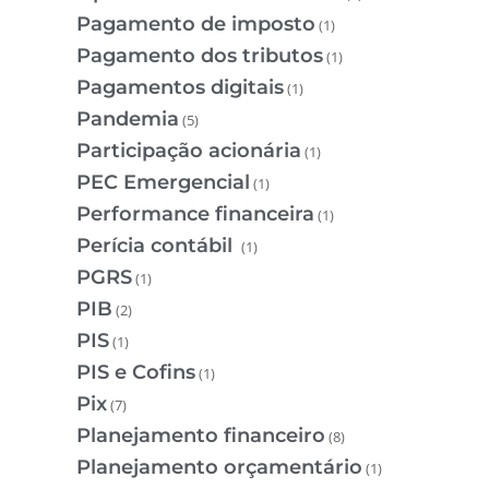
Pagamento de imposto
(1)
Pagamento dos tributos
(1)
Pagamentos digitais
(1)
Pandemia
(5)
Participação acionária
(1)
PEC Emergencial
(1)
Performance financeira
(1)
Perícia contábil
(1)
PGRS
(1)
PIB
(2)
PIS
(1)
PIS e Cofins
(1)
Pix
(7)
Planejamento financeiro
(8)
Planejamento orçamentário
(1)