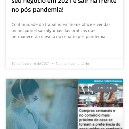
seu negócio em 2021 e sair na frente
no pós-pandemia!
Continuidade do trabalho em home office e vendas
omnichannel são algumas das práticas que
permanecerão mesmo no cenário pós pandemia
LEIA MAIS »
10 de fevereiro de 2021
Nenhum comentário
COMÉRCIO