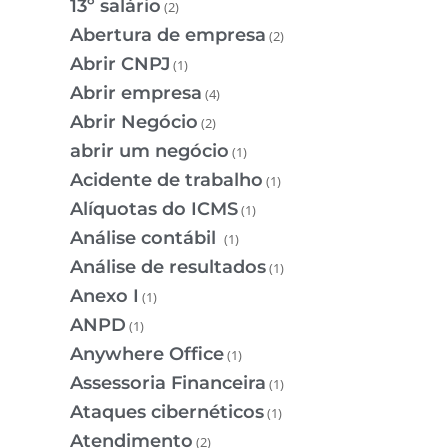
13º salário
(2)
Abertura de empresa
(2)
Abrir CNPJ
(1)
Abrir empresa
(4)
Abrir Negócio
(2)
abrir um negócio
(1)
Acidente de trabalho
(1)
Alíquotas do ICMS
(1)
Análise contábil
(1)
Análise de resultados
(1)
Anexo I
(1)
ANPD
(1)
Anywhere Office
(1)
Assessoria Financeira
(1)
Ataques cibernéticos
(1)
Atendimento
(2)