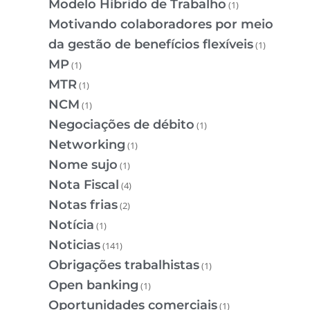
Modelo Híbrido de Trabalho
(1)
Motivando colaboradores por meio
da gestão de benefícios flexíveis
(1)
MP
(1)
MTR
(1)
NCM
(1)
Negociações de débito
(1)
Networking
(1)
Nome sujo
(1)
Nota Fiscal
(4)
Notas frias
(2)
Notícia
(1)
Noticias
(141)
Obrigações trabalhistas
(1)
Open banking
(1)
Oportunidades comerciais
(1)