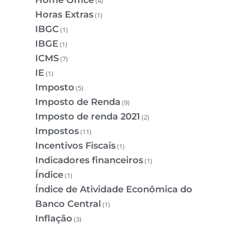
(4)
Horas Extras
(1)
IBGC
(1)
IBGE
(1)
ICMS
(7)
IE
(1)
Imposto
(5)
Imposto de Renda
(9)
Imposto de renda 2021
(2)
Impostos
(11)
Incentivos Fiscais
(1)
Indicadores financeiros
(1)
Índice
(1)
Índice de Atividade Econômica do
Banco Central
(1)
Inflação
(3)