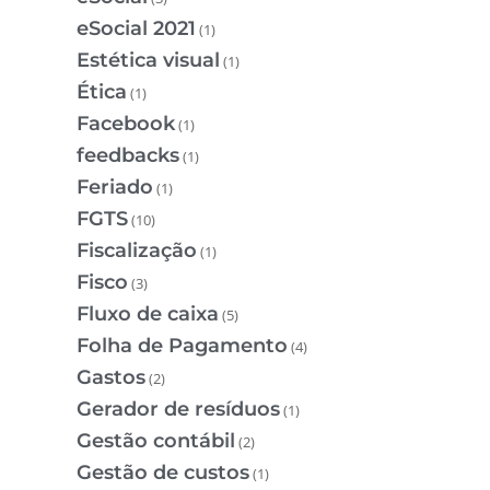
eSocial 2021
(1)
Estética visual
(1)
Ética
(1)
Facebook
(1)
feedbacks
(1)
Feriado
(1)
FGTS
(10)
Fiscalização
(1)
Fisco
(3)
Fluxo de caixa
(5)
Folha de Pagamento
(4)
Gastos
(2)
Gerador de resíduos
(1)
Gestão contábil
(2)
Gestão de custos
(1)