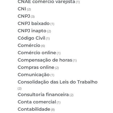
CNAE comércio varejista
(1)
CNI
(2)
CNPJ
(3)
CNPJ baixado
(1)
CNPJ inapto
(2)
Código Civil
(1)
Comércio
(6)
Comércio online
(1)
Compensação de horas
(1)
Compras online
(2)
Comunicação
(1)
Consolidação das Leis do Trabalho
(2)
Consultoria financeira
(2)
Conta comercial
(1)
Contabilidade
(8)