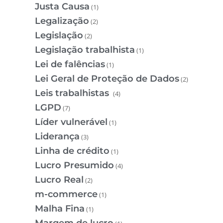
Justa Causa
(1)
Legalização
(2)
Legislação
(2)
Legislação trabalhista
(1)
Lei de falências
(1)
Lei Geral de Proteção de Dados
(2)
Leis trabalhistas
(4)
LGPD
(7)
Líder vulnerável
(1)
Liderança
(3)
Linha de crédito
(1)
Lucro Presumido
(4)
Lucro Real
(2)
m-commerce
(1)
Malha Fina
(1)
Margem de lucro