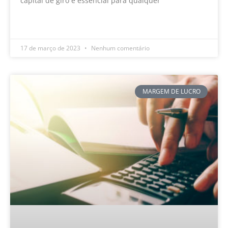
capital de giro é essencial para qualquer
LEIA MAIS »
17 de março de 2023
Nenhum comentário
MARGEM DE LUCRO