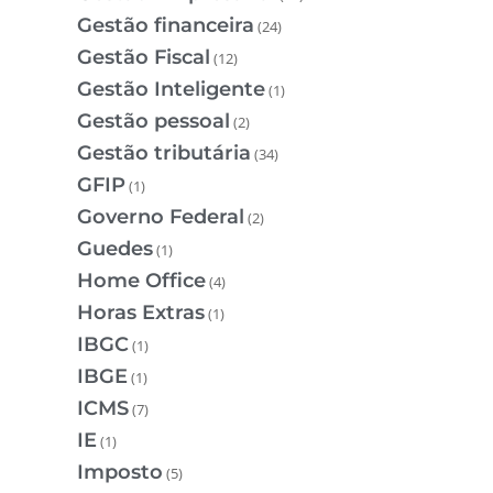
Gestão financeira
(24)
Gestão Fiscal
(12)
Gestão Inteligente
(1)
Gestão pessoal
(2)
Gestão tributária
(34)
GFIP
(1)
Governo Federal
(2)
Guedes
(1)
Home Office
(4)
Horas Extras
(1)
IBGC
(1)
IBGE
(1)
ICMS
(7)
IE
(1)
Imposto
(5)