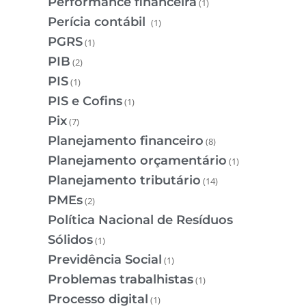
Performance financeira
(1)
Perícia contábil
(1)
PGRS
(1)
PIB
(2)
PIS
(1)
PIS e Cofins
(1)
Pix
(7)
Planejamento financeiro
(8)
Planejamento orçamentário
(1)
Planejamento tributário
(14)
PMEs
(2)
Política Nacional de Resíduos
Sólidos
(1)
Previdência Social
(1)
Problemas trabalhistas
(1)
Processo digital
(1)