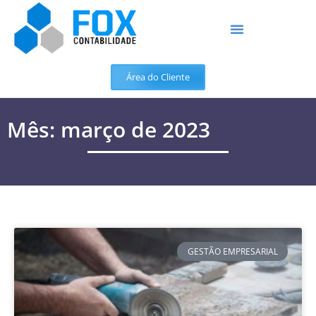
Área do Cliente
Mês: março de 2023
GESTÃO EMPRESARIAL