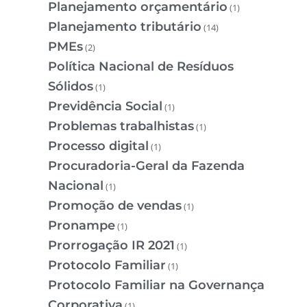
Planejamento orçamentário
(1)
Planejamento tributário
(14)
PMEs
(2)
Política Nacional de Resíduos
Sólidos
(1)
Previdência Social
(1)
Problemas trabalhistas
(1)
Processo digital
(1)
Procuradoria-Geral da Fazenda
Nacional
(1)
Promoção de vendas
(1)
Pronampe
(1)
Prorrogação IR 2021
(1)
Protocolo Familiar
(1)
Protocolo Familiar na Governança
Corporativa
(1)