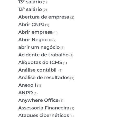
13° salário
(1)
13º salário
(2)
Abertura de empresa
(2)
Abrir CNPJ
(1)
Abrir empresa
(4)
Abrir Negócio
(2)
abrir um negócio
(1)
Acidente de trabalho
(1)
Alíquotas do ICMS
(1)
Análise contábil
(1)
Análise de resultados
(1)
Anexo I
(1)
ANPD
(1)
Anywhere Office
(1)
Assessoria Financeira
(1)
Ataques cibernéticos
(1)