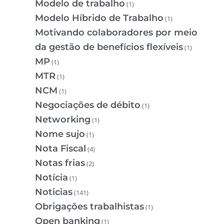
Modelo de trabalho
(1)
Modelo Híbrido de Trabalho
(1)
Motivando colaboradores por meio
da gestão de benefícios flexíveis
(1)
MP
(1)
MTR
(1)
NCM
(1)
Negociações de débito
(1)
Networking
(1)
Nome sujo
(1)
Nota Fiscal
(4)
Notas frias
(2)
Notícia
(1)
Noticias
(141)
Obrigações trabalhistas
(1)
Open banking
(1)