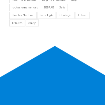
rochas ornamentais
SEBRAE
Selic
Simples Nacional
tecnologia
tributação
Tributo
Tributos
varejo