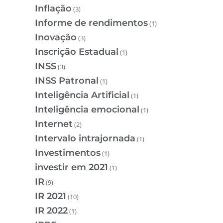
Inflação
(3)
Informe de rendimentos
(1)
Inovação
(3)
Inscrição Estadual
(1)
INSS
(3)
INSS Patronal
(1)
Inteligência Artificial
(1)
Inteligência emocional
(1)
Internet
(2)
Intervalo intrajornada
(1)
Investimentos
(1)
investir em 2021
(1)
IR
(9)
IR 2021
(10)
IR 2022
(1)