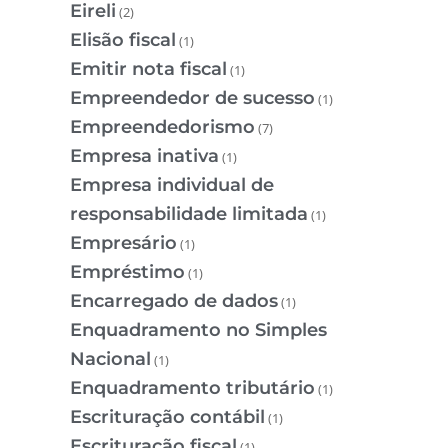
Eireli
(2)
Elisão fiscal
(1)
Emitir nota fiscal
(1)
Empreendedor de sucesso
(1)
Empreendedorismo
(7)
Empresa inativa
(1)
Empresa individual de
responsabilidade limitada
(1)
Empresário
(1)
Empréstimo
(1)
Encarregado de dados
(1)
Enquadramento no Simples
Nacional
(1)
Enquadramento tributário
(1)
Escrituração contábil
(1)
Escrituração fiscal
(1)