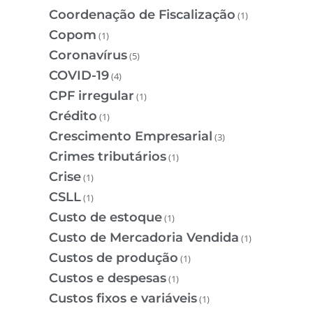
Coordenação de Fiscalização
(1)
Copom
(1)
Coronavírus
(5)
COVID-19
(4)
CPF irregular
(1)
Crédito
(1)
Crescimento Empresarial
(3)
Crimes tributários
(1)
Crise
(1)
CSLL
(1)
Custo de estoque
(1)
Custo de Mercadoria Vendida
(1)
Custos de produção
(1)
Custos e despesas
(1)
Custos fixos e variáveis
(1)