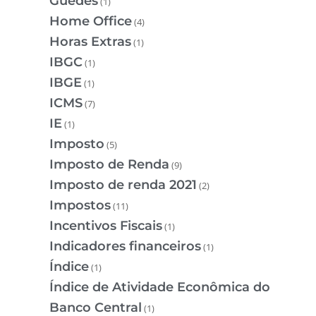
Guedes
(1)
Home Office
(4)
Horas Extras
(1)
IBGC
(1)
IBGE
(1)
ICMS
(7)
IE
(1)
Imposto
(5)
Imposto de Renda
(9)
Imposto de renda 2021
(2)
Impostos
(11)
Incentivos Fiscais
(1)
Indicadores financeiros
(1)
Índice
(1)
Índice de Atividade Econômica do
Banco Central
(1)