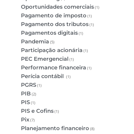
Oportunidades comerciais
(1)
Pagamento de imposto
(1)
Pagamento dos tributos
(1)
Pagamentos digitais
(1)
Pandemia
(5)
Participação acionária
(1)
PEC Emergencial
(1)
Performance financeira
(1)
Perícia contábil
(1)
PGRS
(1)
PIB
(2)
PIS
(1)
PIS e Cofins
(1)
Pix
(7)
Planejamento financeiro
(8)