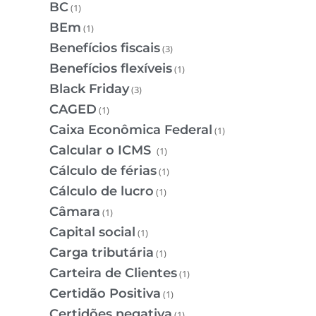
BC
(1)
BEm
(1)
Benefícios fiscais
(3)
Benefícios flexíveis
(1)
Black Friday
(3)
CAGED
(1)
Caixa Econômica Federal
(1)
Calcular o ICMS
(1)
Cálculo de férias
(1)
Cálculo de lucro
(1)
Câmara
(1)
Capital social
(1)
Carga tributária
(1)
Carteira de Clientes
(1)
Certidão Positiva
(1)
Certidões negativa
(1)