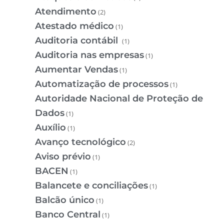
Atendimento
(2)
Atestado médico
(1)
Auditoria contábil
(1)
Auditoria nas empresas
(1)
Aumentar Vendas
(1)
Automatização de processos
(1)
Autoridade Nacional de Proteção de
Dados
(1)
Auxílio
(1)
Avanço tecnológico
(2)
Aviso prévio
(1)
BACEN
(1)
Balancete e conciliações
(1)
Balcão único
(1)
Banco Central
(1)