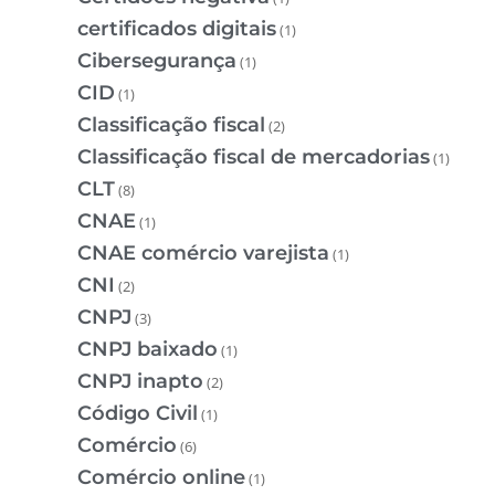
certificados digitais
(1)
Cibersegurança
(1)
CID
(1)
Classificação fiscal
(2)
Classificação fiscal de mercadorias
(1)
CLT
(8)
CNAE
(1)
CNAE comércio varejista
(1)
CNI
(2)
CNPJ
(3)
CNPJ baixado
(1)
CNPJ inapto
(2)
Código Civil
(1)
Comércio
(6)
Comércio online
(1)