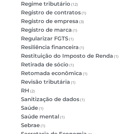
Regime tributário
(12)
Registro de contratos
(1)
Registro de empresa
(3)
Registro de marca
(1)
Regularizar FGTS
(1)
Resiliência financeira
(1)
Restituição do Imposto de Renda
(1)
Retirada de sócio
(1)
Retomada econômica
(1)
Revisão tributária
(1)
RH
(2)
Sanitização de dados
(1)
Saúde
(1)
Saúde mental
(1)
Sebrae
(1)
Secretaria de Economia