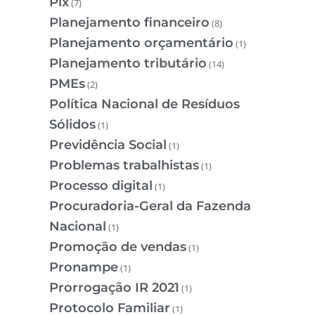
Pix
(7)
Planejamento financeiro
(8)
Planejamento orçamentário
(1)
Planejamento tributário
(14)
PMEs
(2)
Política Nacional de Resíduos
Sólidos
(1)
Previdência Social
(1)
Problemas trabalhistas
(1)
Processo digital
(1)
Procuradoria-Geral da Fazenda
Nacional
(1)
Promoção de vendas
(1)
Pronampe
(1)
Prorrogação IR 2021
(1)
Protocolo Familiar
(1)