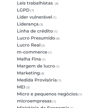
Leis trabalhistas
(4)
LGPD
(7)
Líder vulnerável
(1)
Liderança
(3)
Linha de crédito
(1)
Lucro Presumido
(4)
Lucro Real
(2)
m-commerce
(1)
Malha Fina
(1)
Margem de lucro
(1)
Marketing
(4)
Medida Provisória
(1)
MEI
(3)
Micro e pequenos negócios
(1)
microempresas
(1)
Ministério da Economia