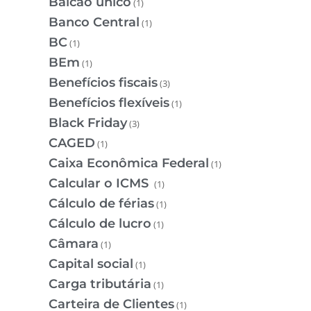
Balcão único
(1)
Banco Central
(1)
BC
(1)
BEm
(1)
Benefícios fiscais
(3)
Benefícios flexíveis
(1)
Black Friday
(3)
CAGED
(1)
Caixa Econômica Federal
(1)
Calcular o ICMS
(1)
Cálculo de férias
(1)
Cálculo de lucro
(1)
Câmara
(1)
Capital social
(1)
Carga tributária
(1)
Carteira de Clientes
(1)