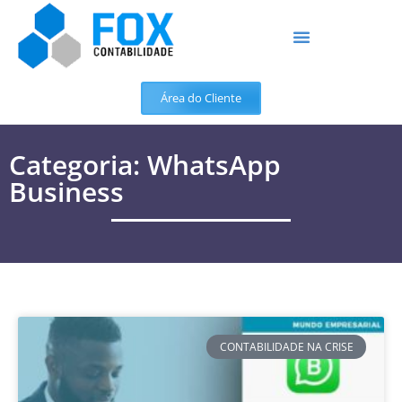
Área do Cliente
Categoria: WhatsApp
Business
CONTABILIDADE NA CRISE