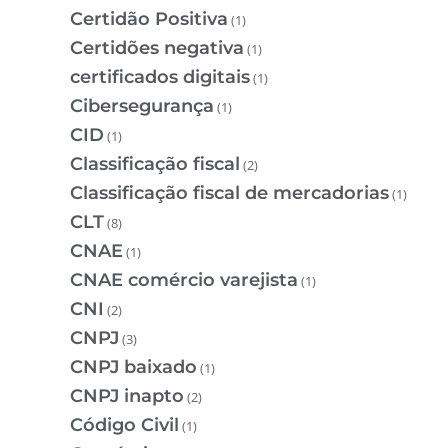
Certidão Positiva
(1)
Certidões negativa
(1)
certificados digitais
(1)
Cibersegurança
(1)
CID
(1)
Classificação fiscal
(2)
Classificação fiscal de mercadorias
(1)
CLT
(8)
CNAE
(1)
CNAE comércio varejista
(1)
CNI
(2)
CNPJ
(3)
CNPJ baixado
(1)
CNPJ inapto
(2)
Código Civil
(1)