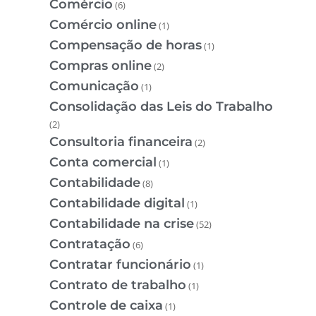
Comércio
(6)
Comércio online
(1)
Compensação de horas
(1)
Compras online
(2)
Comunicação
(1)
Consolidação das Leis do Trabalho
(2)
Consultoria financeira
(2)
Conta comercial
(1)
Contabilidade
(8)
Contabilidade digital
(1)
Contabilidade na crise
(52)
Contratação
(6)
Contratar funcionário
(1)
Contrato de trabalho
(1)
Controle de caixa
(1)