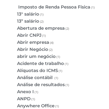
Imposto de Renda Pessoa Física
(1)
13° salário
(1)
13º salário
(2)
Abertura de empresa
(2)
Abrir CNPJ
(1)
Abrir empresa
(4)
Abrir Negócio
(2)
abrir um negócio
(1)
Acidente de trabalho
(1)
Alíquotas do ICMS
(1)
Análise contábil
(1)
Análise de resultados
(1)
Anexo I
(1)
ANPD
(1)
Anywhere Office
(1)