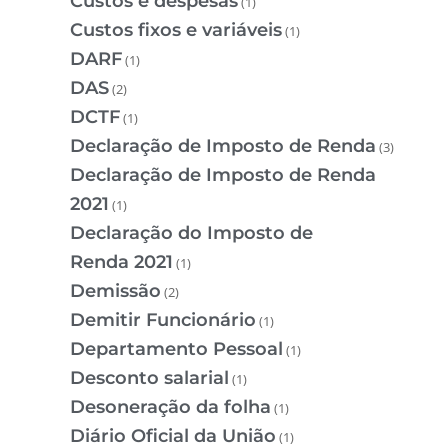
Custos e despesas
(1)
Custos fixos e variáveis
(1)
DARF
(1)
DAS
(2)
DCTF
(1)
Declaração de Imposto de Renda
(3)
Declaração de Imposto de Renda
2021
(1)
Declaração do Imposto de
Renda 2021
(1)
Demissão
(2)
Demitir Funcionário
(1)
Departamento Pessoal
(1)
Desconto salarial
(1)
Desoneração da folha
(1)
Diário Oficial da União
(1)