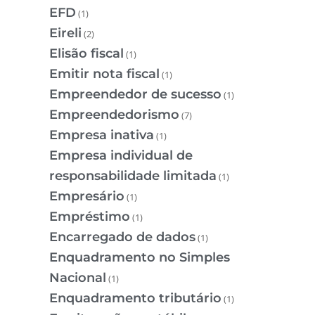
EFD
(1)
Eireli
(2)
Elisão fiscal
(1)
Emitir nota fiscal
(1)
Empreendedor de sucesso
(1)
Empreendedorismo
(7)
Empresa inativa
(1)
Empresa individual de
responsabilidade limitada
(1)
Empresário
(1)
Empréstimo
(1)
Encarregado de dados
(1)
Enquadramento no Simples
Nacional
(1)
Enquadramento tributário
(1)