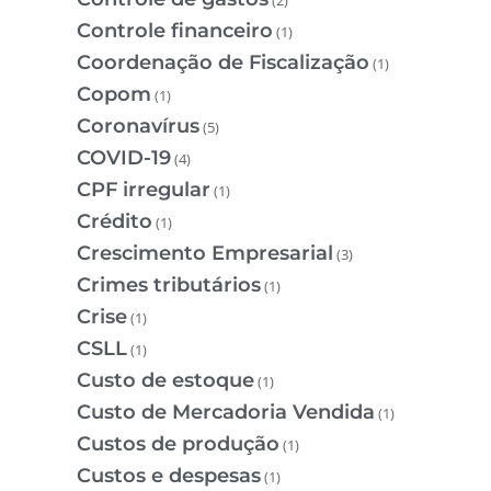
(2)
Controle financeiro
(1)
Coordenação de Fiscalização
(1)
Copom
(1)
Coronavírus
(5)
COVID-19
(4)
CPF irregular
(1)
Crédito
(1)
Crescimento Empresarial
(3)
Crimes tributários
(1)
Crise
(1)
CSLL
(1)
Custo de estoque
(1)
Custo de Mercadoria Vendida
(1)
Custos de produção
(1)
Custos e despesas
(1)