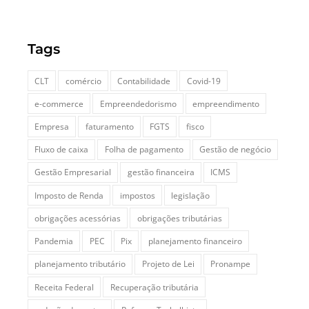
Tags
CLT
comércio
Contabilidade
Covid-19
e-commerce
Empreendedorismo
empreendimento
Empresa
faturamento
FGTS
fisco
Fluxo de caixa
Folha de pagamento
Gestão de negócio
Gestão Empresarial
gestão financeira
ICMS
Imposto de Renda
impostos
legislação
obrigações acessórias
obrigações tributárias
Pandemia
PEC
Pix
planejamento financeiro
planejamento tributário
Projeto de Lei
Pronampe
Receita Federal
Recuperação tributária