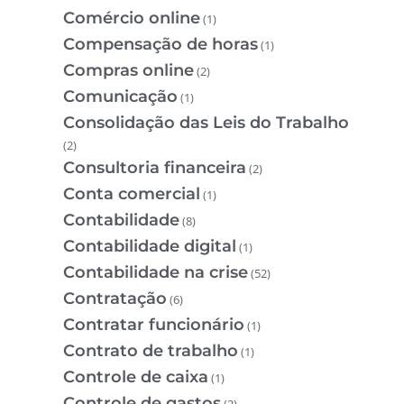
Comércio online
(1)
Compensação de horas
(1)
Compras online
(2)
Comunicação
(1)
Consolidação das Leis do Trabalho
(2)
Consultoria financeira
(2)
Conta comercial
(1)
Contabilidade
(8)
Contabilidade digital
(1)
Contabilidade na crise
(52)
Contratação
(6)
Contratar funcionário
(1)
Contrato de trabalho
(1)
Controle de caixa
(1)
Controle de gastos