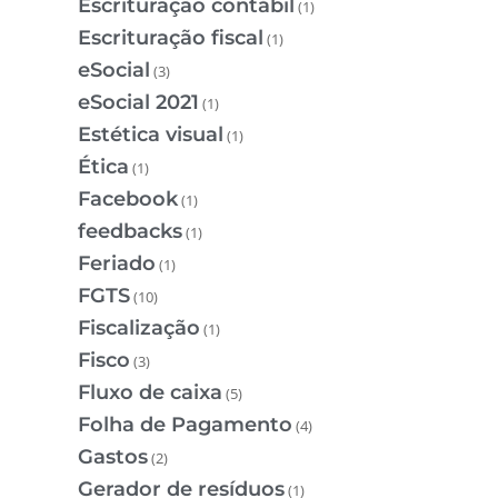
Escrituração contábil
(1)
Escrituração fiscal
(1)
eSocial
(3)
eSocial 2021
(1)
Estética visual
(1)
Ética
(1)
Facebook
(1)
feedbacks
(1)
Feriado
(1)
FGTS
(10)
Fiscalização
(1)
Fisco
(3)
Fluxo de caixa
(5)
Folha de Pagamento
(4)
Gastos
(2)
Gerador de resíduos
(1)