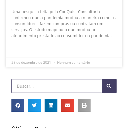
Uma pesquisa feita pela ConQuist Consultoria
confirmou que a pandemia mudou a maneira como os
consumidores fazem compras ou contratam um
serviços. O estudo mapeou o que mudou no
atendimento prestado ao consumidor na pandemia.
LEIA MAIS »
28 de dezembro de 2021
Nenhum comentário