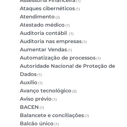
Assessoria Financeira
(1)
Ataques cibernéticos
(1)
Atendimento
(2)
Atestado médico
(1)
Auditoria contábil
(1)
Auditoria nas empresas
(1)
Aumentar Vendas
(1)
Automatização de processos
(1)
Autoridade Nacional de Proteção de
Dados
(1)
Auxílio
(1)
Avanço tecnológico
(2)
Aviso prévio
(1)
BACEN
(1)
Balancete e conciliações
(1)
Balcão único
(1)