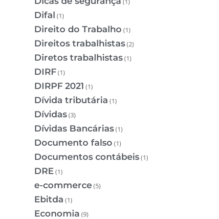
Dicas de segurança
(1)
Difal
(1)
Direito do Trabalho
(1)
Direitos trabalhistas
(2)
Diretos trabalhistas
(1)
DIRF
(1)
DIRPF 2021
(1)
Dívida tributária
(1)
Dívidas
(3)
Dívidas Bancárias
(1)
Documento falso
(1)
Documentos contábeis
(1)
DRE
(1)
e-commerce
(5)
Ebitda
(1)
Economia
(9)