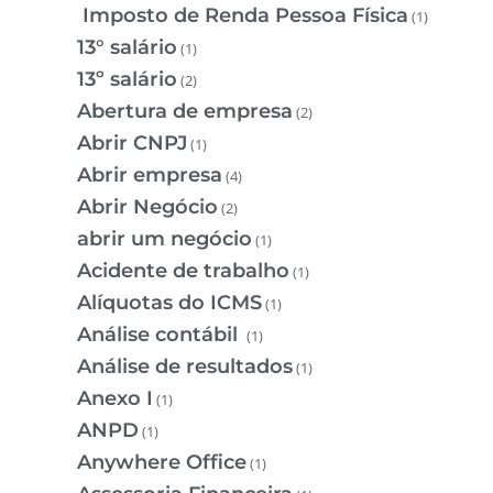
Imposto de Renda Pessoa Física
(1)
13° salário
(1)
13º salário
(2)
Abertura de empresa
(2)
Abrir CNPJ
(1)
Abrir empresa
(4)
Abrir Negócio
(2)
abrir um negócio
(1)
Acidente de trabalho
(1)
Alíquotas do ICMS
(1)
Análise contábil
(1)
Análise de resultados
(1)
Anexo I
(1)
ANPD
(1)
Anywhere Office
(1)