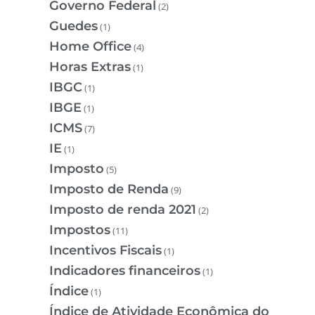
Governo Federal
(2)
Guedes
(1)
Home Office
(4)
Horas Extras
(1)
IBGC
(1)
IBGE
(1)
ICMS
(7)
IE
(1)
Imposto
(5)
Imposto de Renda
(9)
Imposto de renda 2021
(2)
Impostos
(11)
Incentivos Fiscais
(1)
Indicadores financeiros
(1)
Índice
(1)
Índice de Atividade Econômica do