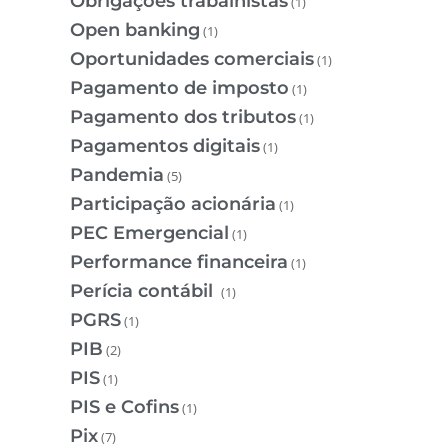
Obrigações trabalhistas
(1)
Open banking
(1)
Oportunidades comerciais
(1)
Pagamento de imposto
(1)
Pagamento dos tributos
(1)
Pagamentos digitais
(1)
Pandemia
(5)
Participação acionária
(1)
PEC Emergencial
(1)
Performance financeira
(1)
Perícia contábil
(1)
PGRS
(1)
PIB
(2)
PIS
(1)
PIS e Cofins
(1)
Pix
(7)