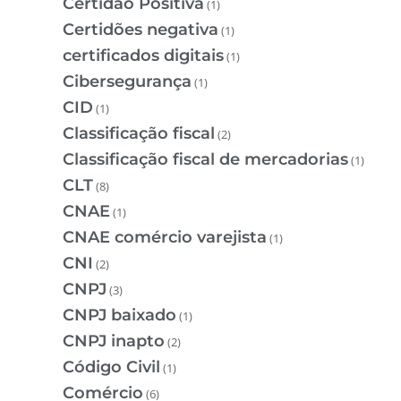
Certidão Positiva
(1)
Certidões negativa
(1)
certificados digitais
(1)
Cibersegurança
(1)
CID
(1)
Classificação fiscal
(2)
Classificação fiscal de mercadorias
(1)
CLT
(8)
CNAE
(1)
CNAE comércio varejista
(1)
CNI
(2)
CNPJ
(3)
CNPJ baixado
(1)
CNPJ inapto
(2)
Código Civil
(1)
Comércio
(6)