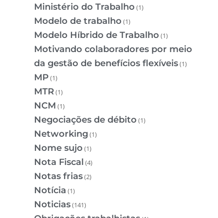
Ministério do Trabalho
(1)
Modelo de trabalho
(1)
Modelo Híbrido de Trabalho
(1)
Motivando colaboradores por meio
da gestão de benefícios flexíveis
(1)
MP
(1)
MTR
(1)
NCM
(1)
Negociações de débito
(1)
Networking
(1)
Nome sujo
(1)
Nota Fiscal
(4)
Notas frias
(2)
Notícia
(1)
Noticias
(141)