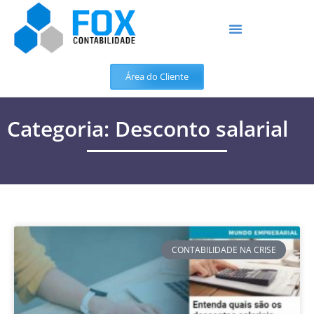
Área do Cliente
Categoria: Desconto salarial
CONTABILIDADE NA CRISE