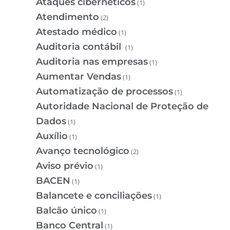
Ataques cibernéticos
(1)
Atendimento
(2)
Atestado médico
(1)
Auditoria contábil
(1)
Auditoria nas empresas
(1)
Aumentar Vendas
(1)
Automatização de processos
(1)
Autoridade Nacional de Proteção de
Dados
(1)
Auxílio
(1)
Avanço tecnológico
(2)
Aviso prévio
(1)
BACEN
(1)
Balancete e conciliações
(1)
Balcão único
(1)
Banco Central
(1)