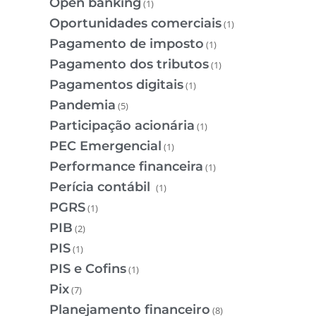
Open banking
(1)
Oportunidades comerciais
(1)
Pagamento de imposto
(1)
Pagamento dos tributos
(1)
Pagamentos digitais
(1)
Pandemia
(5)
Participação acionária
(1)
PEC Emergencial
(1)
Performance financeira
(1)
Perícia contábil
(1)
PGRS
(1)
PIB
(2)
PIS
(1)
PIS e Cofins
(1)
Pix
(7)
Planejamento financeiro
(8)