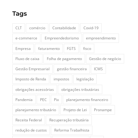
Tags
CLT
comércio
Contabilidade
Covid-19
e-commerce
Empreendedorismo
empreendimento
Empresa
faturamento
FGTS
fisco
Fluxo de caixa
Folha de pagamento
Gestão de negócio
Gestão Empresarial
gestão financeira
ICMS
Imposto de Renda
impostos
legislação
obrigações acessórias
obrigações tributárias
Pandemia
PEC
Pix
planejamento financeiro
planejamento tributário
Projeto de Lei
Pronampe
Receita Federal
Recuperação tributária
redução de custos
Reforma Trabalhista