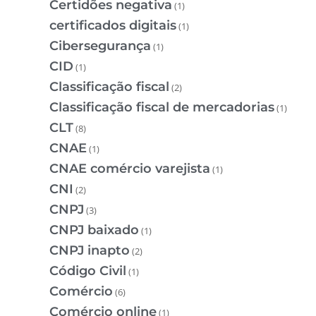
Certidões negativa
(1)
certificados digitais
(1)
Cibersegurança
(1)
CID
(1)
Classificação fiscal
(2)
Classificação fiscal de mercadorias
(1)
CLT
(8)
CNAE
(1)
CNAE comércio varejista
(1)
CNI
(2)
CNPJ
(3)
CNPJ baixado
(1)
CNPJ inapto
(2)
Código Civil
(1)
Comércio
(6)
Comércio online
(1)