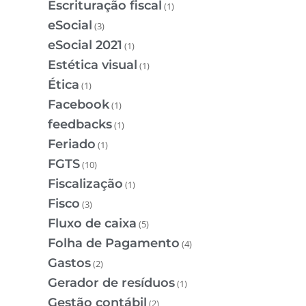
Escrituração fiscal
(1)
eSocial
(3)
eSocial 2021
(1)
Estética visual
(1)
Ética
(1)
Facebook
(1)
feedbacks
(1)
Feriado
(1)
FGTS
(10)
Fiscalização
(1)
Fisco
(3)
Fluxo de caixa
(5)
Folha de Pagamento
(4)
Gastos
(2)
Gerador de resíduos
(1)
Gestão contábil
(2)