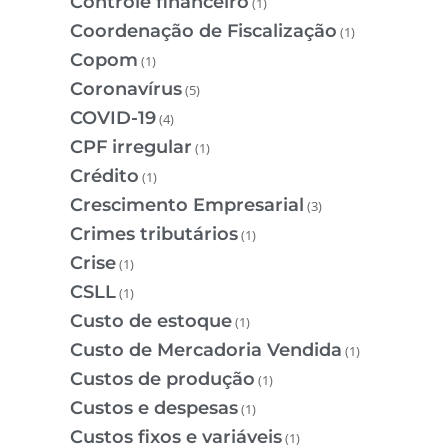
Controle financeiro
(1)
Coordenação de Fiscalização
(1)
Copom
(1)
Coronavírus
(5)
COVID-19
(4)
CPF irregular
(1)
Crédito
(1)
Crescimento Empresarial
(3)
Crimes tributários
(1)
Crise
(1)
CSLL
(1)
Custo de estoque
(1)
Custo de Mercadoria Vendida
(1)
Custos de produção
(1)
Custos e despesas
(1)
Custos fixos e variáveis
(1)