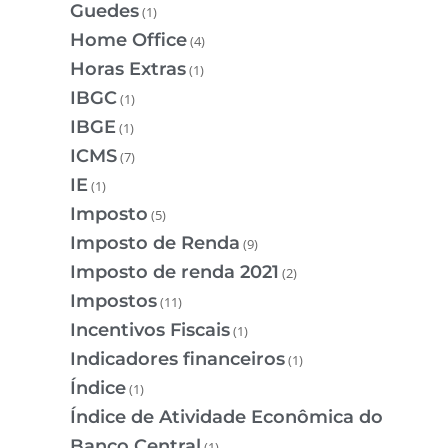
Guedes
(1)
Home Office
(4)
Horas Extras
(1)
IBGC
(1)
IBGE
(1)
ICMS
(7)
IE
(1)
Imposto
(5)
Imposto de Renda
(9)
Imposto de renda 2021
(2)
Impostos
(11)
Incentivos Fiscais
(1)
Indicadores financeiros
(1)
Índice
(1)
Índice de Atividade Econômica do
Banco Central
(1)