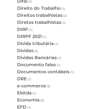
Difal
(1)
Direito do Trabalho
(1)
Direitos trabalhistas
(2)
Diretos trabalhistas
(1)
DIRF
(1)
DIRPF 2021
(1)
Dívida tributária
(1)
Dívidas
(3)
Dívidas Bancárias
(1)
Documento falso
(1)
Documentos contábeis
(1)
DRE
(1)
e-commerce
(5)
Ebitda
(1)
Economia
(9)
EFD
(1)