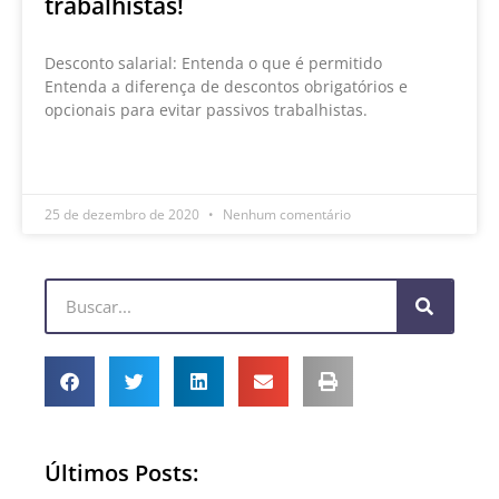
trabalhistas!
Desconto salarial: Entenda o que é permitido
Entenda a diferença de descontos obrigatórios e
opcionais para evitar passivos trabalhistas.
LEIA MAIS »
25 de dezembro de 2020
Nenhum comentário
Últimos Posts: