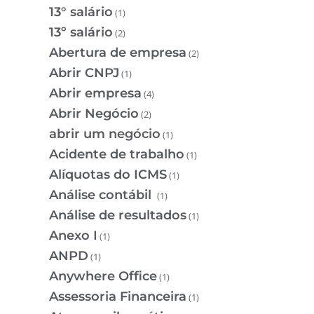
13° salário
(1)
13º salário
(2)
Abertura de empresa
(2)
Abrir CNPJ
(1)
Abrir empresa
(4)
Abrir Negócio
(2)
abrir um negócio
(1)
Acidente de trabalho
(1)
Alíquotas do ICMS
(1)
Análise contábil
(1)
Análise de resultados
(1)
Anexo I
(1)
ANPD
(1)
Anywhere Office
(1)
Assessoria Financeira
(1)