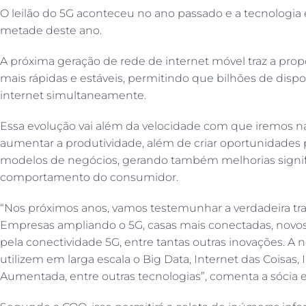
O leilão do 5G aconteceu no ano passado e a tecnologia e
metade deste ano.
A próxima geração de rede de internet móvel traz a pro
mais rápidas e estáveis, permitindo que bilhões de dispo
internet simultaneamente.
Essa evolução vai além da velocidade com que iremos nav
aumentar a produtividade, além de criar oportunidades pa
modelos de negócios, gerando também melhorias signifi
comportamento do consumidor.
“Nos próximos anos, vamos testemunhar a verdadeira tran
Empresas ampliando o 5G, casas mais conectadas, novo
pela conectividade 5G, entre tantas outras inovações. A
utilizem em larga escala o Big Data, Internet das Coisas, I
Aumentada, entre outras tecnologias”, comenta a sócia e C