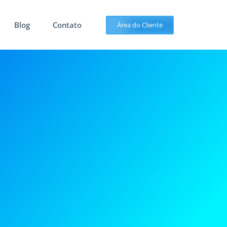
Blog
Contato
Área do Cliente