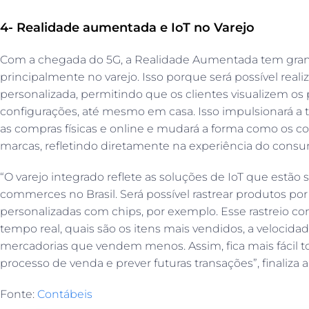
4- Realidade aumentada e IoT no Varejo
Com a chegada do 5G, a Realidade Aumentada tem grande
principalmente no varejo. Isso porque será possível realiz
personalizada, permitindo que os clientes visualizem os
configurações, até mesmo em casa. Isso impulsionará a 
as compras físicas e online e mudará a forma como os
marcas, refletindo diretamente na experiência do consu
“O varejo integrado reflete as soluções de IoT que estão
commerces no Brasil. Será possível rastrear produtos por
personalizadas com chips, por exemplo. Esse rastreio c
tempo real, quais são os itens mais vendidos, a velocida
mercadorias que vendem menos. Assim, fica mais fácil t
processo de venda e prever futuras transações”, finaliza a 
Fonte:
Contábeis