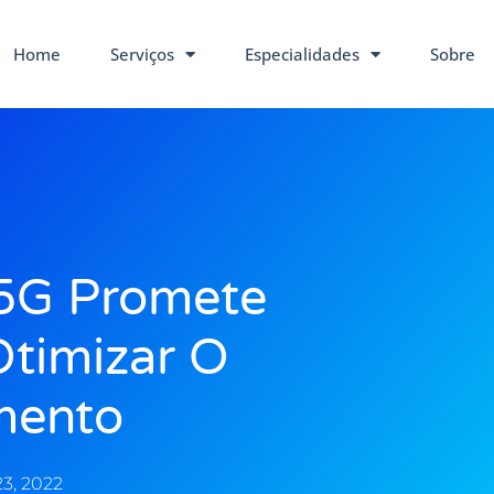
Home
Serviços
Especialidades
Sobre
5G Promete
Otimizar O
mento
3, 2022