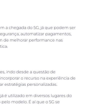
com a chegada do 5G, já que podem ser
e segurança, automatizar pagamentos,
lém de melhorar performance nas
ica.
es, indo desde a questão de
incorporar o recurso na experiência de
 estratégias personalizadas.
já é utilizado em diversos lugares do
pelo modelo. É aí que o 5G se