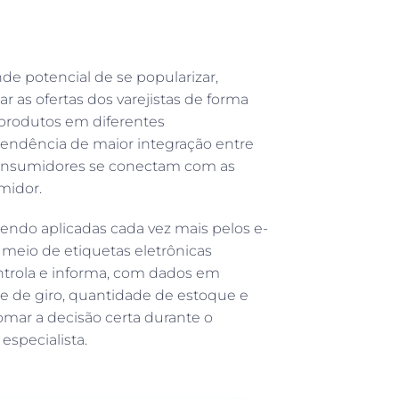
 potencial de se popularizar,
ar as ofertas dos varejistas de forma
 produtos em diferentes
tendência de maior integração entre
 consumidores se conectam com as
midor.
 sendo aplicadas cada vez mais pelos e-
 meio de etiquetas eletrônicas
ontrola e informa, com dados em
de de giro, quantidade de estoque e
omar a decisão certa durante o
especialista.