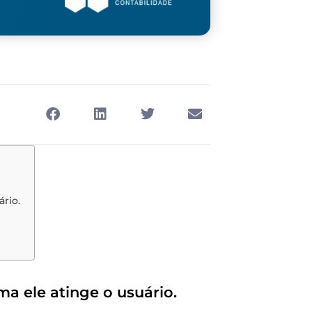
ário.
ma ele atinge o usuário.