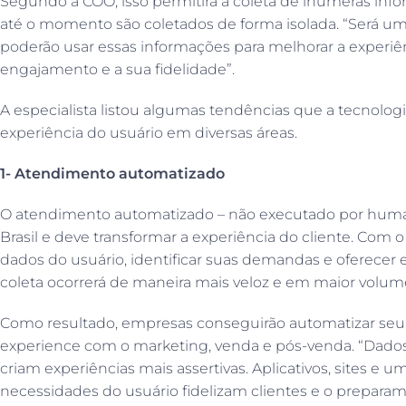
Segundo a COO, isso permitirá a coleta de inúmeras in
até o momento são coletados de forma isolada. “Será um
poderão usar essas informações para melhorar a experiê
engajamento e a sua fidelidade”.
A especialista listou algumas tendências que a tecnologi
experiência do usuário em diversas áreas.
1- Atendimento automatizado
O atendimento automatizado – não executado por huma
Brasil e deve transformar a experiência do cliente. Com o 
dados do usuário, identificar suas demandas e oferecer 
coleta ocorrerá de maneira mais veloz e em maior volum
Como resultado, empresas conseguirão automatizar seu
experience com o marketing, venda e pós-venda. “Dado
criam experiências mais assertivas. Aplicativos, sites e 
necessidades do usuário fidelizam clientes e o prepara