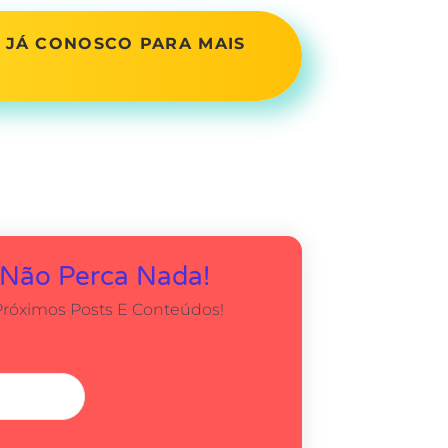
 JÁ CONOSCO PARA MAIS
!
 Não Perca Nada!
Próximos Posts E Conteúdos!