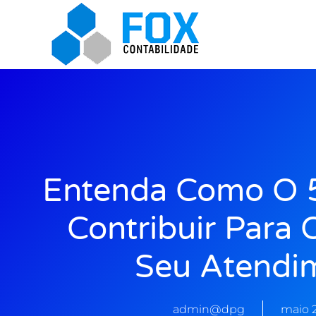
Entenda Como O 
Contribuir Para 
Seu Atendi
admin@dpg
maio 2