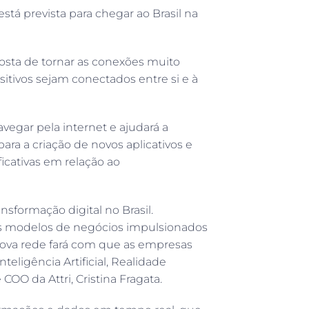
stá prevista para chegar ao Brasil na
posta de tornar as conexões muito
sitivos sejam conectados entre si e à
egar pela internet e ajudará a
ra a criação de novos aplicativos e
cativas em relação ao
sformação digital no Brasil.
s modelos de negócios impulsionados
 nova rede fará com que as empresas
nteligência Artificial, Realidade
OO da Attri, Cristina Fragata.