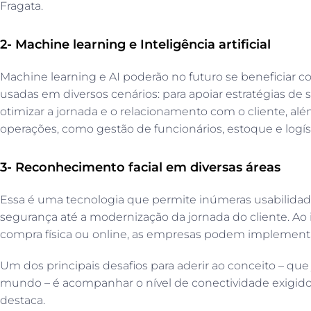
Fragata.
2- Machine learning e Inteligência artificial
Machine learning e AI poderão no futuro se beneficiar 
usadas em diversos cenários: para apoiar estratégias d
otimizar a jornada e o relacionamento com o cliente, a
operações, como gestão de funcionários, estoque e logíst
3- Reconhecimento facial em diversas áreas
Essa é uma tecnologia que permite inúmeras usabilidad
segurança até a modernização da jornada do cliente. Ao 
compra física ou online, as empresas podem implementar
Um dos principais desafios para aderir ao conceito – que 
mundo – é acompanhar o nível de conectividade exigido 
destaca.