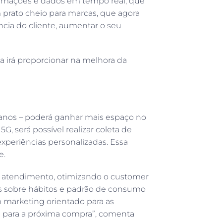
formações e dados em tempo real, que
 prato cheio para marcas, que agora
ncia do cliente, aumentar o seu
a irá proporcionar na melhora da
nos – poderá ganhar mais espaço no
5G, será possível realizar coleta de
experiências personalizadas. Essa
e.
 atendimento, otimizando o customer
s sobre hábitos e padrão de consumo
um marketing orientado para as
m para a próxima compra”, comenta