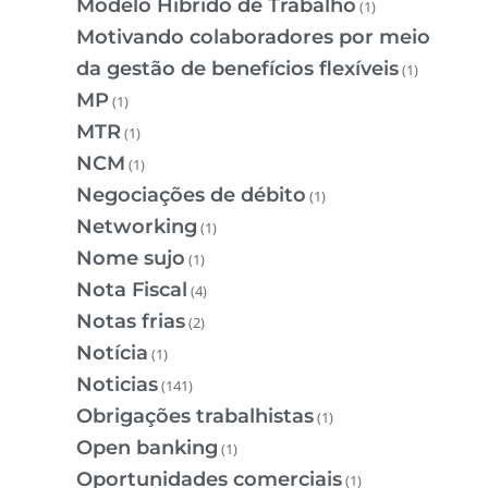
Modelo Híbrido de Trabalho
(1)
Motivando colaboradores por meio
da gestão de benefícios flexíveis
(1)
MP
(1)
MTR
(1)
NCM
(1)
Negociações de débito
(1)
Networking
(1)
Nome sujo
(1)
Nota Fiscal
(4)
Notas frias
(2)
Notícia
(1)
Noticias
(141)
Obrigações trabalhistas
(1)
Open banking
(1)
Oportunidades comerciais
(1)