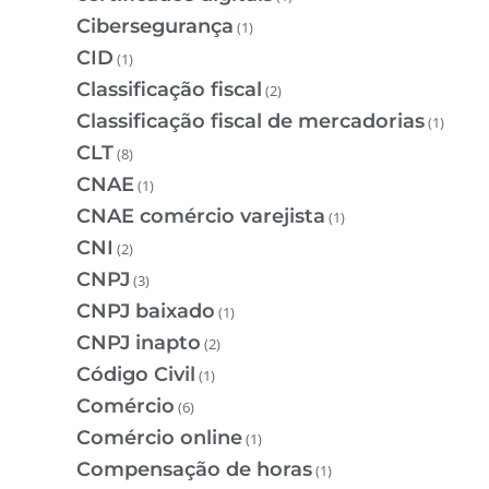
Cibersegurança
(1)
CID
(1)
Classificação fiscal
(2)
Classificação fiscal de mercadorias
(1)
CLT
(8)
CNAE
(1)
CNAE comércio varejista
(1)
CNI
(2)
CNPJ
(3)
CNPJ baixado
(1)
CNPJ inapto
(2)
Código Civil
(1)
Comércio
(6)
Comércio online
(1)
Compensação de horas
(1)