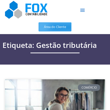
Área do Cliente
Etiqueta: Gestão tributária
COMÉRCIO