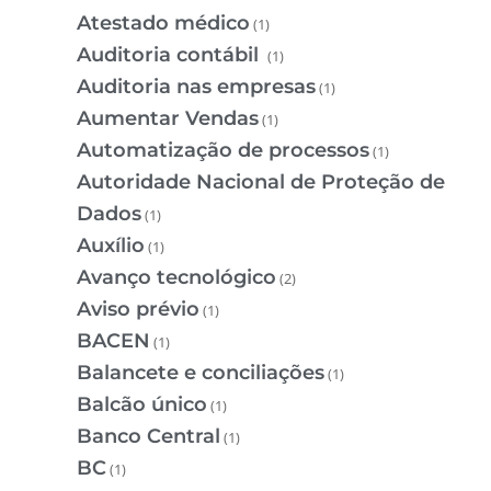
Atestado médico
(1)
Auditoria contábil
(1)
Auditoria nas empresas
(1)
Aumentar Vendas
(1)
Automatização de processos
(1)
Autoridade Nacional de Proteção de
Dados
(1)
Auxílio
(1)
Avanço tecnológico
(2)
Aviso prévio
(1)
BACEN
(1)
Balancete e conciliações
(1)
Balcão único
(1)
Banco Central
(1)
BC
(1)