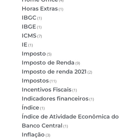
Horas Extras
(1)
IBGC
(1)
IBGE
(1)
ICMS
(7)
IE
(1)
Imposto
(5)
Imposto de Renda
(9)
Imposto de renda 2021
(2)
Impostos
(11)
Incentivos Fiscais
(1)
Indicadores financeiros
(1)
Índice
(1)
Índice de Atividade Econômica do
Banco Central
(1)
Inflação
(3)