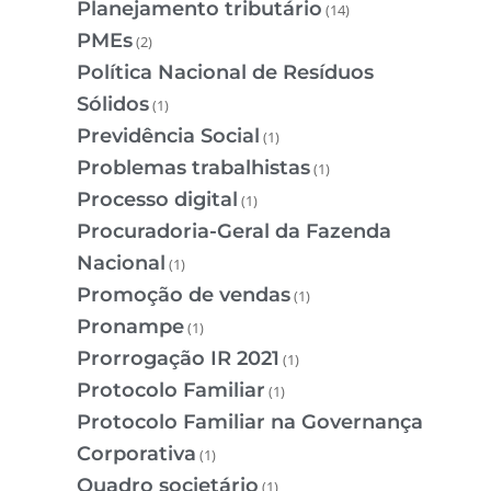
Planejamento tributário
(14)
PMEs
(2)
Política Nacional de Resíduos
Sólidos
(1)
Previdência Social
(1)
Problemas trabalhistas
(1)
Processo digital
(1)
Procuradoria-Geral da Fazenda
Nacional
(1)
Promoção de vendas
(1)
Pronampe
(1)
Prorrogação IR 2021
(1)
Protocolo Familiar
(1)
Protocolo Familiar na Governança
Corporativa
(1)
Quadro societário
(1)