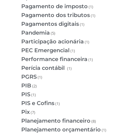
Pagamento de imposto
(1)
Pagamento dos tributos
(1)
Pagamentos digitais
(1)
Pandemia
(5)
Participação acionária
(1)
PEC Emergencial
(1)
Performance financeira
(1)
Perícia contábil
(1)
PGRS
(1)
PIB
(2)
PIS
(1)
PIS e Cofins
(1)
Pix
(7)
Planejamento financeiro
(8)
Planejamento orçamentário
(1)