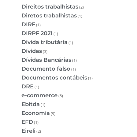
Direitos trabalhistas
(2)
Diretos trabalhistas
(1)
DIRF
(1)
DIRPF 2021
(1)
Dívida tributária
(1)
Dívidas
(3)
Dívidas Bancárias
(1)
Documento falso
(1)
Documentos contábeis
(1)
DRE
(1)
e-commerce
(5)
Ebitda
(1)
Economia
(9)
EFD
(1)
Eireli
(2)