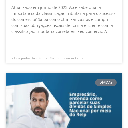
Atualizado em junho de 2023 Você sabe qual a
importância da classificação tributária para o sucesso
do comércio? Saiba como otimizar custos e cumprir
com suas obrigações fiscais de forma eficiente com a
classificação tributária correta em seu comércio A
LEIA MAIS »
21 de junho de 2023
Nenhum comentário
DÍVIDAS