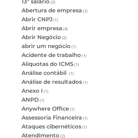
13º salário
(2)
Abertura de empresa
(2)
Abrir CNPJ
(1)
Abrir empresa
(4)
Abrir Negócio
(2)
abrir um negócio
(1)
Acidente de trabalho
(1)
Alíquotas do ICMS
(1)
Análise contábil
(1)
Análise de resultados
(1)
Anexo I
(1)
ANPD
(1)
Anywhere Office
(1)
Assessoria Financeira
(1)
Ataques cibernéticos
(1)
Atendimento
(2)