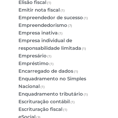
Elisão fiscal
(1)
Emitir nota fiscal
(1)
Empreendedor de sucesso
(1)
Empreendedorismo
(7)
Empresa inativa
(1)
Empresa individual de
responsabilidade limitada
(1)
Empresário
(1)
Empréstimo
(1)
Encarregado de dados
(1)
Enquadramento no Simples
Nacional
(1)
Enquadramento tributário
(1)
Escrituração contábil
(1)
Escrituração fiscal
(1)
eSocial
(3)