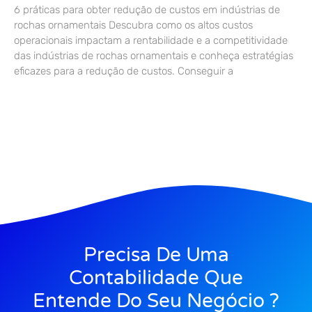
6 práticas para obter redução de custos em indústrias de
rochas ornamentais Descubra como os altos custos
operacionais impactam a rentabilidade e a competitividade
das indústrias de rochas ornamentais e conheça estratégias
eficazes para a redução de custos. Conseguir a
Precisa De Uma
Contabilidade Que
Entende Do Seu Negócio ?