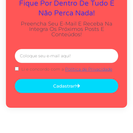
Fique Por Dentro De Tudo E
Não Perca Nada!
Preencha Seu E-Mail E Receba Na
Integra Os Próximos Posts E
Conteúdos!
Li e concordo com a
Política de Privacidade
Cadastrar!