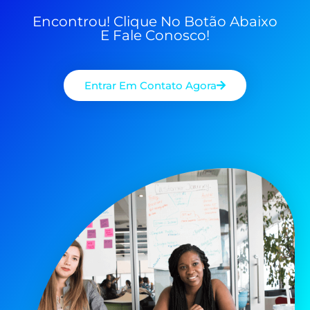
Encontrou! Clique No Botão Abaixo
E Fale Conosco!
Entrar Em Contato Agora