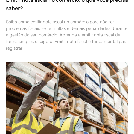
Emitir nota fiscal no comércio: o que você precisa
saber?
Saiba como emitir nota fiscal no comércio para não ter
problemas fiscais Evite multas e demais penalidades durante
a gestão do seu comércio. Aprenda a emitir nota fiscal de
forma simples e segura! Emitir nota fiscal é fundamental para
registrar