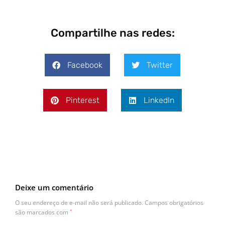
Compartilhe nas redes:
Facebook
Twitter
Pinterest
LinkedIn
Deixe um comentário
O seu endereço de e-mail não será publicado.
Campos obrigatórios
são marcados com
*