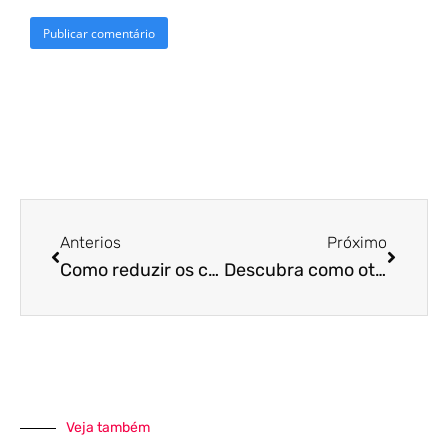
Anterios
Próximo
Como reduzir os custos operacionais do seu comércio em 6 passos
Descubra como otimizar sua gestão de logística com estas 10 dicas
Veja também