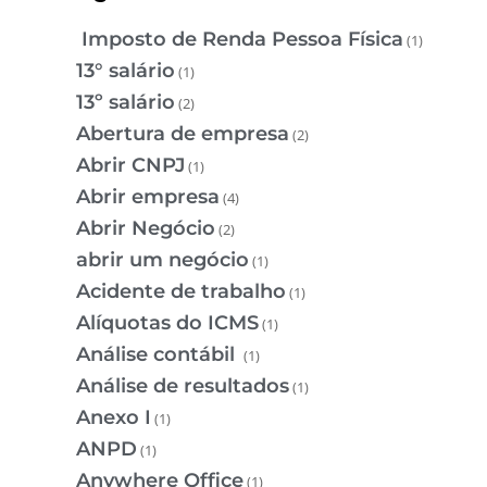
Imposto de Renda Pessoa Física
(1)
13° salário
(1)
13º salário
(2)
Abertura de empresa
(2)
Abrir CNPJ
(1)
Abrir empresa
(4)
Abrir Negócio
(2)
abrir um negócio
(1)
Acidente de trabalho
(1)
Alíquotas do ICMS
(1)
Análise contábil
(1)
Análise de resultados
(1)
Anexo I
(1)
ANPD
(1)
Anywhere Office
(1)