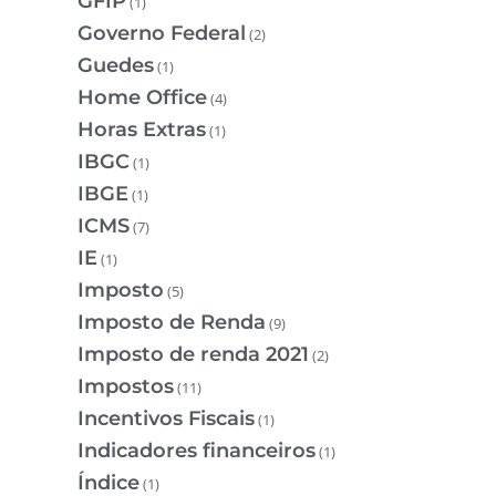
GFIP
(1)
Governo Federal
(2)
Guedes
(1)
Home Office
(4)
Horas Extras
(1)
IBGC
(1)
IBGE
(1)
ICMS
(7)
IE
(1)
Imposto
(5)
Imposto de Renda
(9)
Imposto de renda 2021
(2)
Impostos
(11)
Incentivos Fiscais
(1)
Indicadores financeiros
(1)
Índice
(1)