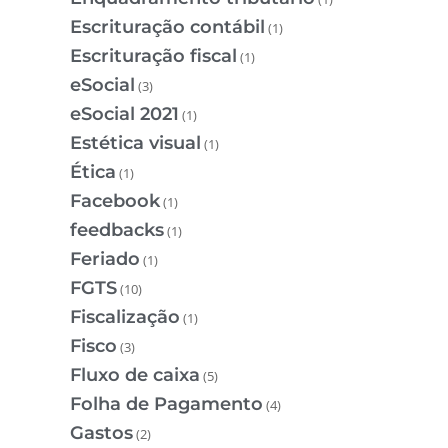
Escrituração contábil
(1)
Escrituração fiscal
(1)
eSocial
(3)
eSocial 2021
(1)
Estética visual
(1)
Ética
(1)
Facebook
(1)
feedbacks
(1)
Feriado
(1)
FGTS
(10)
Fiscalização
(1)
Fisco
(3)
Fluxo de caixa
(5)
Folha de Pagamento
(4)
Gastos
(2)