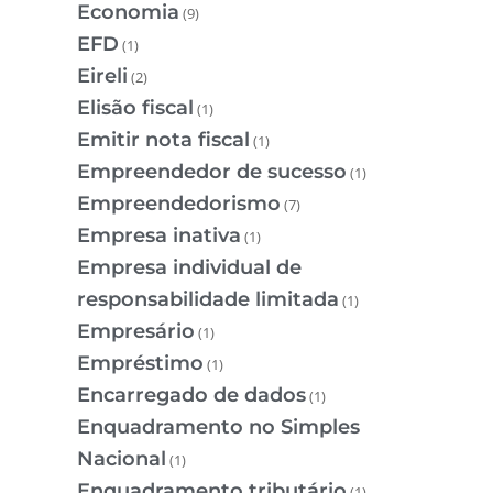
Economia
(9)
EFD
(1)
Eireli
(2)
Elisão fiscal
(1)
Emitir nota fiscal
(1)
Empreendedor de sucesso
(1)
Empreendedorismo
(7)
Empresa inativa
(1)
Empresa individual de
responsabilidade limitada
(1)
Empresário
(1)
Empréstimo
(1)
Encarregado de dados
(1)
Enquadramento no Simples
Nacional
(1)
Enquadramento tributário
(1)