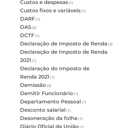
Custos e despesas
(1)
Custos fixos e variáveis
(1)
DARF
(1)
DAS
(2)
DCTF
(1)
Declaração de Imposto de Renda
(3)
Declaração de Imposto de Renda
2021
(1)
Declaração do Imposto de
Renda 2021
(1)
Demissão
(2)
Demitir Funcionário
(1)
Departamento Pessoal
(1)
Desconto salarial
(1)
Desoneração da folha
(1)
Diário Oficial da União
(1)