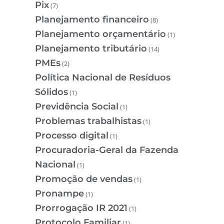
Pix
(7)
Planejamento financeiro
(8)
Planejamento orçamentário
(1)
Planejamento tributário
(14)
PMEs
(2)
Política Nacional de Resíduos
Sólidos
(1)
Previdência Social
(1)
Problemas trabalhistas
(1)
Processo digital
(1)
Procuradoria-Geral da Fazenda
Nacional
(1)
Promoção de vendas
(1)
Pronampe
(1)
Prorrogação IR 2021
(1)
Protocolo Familiar
(1)