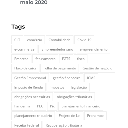
maio 2020
Tags
CLT
comércio
Contabilidade
Covid-19
e-commerce
Empreendedorismo
empreendimento
Empresa
faturamento
FGTS
fisco
Fluxo de caixa
Folha de pagamento
Gestão de negócio
Gestão Empresarial
gestão financeira
ICMS
Imposto de Renda
impostos
legislação
obrigações acessórias
obrigações tributárias
Pandemia
PEC
Pix
planejamento financeiro
planejamento tributário
Projeto de Lei
Pronampe
Receita Federal
Recuperação tributária