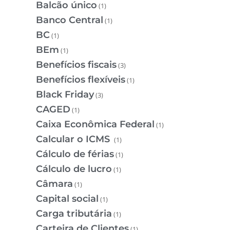
Balcão único
(1)
Banco Central
(1)
BC
(1)
BEm
(1)
Benefícios fiscais
(3)
Benefícios flexíveis
(1)
Black Friday
(3)
CAGED
(1)
Caixa Econômica Federal
(1)
Calcular o ICMS
(1)
Cálculo de férias
(1)
Cálculo de lucro
(1)
Câmara
(1)
Capital social
(1)
Carga tributária
(1)
Carteira de Clientes
(1)