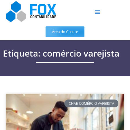
Área do Cliente
Etiqueta: comércio varejista
CNAE COMÉRCIO VAREJISTA