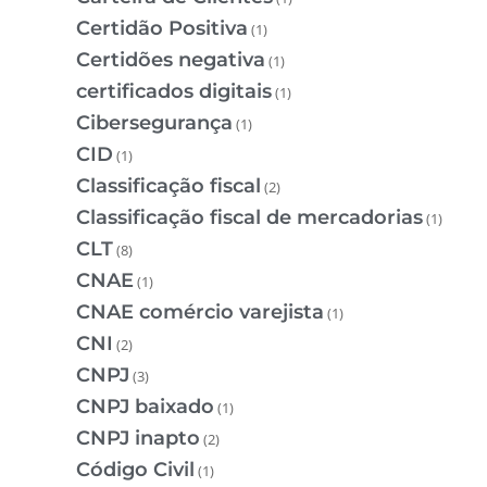
Certidão Positiva
(1)
Certidões negativa
(1)
certificados digitais
(1)
Cibersegurança
(1)
CID
(1)
Classificação fiscal
(2)
Classificação fiscal de mercadorias
(1)
CLT
(8)
CNAE
(1)
CNAE comércio varejista
(1)
CNI
(2)
CNPJ
(3)
CNPJ baixado
(1)
CNPJ inapto
(2)
Código Civil
(1)