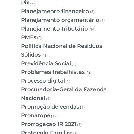
Pix
(7)
Planejamento financeiro
(8)
Planejamento orçamentário
(1)
Planejamento tributário
(14)
PMEs
(2)
Política Nacional de Resíduos
Sólidos
(1)
Previdência Social
(1)
Problemas trabalhistas
(1)
Processo digital
(1)
Procuradoria-Geral da Fazenda
Nacional
(1)
Promoção de vendas
(1)
Pronampe
(1)
Prorrogação IR 2021
(1)
Protocolo Familiar
(1)