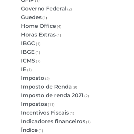
GFIP
(1)
Governo Federal
(2)
Guedes
(1)
Home Office
(4)
Horas Extras
(1)
IBGC
(1)
IBGE
(1)
ICMS
(7)
IE
(1)
Imposto
(5)
Imposto de Renda
(9)
Imposto de renda 2021
(2)
Impostos
(11)
Incentivos Fiscais
(1)
Indicadores financeiros
(1)
Índice
(1)