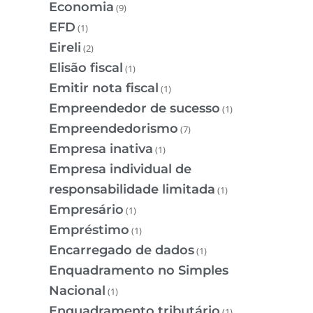
Economia
(9)
EFD
(1)
Eireli
(2)
Elisão fiscal
(1)
Emitir nota fiscal
(1)
Empreendedor de sucesso
(1)
Empreendedorismo
(7)
Empresa inativa
(1)
Empresa individual de
responsabilidade limitada
(1)
Empresário
(1)
Empréstimo
(1)
Encarregado de dados
(1)
Enquadramento no Simples
Nacional
(1)
Enquadramento tributário
(1)