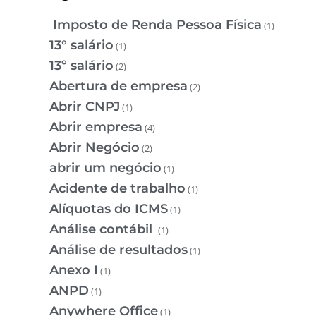
Imposto de Renda Pessoa Física
(1)
13° salário
(1)
13º salário
(2)
Abertura de empresa
(2)
Abrir CNPJ
(1)
Abrir empresa
(4)
Abrir Negócio
(2)
abrir um negócio
(1)
Acidente de trabalho
(1)
Alíquotas do ICMS
(1)
Análise contábil
(1)
Análise de resultados
(1)
Anexo I
(1)
ANPD
(1)
Anywhere Office
(1)