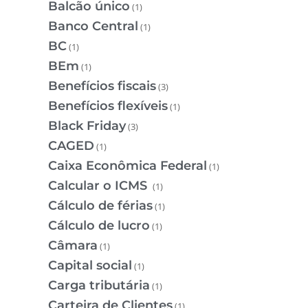
Balcão único
(1)
Banco Central
(1)
BC
(1)
BEm
(1)
Benefícios fiscais
(3)
Benefícios flexíveis
(1)
Black Friday
(3)
CAGED
(1)
Caixa Econômica Federal
(1)
Calcular o ICMS
(1)
Cálculo de férias
(1)
Cálculo de lucro
(1)
Câmara
(1)
Capital social
(1)
Carga tributária
(1)
Carteira de Clientes
(1)