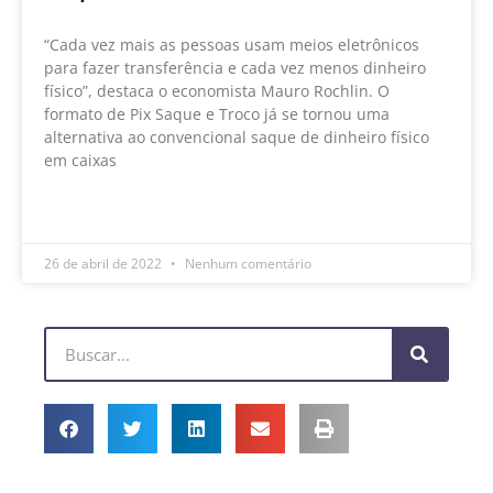
“Cada vez mais as pessoas usam meios eletrônicos
para fazer transferência e cada vez menos dinheiro
físico”, destaca o economista Mauro Rochlin. O
formato de Pix Saque e Troco já se tornou uma
alternativa ao convencional saque de dinheiro físico
em caixas
LEIA MAIS »
26 de abril de 2022
Nenhum comentário