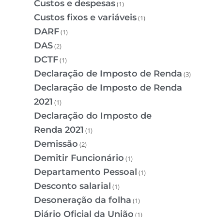
Custos e despesas
(1)
Custos fixos e variáveis
(1)
DARF
(1)
DAS
(2)
DCTF
(1)
Declaração de Imposto de Renda
(3)
Declaração de Imposto de Renda
2021
(1)
Declaração do Imposto de
Renda 2021
(1)
Demissão
(2)
Demitir Funcionário
(1)
Departamento Pessoal
(1)
Desconto salarial
(1)
Desoneração da folha
(1)
Diário Oficial da União
(1)