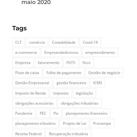
maio 2020
Tags
CLT
comércio
Contabilidade
Covid-19
e-commerce
Empreendedorismo
empreendimento
Empresa
faturamento
FGTS
fisco
Fluxo de caixa
Folha de pagamento
Gestão de negócio
Gestão Empresarial
gestão financeira
ICMS
Imposto de Renda
impostos
legislação
obrigações acessórias
obrigações tributárias
Pandemia
PEC
Pix
planejamento financeiro
planejamento tributário
Projeto de Lei
Pronampe
Receita Federal
Recuperação tributária