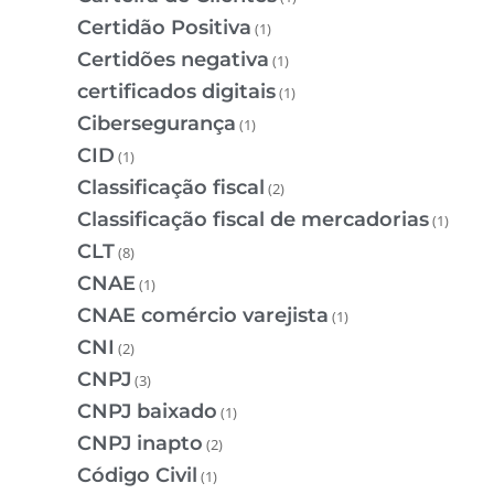
Certidão Positiva
(1)
Certidões negativa
(1)
certificados digitais
(1)
Cibersegurança
(1)
CID
(1)
Classificação fiscal
(2)
Classificação fiscal de mercadorias
(1)
CLT
(8)
CNAE
(1)
CNAE comércio varejista
(1)
CNI
(2)
CNPJ
(3)
CNPJ baixado
(1)
CNPJ inapto
(2)
Código Civil
(1)