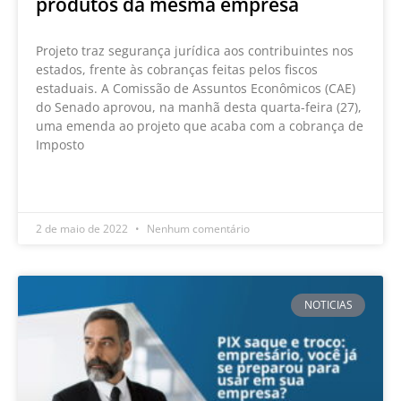
produtos da mesma empresa
Projeto traz segurança jurídica aos contribuintes nos
estados, frente às cobranças feitas pelos fiscos
estaduais. A Comissão de Assuntos Econômicos (CAE)
do Senado aprovou, na manhã desta quarta-feira (27),
uma emenda ao projeto que acaba com a cobrança de
Imposto
LEIA MAIS »
2 de maio de 2022
Nenhum comentário
NOTICIAS