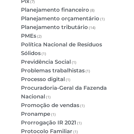
Pix
(7)
Planejamento financeiro
(8)
Planejamento orçamentário
(1)
Planejamento tributário
(14)
PMEs
(2)
Política Nacional de Resíduos
Sólidos
(1)
Previdência Social
(1)
Problemas trabalhistas
(1)
Processo digital
(1)
Procuradoria-Geral da Fazenda
Nacional
(1)
Promoção de vendas
(1)
Pronampe
(1)
Prorrogação IR 2021
(1)
Protocolo Familiar
(1)