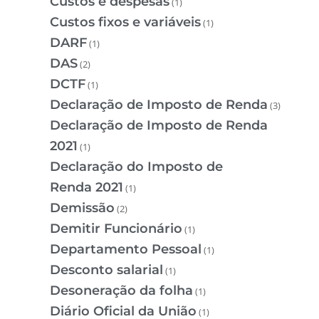
Custos e despesas
(1)
Custos fixos e variáveis
(1)
DARF
(1)
DAS
(2)
DCTF
(1)
Declaração de Imposto de Renda
(3)
Declaração de Imposto de Renda
2021
(1)
Declaração do Imposto de
Renda 2021
(1)
Demissão
(2)
Demitir Funcionário
(1)
Departamento Pessoal
(1)
Desconto salarial
(1)
Desoneração da folha
(1)
Diário Oficial da União
(1)