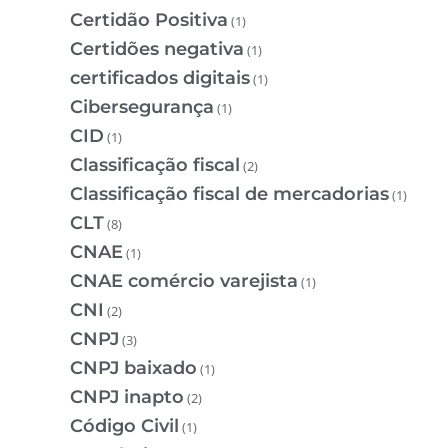
Certidão Positiva
(1)
Certidões negativa
(1)
certificados digitais
(1)
Cibersegurança
(1)
CID
(1)
Classificação fiscal
(2)
Classificação fiscal de mercadorias
(1)
CLT
(8)
CNAE
(1)
CNAE comércio varejista
(1)
CNI
(2)
CNPJ
(3)
CNPJ baixado
(1)
CNPJ inapto
(2)
Código Civil
(1)