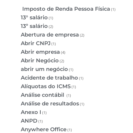
Imposto de Renda Pessoa Física
(1)
13° salário
(1)
13º salário
(2)
Abertura de empresa
(2)
Abrir CNPJ
(1)
Abrir empresa
(4)
Abrir Negócio
(2)
abrir um negócio
(1)
Acidente de trabalho
(1)
Alíquotas do ICMS
(1)
Análise contábil
(1)
Análise de resultados
(1)
Anexo I
(1)
ANPD
(1)
Anywhere Office
(1)