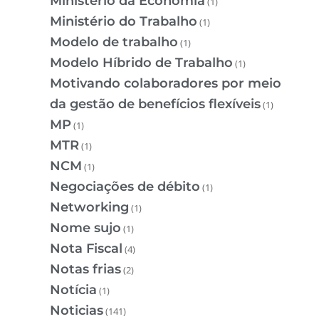
Ministério da Economia
(1)
Ministério do Trabalho
(1)
Modelo de trabalho
(1)
Modelo Híbrido de Trabalho
(1)
Motivando colaboradores por meio
da gestão de benefícios flexíveis
(1)
MP
(1)
MTR
(1)
NCM
(1)
Negociações de débito
(1)
Networking
(1)
Nome sujo
(1)
Nota Fiscal
(4)
Notas frias
(2)
Notícia
(1)
Noticias
(141)