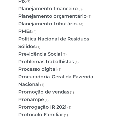
Pix
(7)
Planejamento financeiro
(8)
Planejamento orçamentário
(1)
Planejamento tributário
(14)
PMEs
(2)
Política Nacional de Resíduos
Sólidos
(1)
Previdência Social
(1)
Problemas trabalhistas
(1)
Processo digital
(1)
Procuradoria-Geral da Fazenda
Nacional
(1)
Promoção de vendas
(1)
Pronampe
(1)
Prorrogação IR 2021
(1)
Protocolo Familiar
(1)