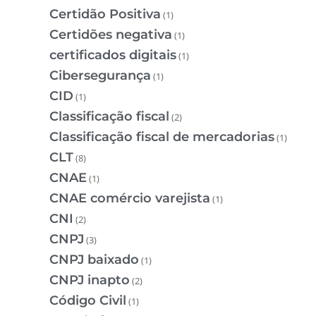
Certidão Positiva
(1)
Certidões negativa
(1)
certificados digitais
(1)
Cibersegurança
(1)
CID
(1)
Classificação fiscal
(2)
Classificação fiscal de mercadorias
(1)
CLT
(8)
CNAE
(1)
CNAE comércio varejista
(1)
CNI
(2)
CNPJ
(3)
CNPJ baixado
(1)
CNPJ inapto
(2)
Código Civil
(1)