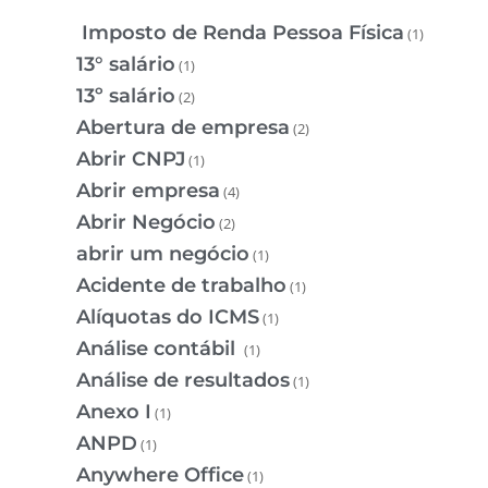
Imposto de Renda Pessoa Física
(1)
13° salário
(1)
13º salário
(2)
Abertura de empresa
(2)
Abrir CNPJ
(1)
Abrir empresa
(4)
Abrir Negócio
(2)
abrir um negócio
(1)
Acidente de trabalho
(1)
Alíquotas do ICMS
(1)
Análise contábil
(1)
Análise de resultados
(1)
Anexo I
(1)
ANPD
(1)
Anywhere Office
(1)