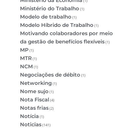
Ministério da Economia
(1)
Ministério do Trabalho
(1)
Modelo de trabalho
(1)
Modelo Híbrido de Trabalho
(1)
Motivando colaboradores por meio
da gestão de benefícios flexíveis
(1)
MP
(1)
MTR
(1)
NCM
(1)
Negociações de débito
(1)
Networking
(1)
Nome sujo
(1)
Nota Fiscal
(4)
Notas frias
(2)
Notícia
(1)
Noticias
(141)