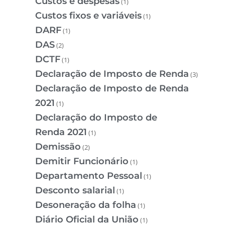
Custos e despesas
(1)
Custos fixos e variáveis
(1)
DARF
(1)
DAS
(2)
DCTF
(1)
Declaração de Imposto de Renda
(3)
Declaração de Imposto de Renda
2021
(1)
Declaração do Imposto de
Renda 2021
(1)
Demissão
(2)
Demitir Funcionário
(1)
Departamento Pessoal
(1)
Desconto salarial
(1)
Desoneração da folha
(1)
Diário Oficial da União
(1)