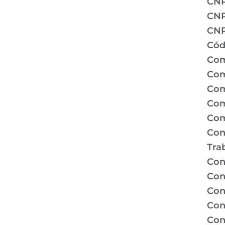
CN
CNP
CNP
Cód
Com
Com
Com
Com
Com
Con
Tra
Con
Con
Con
Con
Con