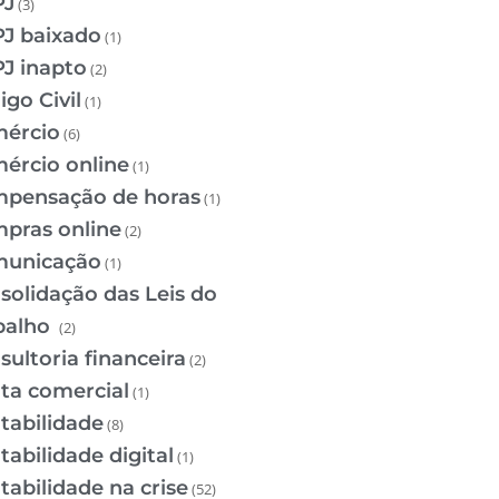
PJ
(3)
J baixado
(1)
J inapto
(2)
igo Civil
(1)
ércio
(6)
ércio online
(1)
pensação de horas
(1)
pras online
(2)
unicação
(1)
solidação das Leis do
balho
(2)
sultoria financeira
(2)
ta comercial
(1)
tabilidade
(8)
tabilidade digital
(1)
tabilidade na crise
(52)