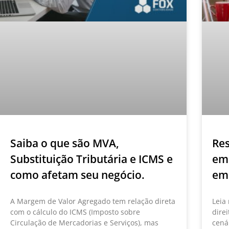
Saiba o que são MVA,
Res
Substituição Tributária e ICMS e
emp
como afetam seu negócio.
emp
A Margem de Valor Agregado tem relação direta
Leia
com o cálculo do ICMS (Imposto sobre
dire
Circulação de Mercadorias e Serviços), mas
cenár