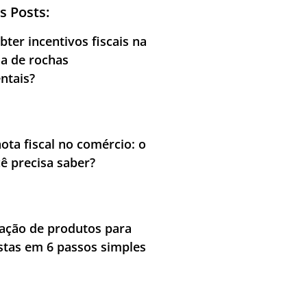
s Posts:
ter incentivos fiscais na
ia de rochas
ntais?
nota fiscal no comércio: o
ê precisa saber?
cação de produtos para
stas em 6 passos simples