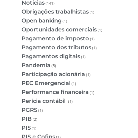
Noticias
(141)
Obrigações trabalhistas
(1)
Open banking
(1)
Oportunidades comerciais
(1)
Pagamento de imposto
(1)
Pagamento dos tributos
(1)
Pagamentos digitais
(1)
Pandemia
(5)
Participação acionária
(1)
PEC Emergencial
(1)
Performance financeira
(1)
Perícia contábil
(1)
PGRS
(1)
PIB
(2)
PIS
(1)
PIS e Cofins
(1)