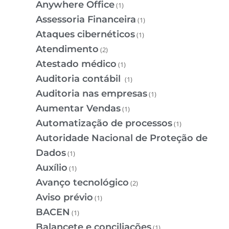
Anywhere Office
(1)
Assessoria Financeira
(1)
Ataques cibernéticos
(1)
Atendimento
(2)
Atestado médico
(1)
Auditoria contábil
(1)
Auditoria nas empresas
(1)
Aumentar Vendas
(1)
Automatização de processos
(1)
Autoridade Nacional de Proteção de
Dados
(1)
Auxílio
(1)
Avanço tecnológico
(2)
Aviso prévio
(1)
BACEN
(1)
Balancete e conciliações
(1)