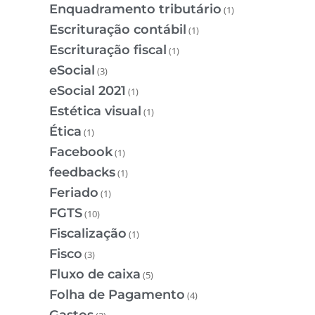
Enquadramento tributário
(1)
Escrituração contábil
(1)
Escrituração fiscal
(1)
eSocial
(3)
eSocial 2021
(1)
Estética visual
(1)
Ética
(1)
Facebook
(1)
feedbacks
(1)
Feriado
(1)
FGTS
(10)
Fiscalização
(1)
Fisco
(3)
Fluxo de caixa
(5)
Folha de Pagamento
(4)
Gastos