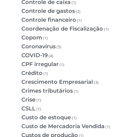
Controle de caixa
(1)
Controle de gastos
(2)
Controle financeiro
(1)
Coordenação de Fiscalização
(1)
Copom
(1)
Coronavírus
(5)
COVID-19
(4)
CPF irregular
(1)
Crédito
(1)
Crescimento Empresarial
(3)
Crimes tributários
(1)
Crise
(1)
CSLL
(1)
Custo de estoque
(1)
Custo de Mercadoria Vendida
(1)
Custos de produção
(1)