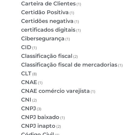
Carteira de Clientes
(1)
Certidão Positiva
(1)
Certidões negativa
(1)
certificados digitais
(1)
Cibersegurança
(1)
CID
(1)
Classificação fiscal
(2)
Classificação fiscal de mercadorias
(1)
CLT
(8)
CNAE
(1)
CNAE comércio varejista
(1)
CNI
(2)
CNPJ
(3)
CNPJ baixado
(1)
CNPJ inapto
(2)
Código Civil
(1)