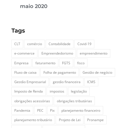
maio 2020
Tags
CLT
comércio
Contabilidade
Covid-19
e-commerce
Empreendedorismo
empreendimento
Empresa
faturamento
FGTS
fisco
Fluxo de caixa
Folha de pagamento
Gestão de negócio
Gestão Empresarial
gestão financeira
ICMS
Imposto de Renda
impostos
legislação
obrigações acessórias
obrigações tributárias
Pandemia
PEC
Pix
planejamento financeiro
planejamento tributário
Projeto de Lei
Pronampe