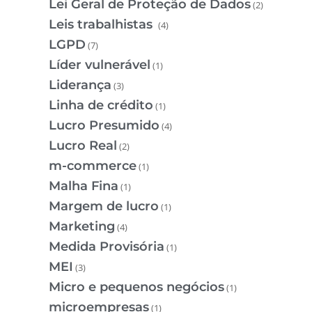
Lei Geral de Proteção de Dados
(2)
Leis trabalhistas
(4)
LGPD
(7)
Líder vulnerável
(1)
Liderança
(3)
Linha de crédito
(1)
Lucro Presumido
(4)
Lucro Real
(2)
m-commerce
(1)
Malha Fina
(1)
Margem de lucro
(1)
Marketing
(4)
Medida Provisória
(1)
MEI
(3)
Micro e pequenos negócios
(1)
microempresas
(1)