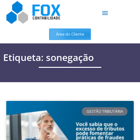
Área do Cliente
Etiqueta: sonegação
GESTÃO TRIBUTÁRIA