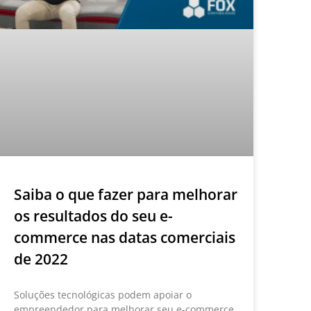
Saiba o que fazer para melhorar
os resultados do seu e-
commerce nas datas comerciais
de 2022
Soluções tecnológicas podem apoiar o
empreendedor para melhorar seu e-commerce