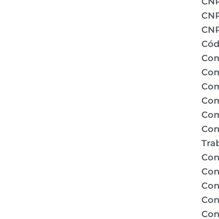
CN
CNP
CNP
Cód
Com
Com
Com
Com
Com
Con
Tra
Con
Con
Con
Con
Con