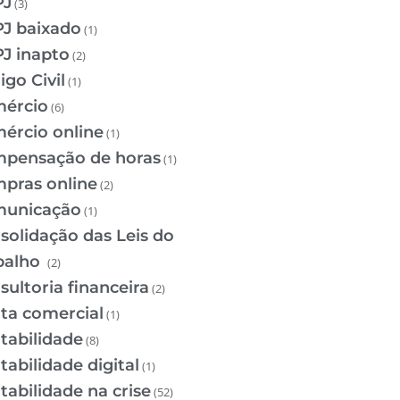
PJ
(3)
J baixado
(1)
J inapto
(2)
igo Civil
(1)
ércio
(6)
ércio online
(1)
pensação de horas
(1)
pras online
(2)
unicação
(1)
solidação das Leis do
balho
(2)
sultoria financeira
(2)
ta comercial
(1)
tabilidade
(8)
tabilidade digital
(1)
tabilidade na crise
(52)