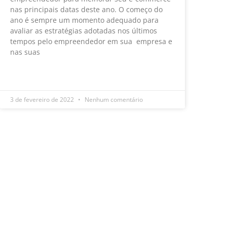
nas principais datas deste ano. O começo do
ano é sempre um momento adequado para
avaliar as estratégias adotadas nos últimos
tempos pelo empreendedor em sua empresa e
nas suas
LEIA MAIS »
3 de fevereiro de 2022
Nenhum comentário