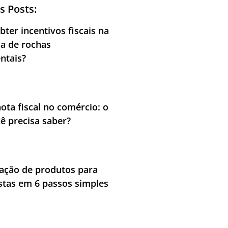
s Posts:
ter incentivos fiscais na
ia de rochas
ntais?
nota fiscal no comércio: o
ê precisa saber?
cação de produtos para
stas em 6 passos simples