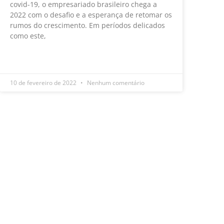
covid-19, o empresariado brasileiro chega a
2022 com o desafio e a esperança de retomar os
rumos do crescimento. Em períodos delicados
como este,
LEIA MAIS »
10 de fevereiro de 2022
Nenhum comentário