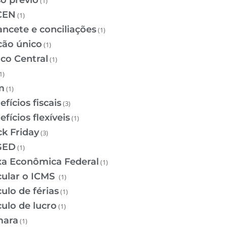
so prévio
(1)
CEN
(1)
ancete e conciliações
(1)
cão único
(1)
co Central
(1)
1)
m
(1)
fícios fiscais
(3)
fícios flexíveis
(1)
ck Friday
(3)
GED
(1)
xa Econômica Federal
(1)
cular o ICMS
(1)
ulo de férias
(1)
culo de lucro
(1)
ara
(1)