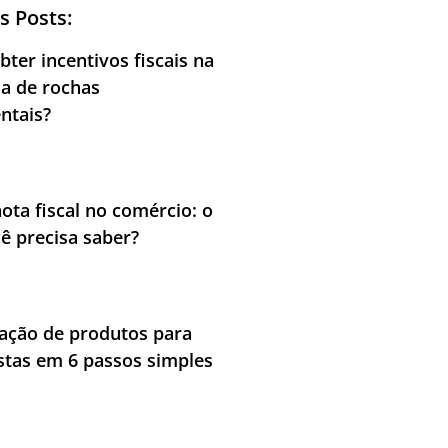
s Posts:
ter incentivos fiscais na
ia de rochas
ntais?
nota fiscal no comércio: o
ê precisa saber?
cação de produtos para
stas em 6 passos simples