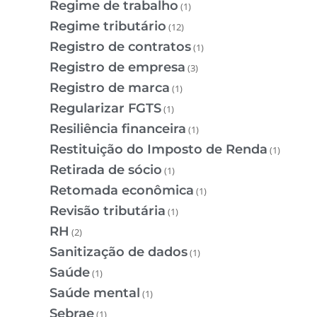
Regime de trabalho
(1)
Regime tributário
(12)
Registro de contratos
(1)
Registro de empresa
(3)
Registro de marca
(1)
Regularizar FGTS
(1)
Resiliência financeira
(1)
Restituição do Imposto de Renda
(1)
Retirada de sócio
(1)
Retomada econômica
(1)
Revisão tributária
(1)
RH
(2)
Sanitização de dados
(1)
Saúde
(1)
Saúde mental
(1)
Sebrae
(1)