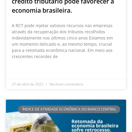
crédito tributário pode favorecer a
economia brasileira.
A RCT pode injetar valiosos recursos nas empresas
através da recuperação dos tributos recolhidos
indevidamente nos últimos cinco anos Estamos em
um momento delicado e, ao mesmo tempo, crucial
para a retomada econômica nacional. Em meio aos
crescentes recordes de
LEIA MAIS »
27 de abril de 2022
Nenhum comentário
ÍNDICE DE ATIVIDADE ECONÔMICA DO BANCO CENTRAL