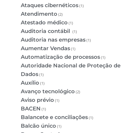
Ataques cibernéticos
(1)
Atendimento
(2)
Atestado médico
(1)
Auditoria contábil
(1)
Auditoria nas empresas
(1)
Aumentar Vendas
(1)
Automatização de processos
(1)
Autoridade Nacional de Proteção de
Dados
(1)
Auxílio
(1)
Avanço tecnológico
(2)
Aviso prévio
(1)
BACEN
(1)
Balancete e conciliações
(1)
Balcão único
(1)