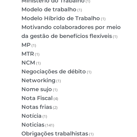
Ministério do Trabalho
(1)
Modelo de trabalho
(1)
Modelo Híbrido de Trabalho
(1)
Motivando colaboradores por meio
da gestão de benefícios flexíveis
(1)
MP
(1)
MTR
(1)
NCM
(1)
Negociações de débito
(1)
Networking
(1)
Nome sujo
(1)
Nota Fiscal
(4)
Notas frias
(2)
Notícia
(1)
Noticias
(141)
Obrigações trabalhistas
(1)