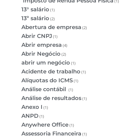
Imposto de Renda Pessoa Física
(1)
13° salário
(1)
13º salário
(2)
Abertura de empresa
(2)
Abrir CNPJ
(1)
Abrir empresa
(4)
Abrir Negócio
(2)
abrir um negócio
(1)
Acidente de trabalho
(1)
Alíquotas do ICMS
(1)
Análise contábil
(1)
Análise de resultados
(1)
Anexo I
(1)
ANPD
(1)
Anywhere Office
(1)
Assessoria Financeira
(1)