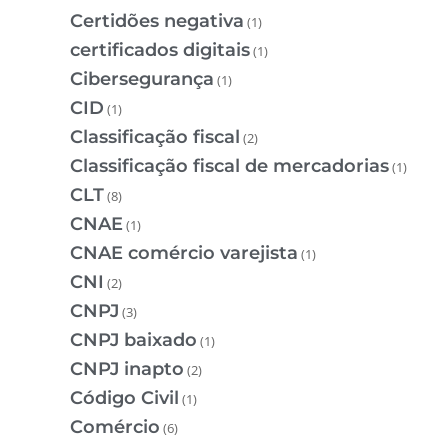
Certidões negativa
(1)
certificados digitais
(1)
Cibersegurança
(1)
CID
(1)
Classificação fiscal
(2)
Classificação fiscal de mercadorias
(1)
CLT
(8)
CNAE
(1)
CNAE comércio varejista
(1)
CNI
(2)
CNPJ
(3)
CNPJ baixado
(1)
CNPJ inapto
(2)
Código Civil
(1)
Comércio
(6)