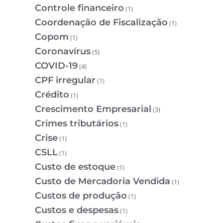
Controle financeiro
(1)
Coordenação de Fiscalização
(1)
Copom
(1)
Coronavírus
(5)
COVID-19
(4)
CPF irregular
(1)
Crédito
(1)
Crescimento Empresarial
(3)
Crimes tributários
(1)
Crise
(1)
CSLL
(1)
Custo de estoque
(1)
Custo de Mercadoria Vendida
(1)
Custos de produção
(1)
Custos e despesas
(1)