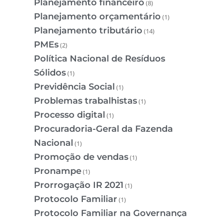
Planejamento financeiro
(8)
Planejamento orçamentário
(1)
Planejamento tributário
(14)
PMEs
(2)
Política Nacional de Resíduos
Sólidos
(1)
Previdência Social
(1)
Problemas trabalhistas
(1)
Processo digital
(1)
Procuradoria-Geral da Fazenda
Nacional
(1)
Promoção de vendas
(1)
Pronampe
(1)
Prorrogação IR 2021
(1)
Protocolo Familiar
(1)
Protocolo Familiar na Governança