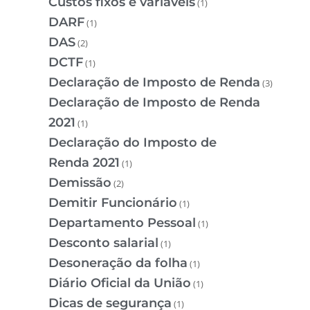
Custos fixos e variáveis
(1)
DARF
(1)
DAS
(2)
DCTF
(1)
Declaração de Imposto de Renda
(3)
Declaração de Imposto de Renda
2021
(1)
Declaração do Imposto de
Renda 2021
(1)
Demissão
(2)
Demitir Funcionário
(1)
Departamento Pessoal
(1)
Desconto salarial
(1)
Desoneração da folha
(1)
Diário Oficial da União
(1)
Dicas de segurança
(1)