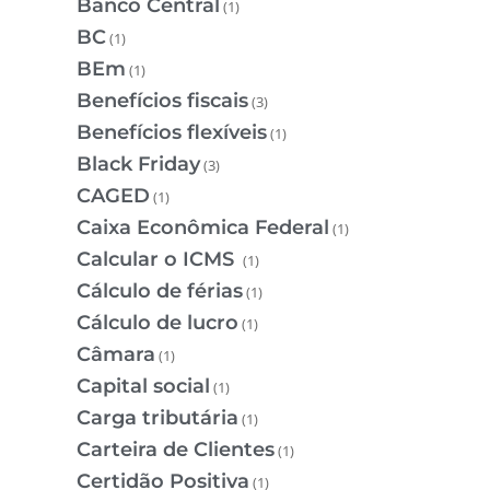
Banco Central
(1)
BC
(1)
BEm
(1)
Benefícios fiscais
(3)
Benefícios flexíveis
(1)
Black Friday
(3)
CAGED
(1)
Caixa Econômica Federal
(1)
Calcular o ICMS
(1)
Cálculo de férias
(1)
Cálculo de lucro
(1)
Câmara
(1)
Capital social
(1)
Carga tributária
(1)
Carteira de Clientes
(1)
Certidão Positiva
(1)