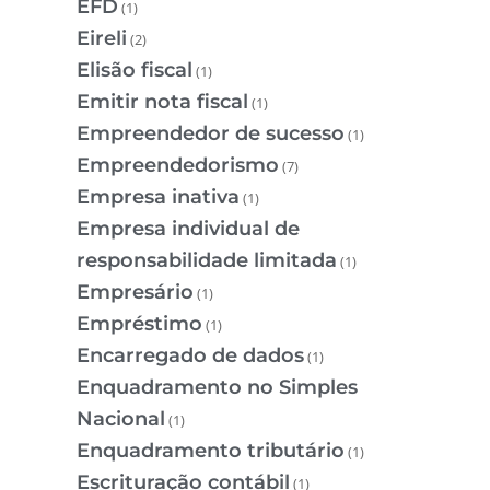
EFD
(1)
Eireli
(2)
Elisão fiscal
(1)
Emitir nota fiscal
(1)
Empreendedor de sucesso
(1)
Empreendedorismo
(7)
Empresa inativa
(1)
Empresa individual de
responsabilidade limitada
(1)
Empresário
(1)
Empréstimo
(1)
Encarregado de dados
(1)
Enquadramento no Simples
Nacional
(1)
Enquadramento tributário
(1)
Escrituração contábil
(1)