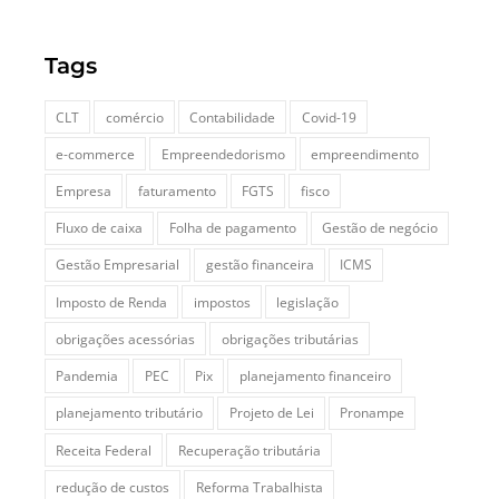
Tags
CLT
comércio
Contabilidade
Covid-19
e-commerce
Empreendedorismo
empreendimento
Empresa
faturamento
FGTS
fisco
Fluxo de caixa
Folha de pagamento
Gestão de negócio
Gestão Empresarial
gestão financeira
ICMS
Imposto de Renda
impostos
legislação
obrigações acessórias
obrigações tributárias
Pandemia
PEC
Pix
planejamento financeiro
planejamento tributário
Projeto de Lei
Pronampe
Receita Federal
Recuperação tributária
redução de custos
Reforma Trabalhista