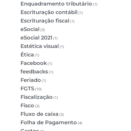
Enquadramento tributário
(1)
Escrituração contábil
(1)
Escrituração fiscal
(1)
eSocial
(3)
eSocial 2021
(1)
Estética visual
(1)
Ética
(1)
Facebook
(1)
feedbacks
(1)
Feriado
(1)
FGTS
(10)
Fiscalização
(1)
Fisco
(3)
Fluxo de caixa
(5)
Folha de Pagamento
(4)
Gastos