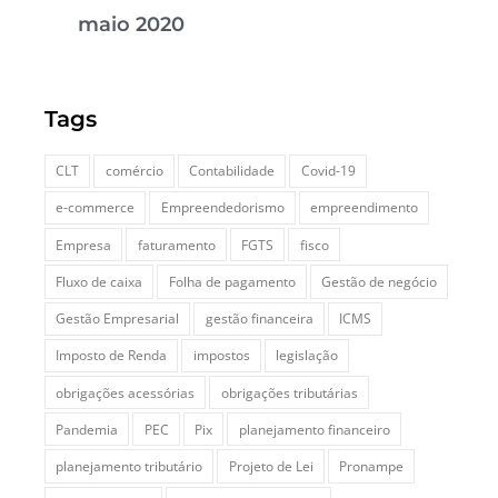
maio 2020
Tags
CLT
comércio
Contabilidade
Covid-19
e-commerce
Empreendedorismo
empreendimento
Empresa
faturamento
FGTS
fisco
Fluxo de caixa
Folha de pagamento
Gestão de negócio
Gestão Empresarial
gestão financeira
ICMS
Imposto de Renda
impostos
legislação
obrigações acessórias
obrigações tributárias
Pandemia
PEC
Pix
planejamento financeiro
planejamento tributário
Projeto de Lei
Pronampe