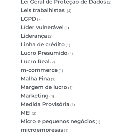
Lei Geral de Proteção de Dados
(2)
Leis trabalhistas
(4)
LGPD
(7)
Líder vulnerável
(1)
Liderança
(3)
Linha de crédito
(1)
Lucro Presumido
(4)
Lucro Real
(2)
m-commerce
(1)
Malha Fina
(1)
Margem de lucro
(1)
Marketing
(4)
Medida Provisória
(1)
MEI
(3)
Micro e pequenos negócios
(1)
microempresas
(1)