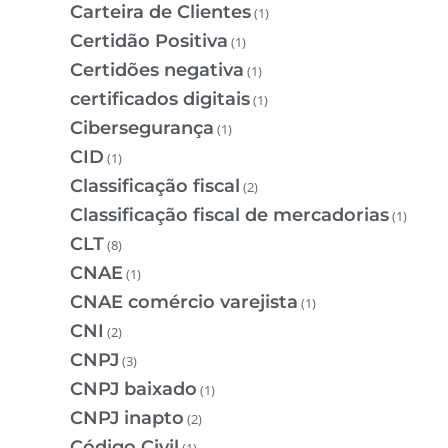
Carteira de Clientes
(1)
Certidão Positiva
(1)
Certidões negativa
(1)
certificados digitais
(1)
Cibersegurança
(1)
CID
(1)
Classificação fiscal
(2)
Classificação fiscal de mercadorias
(1)
CLT
(8)
CNAE
(1)
CNAE comércio varejista
(1)
CNI
(2)
CNPJ
(3)
CNPJ baixado
(1)
CNPJ inapto
(2)
Código Civil
(1)