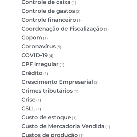
Controle de caixa
(1)
Controle de gastos
(2)
Controle financeiro
(1)
Coordenação de Fiscalização
(1)
Copom
(1)
Coronavírus
(5)
COVID-19
(4)
CPF irregular
(1)
Crédito
(1)
Crescimento Empresarial
(3)
Crimes tributários
(1)
Crise
(1)
CSLL
(1)
Custo de estoque
(1)
Custo de Mercadoria Vendida
(1)
Custos de produção
(1)