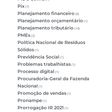
Pix
(7)
Planejamento financeiro
(8)
Planejamento orçamentário
(1)
Planejamento tributário
(14)
PMEs
(2)
Política Nacional de Resíduos
Sólidos
(1)
Previdência Social
(1)
Problemas trabalhistas
(1)
Processo digital
(1)
Procuradoria-Geral da Fazenda
Nacional
(1)
Promoção de vendas
(1)
Pronampe
(1)
Prorrogação IR 2021
(1)