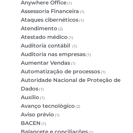
Anywhere Office
(1)
Assessoria Financeira
(1)
Ataques cibernéticos
(1)
Atendimento
(2)
Atestado médico
(1)
Auditoria contábil
(1)
Auditoria nas empresas
(1)
Aumentar Vendas
(1)
Automatização de processos
(1)
Autoridade Nacional de Proteção de
Dados
(1)
Auxílio
(1)
Avanço tecnológico
(2)
Aviso prévio
(1)
BACEN
(1)
Balancete e conciliações
(1)