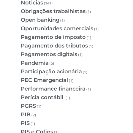
Noticias
(141)
Obrigações trabalhistas
(1)
Open banking
(1)
Oportunidades comerciais
(1)
Pagamento de imposto
(1)
Pagamento dos tributos
(1)
Pagamentos digitais
(1)
Pandemia
(5)
Participação acionária
(1)
PEC Emergencial
(1)
Performance financeira
(1)
Perícia contábil
(1)
PGRS
(1)
PIB
(2)
PIS
(1)
PIS e Cofins
(1)