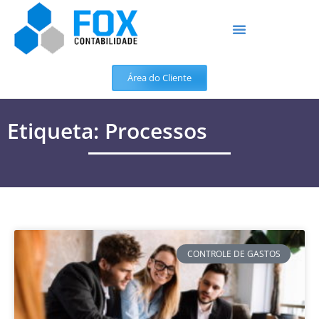
Área do Cliente
Etiqueta: Processos
CONTROLE DE GASTOS