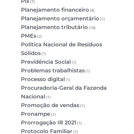
Pix
(7)
Planejamento financeiro
(8)
Planejamento orçamentário
(1)
Planejamento tributário
(14)
PMEs
(2)
Política Nacional de Resíduos
Sólidos
(1)
Previdência Social
(1)
Problemas trabalhistas
(1)
Processo digital
(1)
Procuradoria-Geral da Fazenda
Nacional
(1)
Promoção de vendas
(1)
Pronampe
(1)
Prorrogação IR 2021
(1)
Protocolo Familiar
(1)