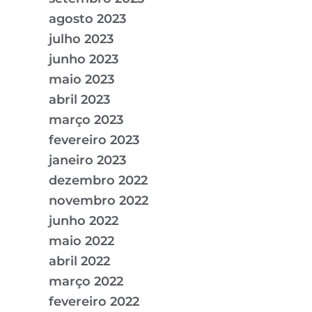
agosto 2023
julho 2023
junho 2023
maio 2023
abril 2023
março 2023
fevereiro 2023
janeiro 2023
dezembro 2022
novembro 2022
junho 2022
maio 2022
abril 2022
março 2022
fevereiro 2022