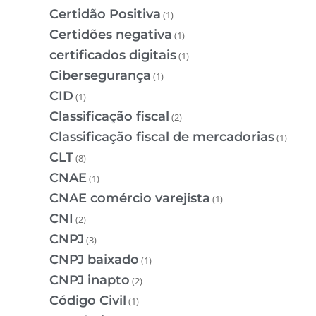
Certidão Positiva
(1)
Certidões negativa
(1)
certificados digitais
(1)
Cibersegurança
(1)
CID
(1)
Classificação fiscal
(2)
Classificação fiscal de mercadorias
(1)
CLT
(8)
CNAE
(1)
CNAE comércio varejista
(1)
CNI
(2)
CNPJ
(3)
CNPJ baixado
(1)
CNPJ inapto
(2)
Código Civil
(1)