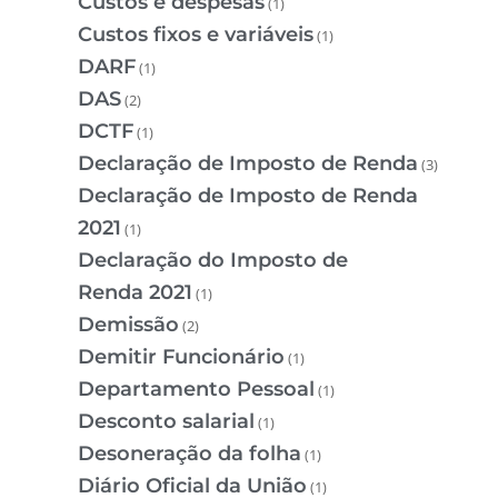
Custos e despesas
(1)
Custos fixos e variáveis
(1)
DARF
(1)
DAS
(2)
DCTF
(1)
Declaração de Imposto de Renda
(3)
Declaração de Imposto de Renda
2021
(1)
Declaração do Imposto de
Renda 2021
(1)
Demissão
(2)
Demitir Funcionário
(1)
Departamento Pessoal
(1)
Desconto salarial
(1)
Desoneração da folha
(1)
Diário Oficial da União
(1)