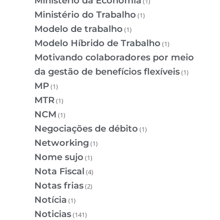
Ministério da Economia
(1)
Ministério do Trabalho
(1)
Modelo de trabalho
(1)
Modelo Híbrido de Trabalho
(1)
Motivando colaboradores por meio
da gestão de benefícios flexíveis
(1)
MP
(1)
MTR
(1)
NCM
(1)
Negociações de débito
(1)
Networking
(1)
Nome sujo
(1)
Nota Fiscal
(4)
Notas frias
(2)
Notícia
(1)
Noticias
(141)