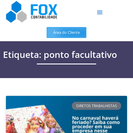
Área do Cliente
Etiqueta: ponto facultativo
DIRETOS TRABALHISTAS