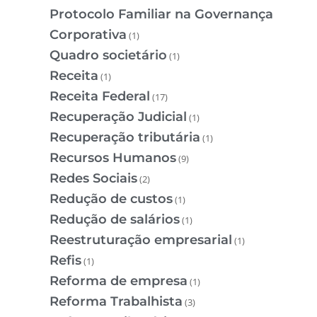
Protocolo Familiar na Governança
Corporativa
(1)
Quadro societário
(1)
Receita
(1)
Receita Federal
(17)
Recuperação Judicial
(1)
Recuperação tributária
(1)
Recursos Humanos
(9)
Redes Sociais
(2)
Redução de custos
(1)
Redução de salários
(1)
Reestruturação empresarial
(1)
Refis
(1)
Reforma de empresa
(1)
Reforma Trabalhista
(3)