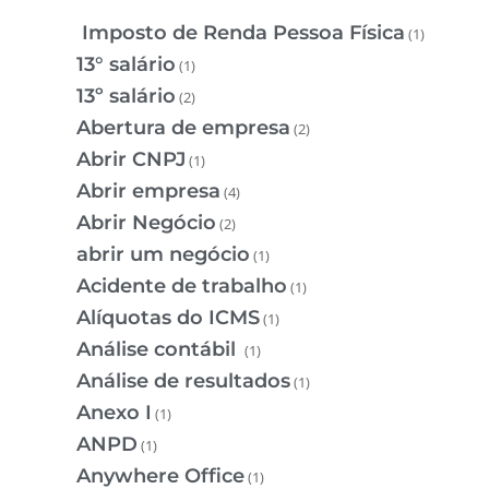
Imposto de Renda Pessoa Física
(1)
13° salário
(1)
13º salário
(2)
Abertura de empresa
(2)
Abrir CNPJ
(1)
Abrir empresa
(4)
Abrir Negócio
(2)
abrir um negócio
(1)
Acidente de trabalho
(1)
Alíquotas do ICMS
(1)
Análise contábil
(1)
Análise de resultados
(1)
Anexo I
(1)
ANPD
(1)
Anywhere Office
(1)