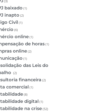
PJ
(3)
J baixado
(1)
J inapto
(2)
igo Civil
(1)
ércio
(6)
ércio online
(1)
pensação de horas
(1)
pras online
(2)
unicação
(1)
solidação das Leis do
balho
(2)
sultoria financeira
(2)
ta comercial
(1)
tabilidade
(8)
tabilidade digital
(1)
tabilidade na crise
(52)