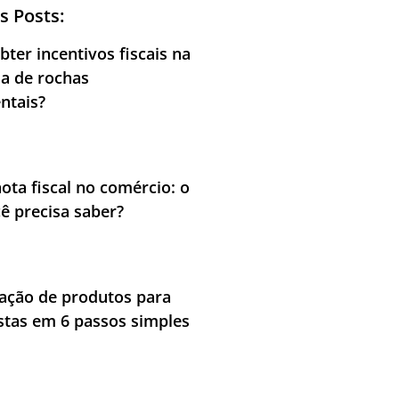
s Posts:
ter incentivos fiscais na
ia de rochas
ntais?
nota fiscal no comércio: o
ê precisa saber?
cação de produtos para
stas em 6 passos simples