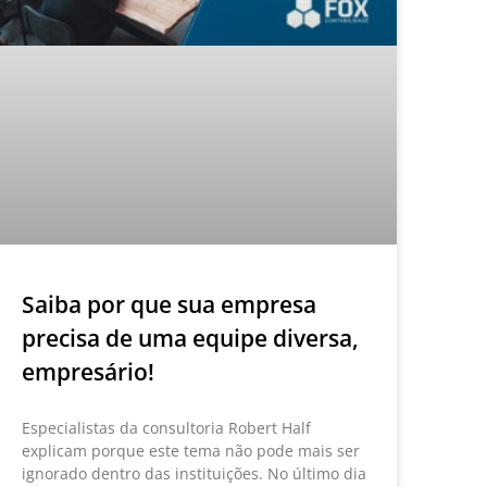
Saiba por que sua empresa
precisa de uma equipe diversa,
empresário!
Especialistas da consultoria Robert Half
explicam porque este tema não pode mais ser
ignorado dentro das instituições. No último dia