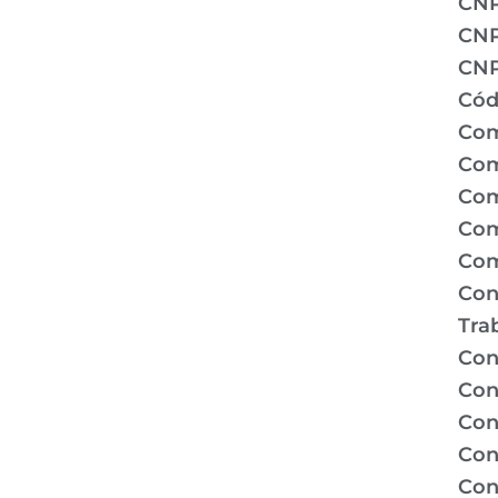
CN
CNP
CNP
Cód
Com
Com
Com
Com
Com
Con
Tra
Con
Con
Con
Con
Con