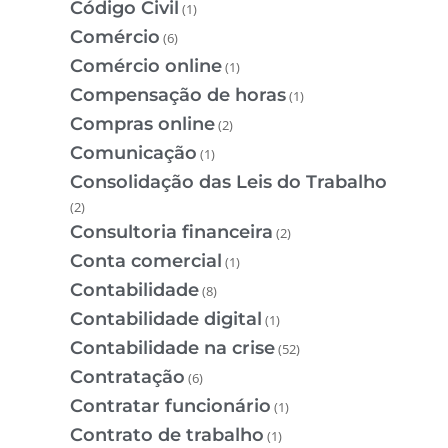
Código Civil
(1)
Comércio
(6)
Comércio online
(1)
Compensação de horas
(1)
Compras online
(2)
Comunicação
(1)
Consolidação das Leis do Trabalho
(2)
Consultoria financeira
(2)
Conta comercial
(1)
Contabilidade
(8)
Contabilidade digital
(1)
Contabilidade na crise
(52)
Contratação
(6)
Contratar funcionário
(1)
Contrato de trabalho
(1)