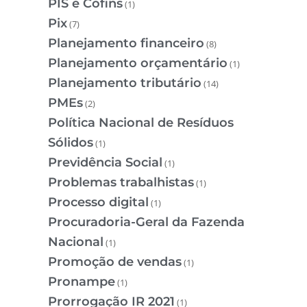
PIS e Cofins
(1)
Pix
(7)
Planejamento financeiro
(8)
Planejamento orçamentário
(1)
Planejamento tributário
(14)
PMEs
(2)
Política Nacional de Resíduos
Sólidos
(1)
Previdência Social
(1)
Problemas trabalhistas
(1)
Processo digital
(1)
Procuradoria-Geral da Fazenda
Nacional
(1)
Promoção de vendas
(1)
Pronampe
(1)
Prorrogação IR 2021
(1)