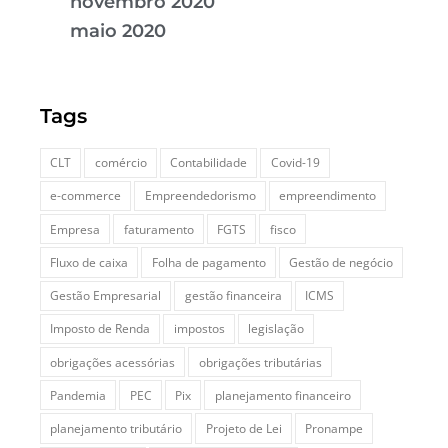
novembro 2020
maio 2020
Tags
CLT
comércio
Contabilidade
Covid-19
e-commerce
Empreendedorismo
empreendimento
Empresa
faturamento
FGTS
fisco
Fluxo de caixa
Folha de pagamento
Gestão de negócio
Gestão Empresarial
gestão financeira
ICMS
Imposto de Renda
impostos
legislação
obrigações acessórias
obrigações tributárias
Pandemia
PEC
Pix
planejamento financeiro
planejamento tributário
Projeto de Lei
Pronampe