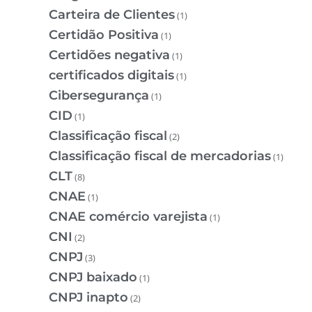
Carteira de Clientes
(1)
Certidão Positiva
(1)
Certidões negativa
(1)
certificados digitais
(1)
Cibersegurança
(1)
CID
(1)
Classificação fiscal
(2)
Classificação fiscal de mercadorias
(1)
CLT
(8)
CNAE
(1)
CNAE comércio varejista
(1)
CNI
(2)
CNPJ
(3)
CNPJ baixado
(1)
CNPJ inapto
(2)