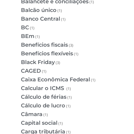
Balancete e conciliações
(1)
Balcão único
(1)
Banco Central
(1)
BC
(1)
BEm
(1)
Benefícios fiscais
(3)
Benefícios flexíveis
(1)
Black Friday
(3)
CAGED
(1)
Caixa Econômica Federal
(1)
Calcular o ICMS
(1)
Cálculo de férias
(1)
Cálculo de lucro
(1)
Câmara
(1)
Capital social
(1)
Carga tributária
(1)