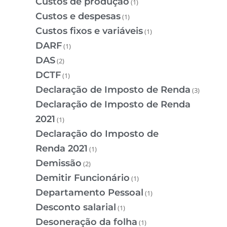
Custos de produção
(1)
Custos e despesas
(1)
Custos fixos e variáveis
(1)
DARF
(1)
DAS
(2)
DCTF
(1)
Declaração de Imposto de Renda
(3)
Declaração de Imposto de Renda
2021
(1)
Declaração do Imposto de
Renda 2021
(1)
Demissão
(2)
Demitir Funcionário
(1)
Departamento Pessoal
(1)
Desconto salarial
(1)
Desoneração da folha
(1)