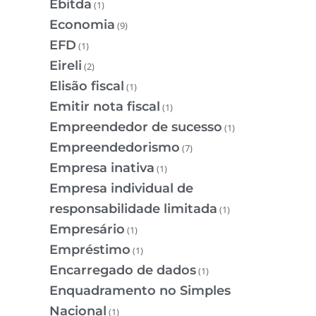
Ebitda
(1)
Economia
(9)
EFD
(1)
Eireli
(2)
Elisão fiscal
(1)
Emitir nota fiscal
(1)
Empreendedor de sucesso
(1)
Empreendedorismo
(7)
Empresa inativa
(1)
Empresa individual de
responsabilidade limitada
(1)
Empresário
(1)
Empréstimo
(1)
Encarregado de dados
(1)
Enquadramento no Simples
Nacional
(1)