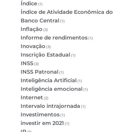
Índice
(1)
Índice de Atividade Econômica do
Banco Central
(1)
Inflação
(3)
Informe de rendimentos
(1)
Inovação
(3)
Inscrição Estadual
(1)
INSS
(3)
INSS Patronal
(1)
Inteligência Artificial
(1)
Inteligência emocional
(1)
Internet
(2)
Intervalo intrajornada
(1)
Investimentos
(1)
investir em 2021
(1)
IR
(9)