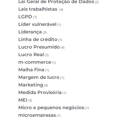
Lei Geral de Proteção de Dados
(2)
Leis trabalhistas
(4)
LGPD
(7)
Líder vulnerável
(1)
Liderança
(3)
Linha de crédito
(1)
Lucro Presumido
(4)
Lucro Real
(2)
m-commerce
(1)
Malha Fina
(1)
Margem de lucro
(1)
Marketing
(4)
Medida Provisória
(1)
MEI
(3)
Micro e pequenos negócios
(1)
microempresas
(1)