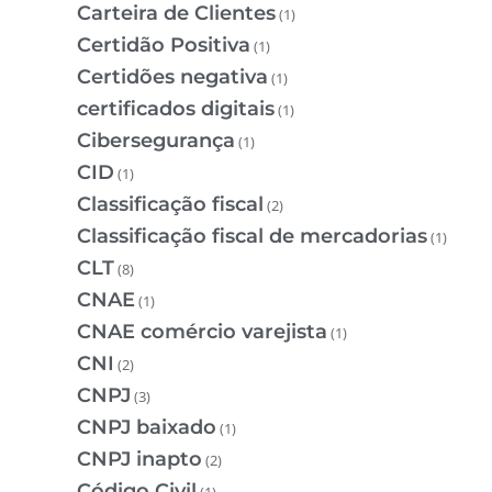
Carteira de Clientes
(1)
Certidão Positiva
(1)
Certidões negativa
(1)
certificados digitais
(1)
Cibersegurança
(1)
CID
(1)
Classificação fiscal
(2)
Classificação fiscal de mercadorias
(1)
CLT
(8)
CNAE
(1)
CNAE comércio varejista
(1)
CNI
(2)
CNPJ
(3)
CNPJ baixado
(1)
CNPJ inapto
(2)
Código Civil
(1)