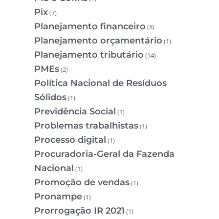
Pix
(7)
Planejamento financeiro
(8)
Planejamento orçamentário
(1)
Planejamento tributário
(14)
PMEs
(2)
Política Nacional de Resíduos
Sólidos
(1)
Previdência Social
(1)
Problemas trabalhistas
(1)
Processo digital
(1)
Procuradoria-Geral da Fazenda
Nacional
(1)
Promoção de vendas
(1)
Pronampe
(1)
Prorrogação IR 2021
(1)