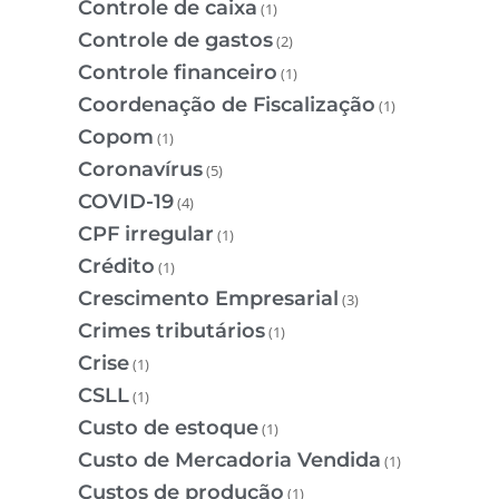
Controle de caixa
(1)
Controle de gastos
(2)
Controle financeiro
(1)
Coordenação de Fiscalização
(1)
Copom
(1)
Coronavírus
(5)
COVID-19
(4)
CPF irregular
(1)
Crédito
(1)
Crescimento Empresarial
(3)
Crimes tributários
(1)
Crise
(1)
CSLL
(1)
Custo de estoque
(1)
Custo de Mercadoria Vendida
(1)
Custos de produção
(1)