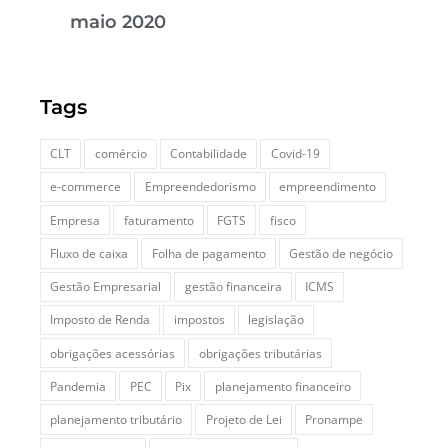
maio 2020
Tags
CLT
comércio
Contabilidade
Covid-19
e-commerce
Empreendedorismo
empreendimento
Empresa
faturamento
FGTS
fisco
Fluxo de caixa
Folha de pagamento
Gestão de negócio
Gestão Empresarial
gestão financeira
ICMS
Imposto de Renda
impostos
legislação
obrigações acessórias
obrigações tributárias
Pandemia
PEC
Pix
planejamento financeiro
planejamento tributário
Projeto de Lei
Pronampe