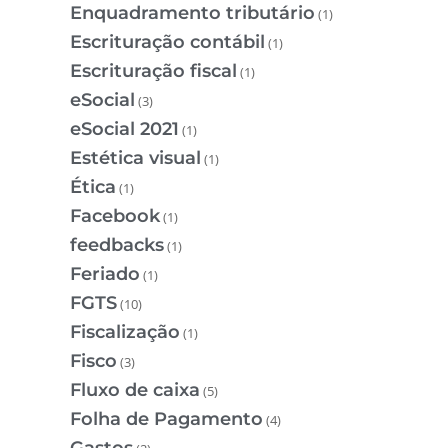
Enquadramento tributário
(1)
Escrituração contábil
(1)
Escrituração fiscal
(1)
eSocial
(3)
eSocial 2021
(1)
Estética visual
(1)
Ética
(1)
Facebook
(1)
feedbacks
(1)
Feriado
(1)
FGTS
(10)
Fiscalização
(1)
Fisco
(3)
Fluxo de caixa
(5)
Folha de Pagamento
(4)
Gastos