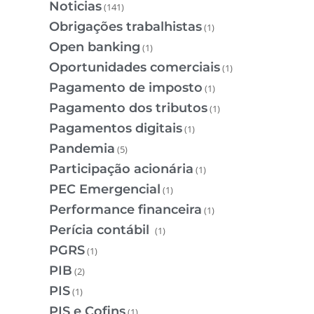
Noticias
(141)
Obrigações trabalhistas
(1)
Open banking
(1)
Oportunidades comerciais
(1)
Pagamento de imposto
(1)
Pagamento dos tributos
(1)
Pagamentos digitais
(1)
Pandemia
(5)
Participação acionária
(1)
PEC Emergencial
(1)
Performance financeira
(1)
Perícia contábil
(1)
PGRS
(1)
PIB
(2)
PIS
(1)
PIS e Cofins
(1)