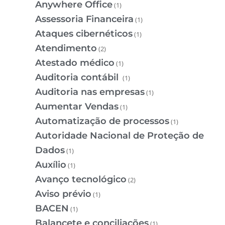
Anywhere Office
(1)
Assessoria Financeira
(1)
Ataques cibernéticos
(1)
Atendimento
(2)
Atestado médico
(1)
Auditoria contábil
(1)
Auditoria nas empresas
(1)
Aumentar Vendas
(1)
Automatização de processos
(1)
Autoridade Nacional de Proteção de
Dados
(1)
Auxílio
(1)
Avanço tecnológico
(2)
Aviso prévio
(1)
BACEN
(1)
Balancete e conciliações
(1)