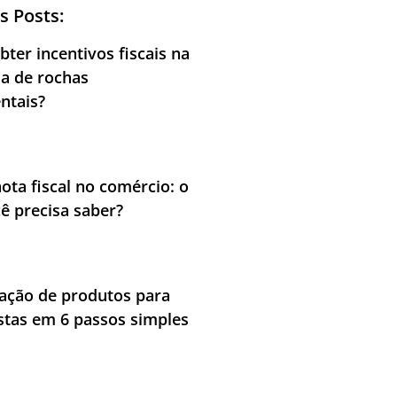
s Posts:
ter incentivos fiscais na
ia de rochas
ntais?
nota fiscal no comércio: o
ê precisa saber?
cação de produtos para
stas em 6 passos simples