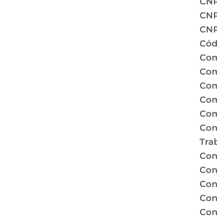
CN
CNP
CNP
Cód
Com
Com
Com
Com
Com
Con
Tra
Con
Con
Con
Con
Con