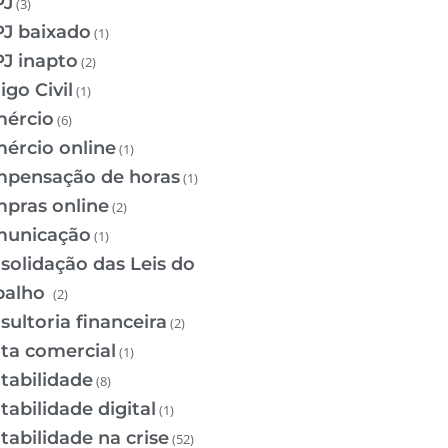
PJ
(3)
J baixado
(1)
J inapto
(2)
igo Civil
(1)
ércio
(6)
ércio online
(1)
pensação de horas
(1)
pras online
(2)
unicação
(1)
solidação das Leis do
balho
(2)
sultoria financeira
(2)
ta comercial
(1)
tabilidade
(8)
tabilidade digital
(1)
tabilidade na crise
(52)