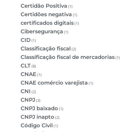
Certidão Positiva
(1)
Certidões negativa
(1)
certificados digitais
(1)
Cibersegurança
(1)
CID
(1)
Classificação fiscal
(2)
Classificação fiscal de mercadorias
(1)
CLT
(8)
CNAE
(1)
CNAE comércio varejista
(1)
CNI
(2)
CNPJ
(3)
CNPJ baixado
(1)
CNPJ inapto
(2)
Código Civil
(1)