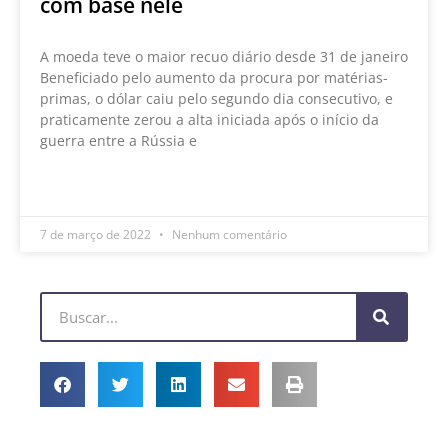
com base nele
A moeda teve o maior recuo diário desde 31 de janeiro
Beneficiado pelo aumento da procura por matérias-
primas, o dólar caiu pelo segundo dia consecutivo, e
praticamente zerou a alta iniciada após o início da
guerra entre a Rússia e
LEIA MAIS »
7 de março de 2022
Nenhum comentário