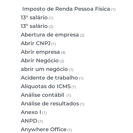
Imposto de Renda Pessoa Física
(1)
13° salário
(1)
13º salário
(2)
Abertura de empresa
(2)
Abrir CNPJ
(1)
Abrir empresa
(4)
Abrir Negócio
(2)
abrir um negócio
(1)
Acidente de trabalho
(1)
Alíquotas do ICMS
(1)
Análise contábil
(1)
Análise de resultados
(1)
Anexo I
(1)
ANPD
(1)
Anywhere Office
(1)