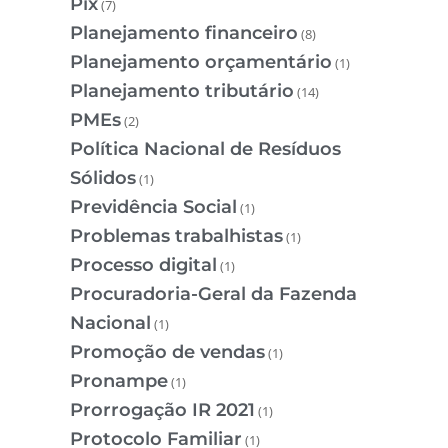
Pix
(7)
Planejamento financeiro
(8)
Planejamento orçamentário
(1)
Planejamento tributário
(14)
PMEs
(2)
Política Nacional de Resíduos
Sólidos
(1)
Previdência Social
(1)
Problemas trabalhistas
(1)
Processo digital
(1)
Procuradoria-Geral da Fazenda
Nacional
(1)
Promoção de vendas
(1)
Pronampe
(1)
Prorrogação IR 2021
(1)
Protocolo Familiar
(1)