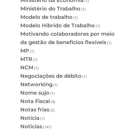
Ministério da Economia
(1)
Ministério do Trabalho
(1)
Modelo de trabalho
(1)
Modelo Híbrido de Trabalho
(1)
Motivando colaboradores por meio
da gestão de benefícios flexíveis
(1)
MP
(1)
MTR
(1)
NCM
(1)
Negociações de débito
(1)
Networking
(1)
Nome sujo
(1)
Nota Fiscal
(4)
Notas frias
(2)
Notícia
(1)
Noticias
(141)