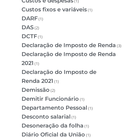
Custos e despesas
(1)
Custos fixos e variáveis
(1)
DARF
(1)
DAS
(2)
DCTF
(1)
Declaração de Imposto de Renda
(3)
Declaração de Imposto de Renda
2021
(1)
Declaração do Imposto de
Renda 2021
(1)
Demissão
(2)
Demitir Funcionário
(1)
Departamento Pessoal
(1)
Desconto salarial
(1)
Desoneração da folha
(1)
Diário Oficial da União
(1)