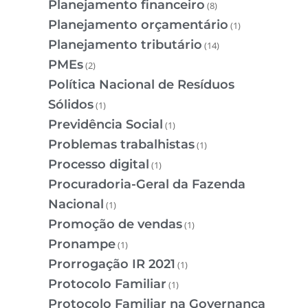
Planejamento financeiro
(8)
Planejamento orçamentário
(1)
Planejamento tributário
(14)
PMEs
(2)
Política Nacional de Resíduos
Sólidos
(1)
Previdência Social
(1)
Problemas trabalhistas
(1)
Processo digital
(1)
Procuradoria-Geral da Fazenda
Nacional
(1)
Promoção de vendas
(1)
Pronampe
(1)
Prorrogação IR 2021
(1)
Protocolo Familiar
(1)
Protocolo Familiar na Governança