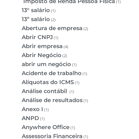
Imposto de Renda Pessoa Física
(1)
13° salário
(1)
13º salário
(2)
Abertura de empresa
(2)
Abrir CNPJ
(1)
Abrir empresa
(4)
Abrir Negócio
(2)
abrir um negócio
(1)
Acidente de trabalho
(1)
Alíquotas do ICMS
(1)
Análise contábil
(1)
Análise de resultados
(1)
Anexo I
(1)
ANPD
(1)
Anywhere Office
(1)
Assessoria Financeira
(1)