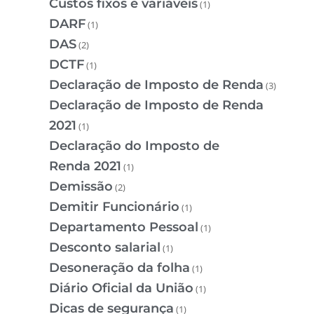
Custos fixos e variáveis
(1)
DARF
(1)
DAS
(2)
DCTF
(1)
Declaração de Imposto de Renda
(3)
Declaração de Imposto de Renda
2021
(1)
Declaração do Imposto de
Renda 2021
(1)
Demissão
(2)
Demitir Funcionário
(1)
Departamento Pessoal
(1)
Desconto salarial
(1)
Desoneração da folha
(1)
Diário Oficial da União
(1)
Dicas de segurança
(1)