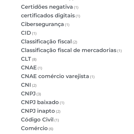
Certidões negativa
(1)
certificados digitais
(1)
Cibersegurança
(1)
CID
(1)
Classificação fiscal
(2)
Classificação fiscal de mercadorias
(1)
CLT
(8)
CNAE
(1)
CNAE comércio varejista
(1)
CNI
(2)
CNPJ
(3)
CNPJ baixado
(1)
CNPJ inapto
(2)
Código Civil
(1)
Comércio
(6)