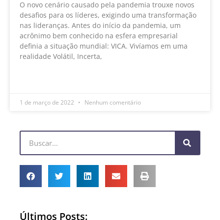
O novo cenário causado pela pandemia trouxe novos
desafios para os líderes, exigindo uma transformação
nas lideranças. Antes do início da pandemia, um
acrônimo bem conhecido na esfera empresarial
definia a situação mundial: VICA. Vivíamos em uma
realidade Volátil, Incerta,
LEIA MAIS »
1 de março de 2022
Nenhum comentário
Últimos Posts: