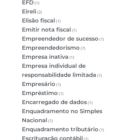
EFD
(1)
Eireli
(2)
Elisão fiscal
(1)
Emitir nota fiscal
(1)
Empreendedor de sucesso
(1)
Empreendedorismo
(7)
Empresa inativa
(1)
Empresa individual de
responsabilidade limitada
(1)
Empresário
(1)
Empréstimo
(1)
Encarregado de dados
(1)
Enquadramento no Simples
Nacional
(1)
Enquadramento tributário
(1)
Escrituração contábil
(1)