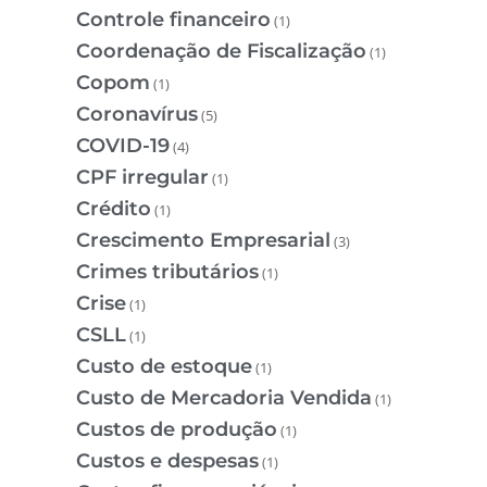
Controle financeiro
(1)
Coordenação de Fiscalização
(1)
Copom
(1)
Coronavírus
(5)
COVID-19
(4)
CPF irregular
(1)
Crédito
(1)
Crescimento Empresarial
(3)
Crimes tributários
(1)
Crise
(1)
CSLL
(1)
Custo de estoque
(1)
Custo de Mercadoria Vendida
(1)
Custos de produção
(1)
Custos e despesas
(1)