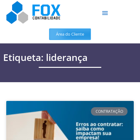
Área do Cliente
Etiqueta: liderança
CONTRATAÇÃO