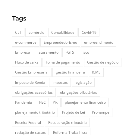
Tags
CLT
comércio
Contabilidade
Covid-19
e-commerce
Empreendedorismo
empreendimento
Empresa
faturamento
FGTS
fisco
Fluxo de caixa
Folha de pagamento
Gestão de negócio
Gestão Empresarial
gestão financeira
ICMS
Imposto de Renda
impostos
legislação
obrigações acessórias
obrigações tributárias
Pandemia
PEC
Pix
planejamento financeiro
planejamento tributário
Projeto de Lei
Pronampe
Receita Federal
Recuperação tributária
redução de custos
Reforma Trabalhista