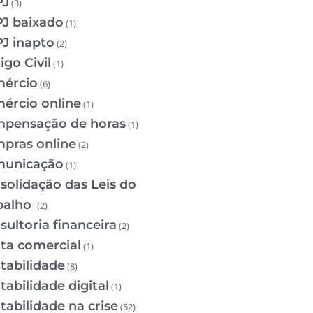
PJ
(3)
J baixado
(1)
J inapto
(2)
igo Civil
(1)
ércio
(6)
ércio online
(1)
pensação de horas
(1)
pras online
(2)
unicação
(1)
solidação das Leis do
balho
(2)
sultoria financeira
(2)
ta comercial
(1)
tabilidade
(8)
tabilidade digital
(1)
tabilidade na crise
(52)