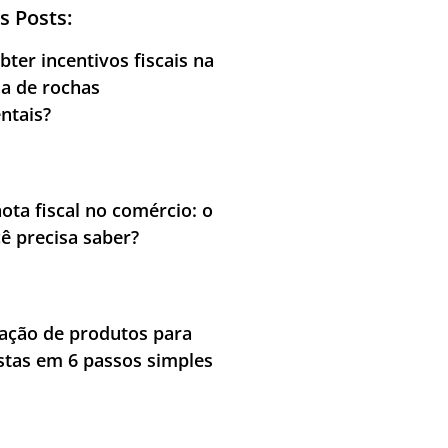
s Posts:
ter incentivos fiscais na
ia de rochas
ntais?
nota fiscal no comércio: o
ê precisa saber?
cação de produtos para
stas em 6 passos simples