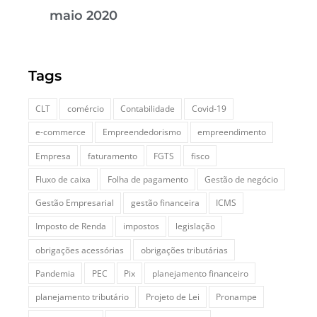
maio 2020
Tags
CLT
comércio
Contabilidade
Covid-19
e-commerce
Empreendedorismo
empreendimento
Empresa
faturamento
FGTS
fisco
Fluxo de caixa
Folha de pagamento
Gestão de negócio
Gestão Empresarial
gestão financeira
ICMS
Imposto de Renda
impostos
legislação
obrigações acessórias
obrigações tributárias
Pandemia
PEC
Pix
planejamento financeiro
planejamento tributário
Projeto de Lei
Pronampe