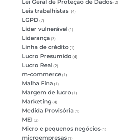
Lei Geral de Proteção de Dados
(2)
Leis trabalhistas
(4)
LGPD
(7)
Líder vulnerável
(1)
Liderança
(3)
Linha de crédito
(1)
Lucro Presumido
(4)
Lucro Real
(2)
m-commerce
(1)
Malha Fina
(1)
Margem de lucro
(1)
Marketing
(4)
Medida Provisória
(1)
MEI
(3)
Micro e pequenos negócios
(1)
microempresas
(1)