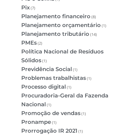
Pix
(7)
Planejamento financeiro
(8)
Planejamento orçamentário
(1)
Planejamento tributário
(14)
PMEs
(2)
Política Nacional de Resíduos
Sólidos
(1)
Previdência Social
(1)
Problemas trabalhistas
(1)
Processo digital
(1)
Procuradoria-Geral da Fazenda
Nacional
(1)
Promoção de vendas
(1)
Pronampe
(1)
Prorrogação IR 2021
(1)