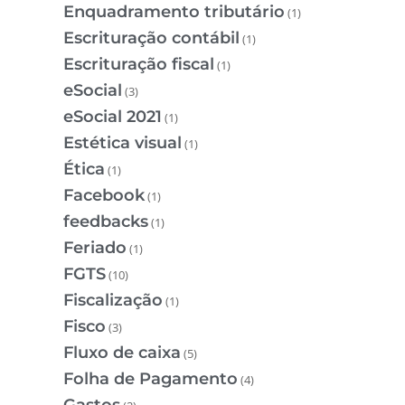
Enquadramento tributário
(1)
Escrituração contábil
(1)
Escrituração fiscal
(1)
eSocial
(3)
eSocial 2021
(1)
Estética visual
(1)
Ética
(1)
Facebook
(1)
feedbacks
(1)
Feriado
(1)
FGTS
(10)
Fiscalização
(1)
Fisco
(3)
Fluxo de caixa
(5)
Folha de Pagamento
(4)
Gastos