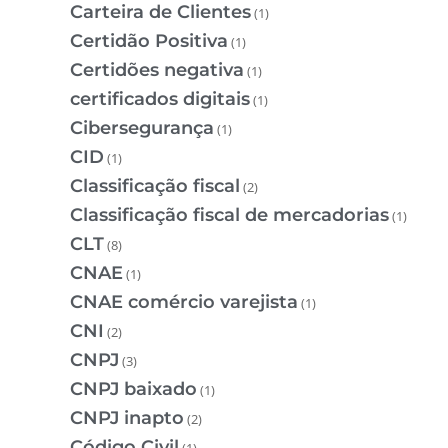
Carteira de Clientes
(1)
Certidão Positiva
(1)
Certidões negativa
(1)
certificados digitais
(1)
Cibersegurança
(1)
CID
(1)
Classificação fiscal
(2)
Classificação fiscal de mercadorias
(1)
CLT
(8)
CNAE
(1)
CNAE comércio varejista
(1)
CNI
(2)
CNPJ
(3)
CNPJ baixado
(1)
CNPJ inapto
(2)
Código Civil
(1)