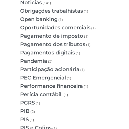
Noticias
(141)
Obrigações trabalhistas
(1)
Open banking
(1)
Oportunidades comerciais
(1)
Pagamento de imposto
(1)
Pagamento dos tributos
(1)
Pagamentos digitais
(1)
Pandemia
(5)
Participação acionária
(1)
PEC Emergencial
(1)
Performance financeira
(1)
Perícia contábil
(1)
PGRS
(1)
PIB
(2)
PIS
(1)
PIS e Cofins
(1)