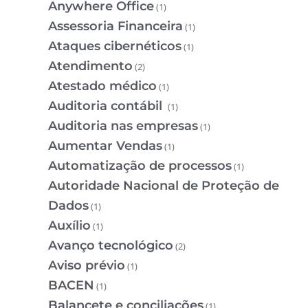
Anywhere Office
(1)
Assessoria Financeira
(1)
Ataques cibernéticos
(1)
Atendimento
(2)
Atestado médico
(1)
Auditoria contábil
(1)
Auditoria nas empresas
(1)
Aumentar Vendas
(1)
Automatização de processos
(1)
Autoridade Nacional de Proteção de
Dados
(1)
Auxílio
(1)
Avanço tecnológico
(2)
Aviso prévio
(1)
BACEN
(1)
Balancete e conciliações
(1)