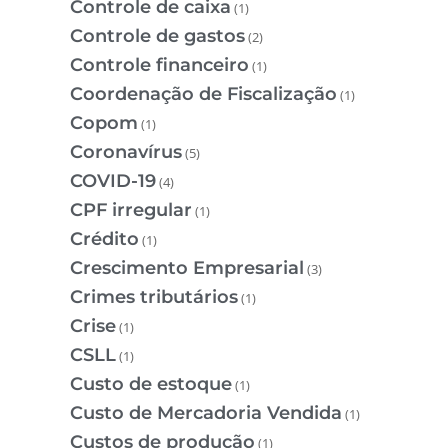
Controle de caixa
(1)
Controle de gastos
(2)
Controle financeiro
(1)
Coordenação de Fiscalização
(1)
Copom
(1)
Coronavírus
(5)
COVID-19
(4)
CPF irregular
(1)
Crédito
(1)
Crescimento Empresarial
(3)
Crimes tributários
(1)
Crise
(1)
CSLL
(1)
Custo de estoque
(1)
Custo de Mercadoria Vendida
(1)
Custos de produção
(1)