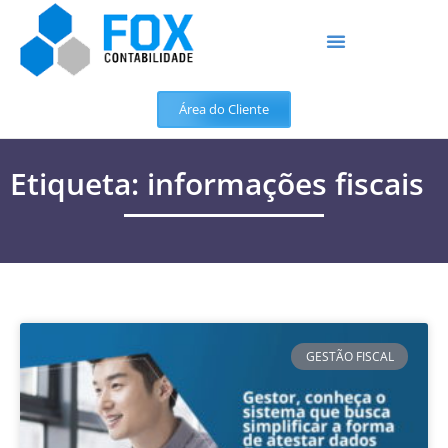
Área do Cliente
Etiqueta: informações fiscais
GESTÃO FISCAL