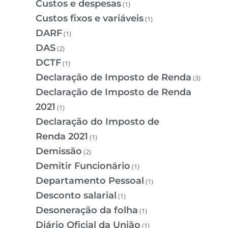
Custos e despesas
(1)
Custos fixos e variáveis
(1)
DARF
(1)
DAS
(2)
DCTF
(1)
Declaração de Imposto de Renda
(3)
Declaração de Imposto de Renda
2021
(1)
Declaração do Imposto de
Renda 2021
(1)
Demissão
(2)
Demitir Funcionário
(1)
Departamento Pessoal
(1)
Desconto salarial
(1)
Desoneração da folha
(1)
Diário Oficial da União
(1)