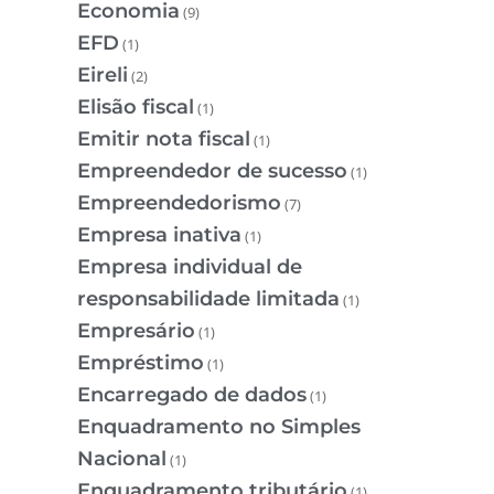
Economia
(9)
EFD
(1)
Eireli
(2)
Elisão fiscal
(1)
Emitir nota fiscal
(1)
Empreendedor de sucesso
(1)
Empreendedorismo
(7)
Empresa inativa
(1)
Empresa individual de
responsabilidade limitada
(1)
Empresário
(1)
Empréstimo
(1)
Encarregado de dados
(1)
Enquadramento no Simples
Nacional
(1)
Enquadramento tributário
(1)