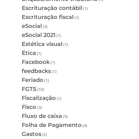
Escrituração contábil
(1)
Escrituração fiscal
(1)
eSocial
(3)
eSocial 2021
(1)
Estética visual
(1)
Ética
(1)
Facebook
(1)
feedbacks
(1)
Feriado
(1)
FGTS
(10)
Fiscalização
(1)
Fisco
(3)
Fluxo de caixa
(5)
Folha de Pagamento
(4)
Gastos
(2)