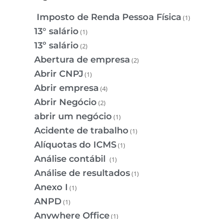
Imposto de Renda Pessoa Física
(1)
13° salário
(1)
13º salário
(2)
Abertura de empresa
(2)
Abrir CNPJ
(1)
Abrir empresa
(4)
Abrir Negócio
(2)
abrir um negócio
(1)
Acidente de trabalho
(1)
Alíquotas do ICMS
(1)
Análise contábil
(1)
Análise de resultados
(1)
Anexo I
(1)
ANPD
(1)
Anywhere Office
(1)