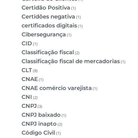
Certidão Positiva
(1)
Certidões negativa
(1)
certificados digitais
(1)
Cibersegurança
(1)
CID
(1)
Classificação fiscal
(2)
Classificação fiscal de mercadorias
(1)
CLT
(8)
CNAE
(1)
CNAE comércio varejista
(1)
CNI
(2)
CNPJ
(3)
CNPJ baixado
(1)
CNPJ inapto
(2)
Código Civil
(1)