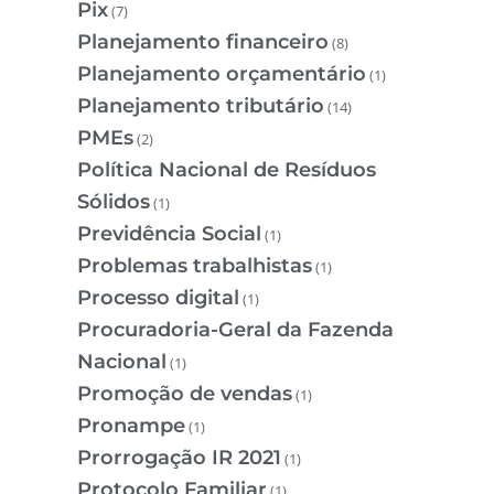
Pix
(7)
Planejamento financeiro
(8)
Planejamento orçamentário
(1)
Planejamento tributário
(14)
PMEs
(2)
Política Nacional de Resíduos
Sólidos
(1)
Previdência Social
(1)
Problemas trabalhistas
(1)
Processo digital
(1)
Procuradoria-Geral da Fazenda
Nacional
(1)
Promoção de vendas
(1)
Pronampe
(1)
Prorrogação IR 2021
(1)
Protocolo Familiar
(1)