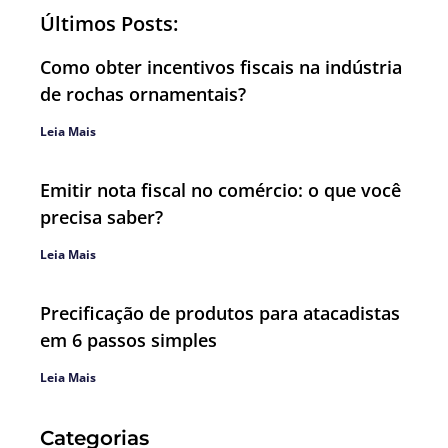
Últimos Posts:
Como obter incentivos fiscais na indústria
de rochas ornamentais?
Leia Mais
Emitir nota fiscal no comércio: o que você
precisa saber?
Leia Mais
Precificação de produtos para atacadistas
em 6 passos simples
Leia Mais
Categorias