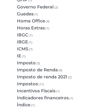
GFIP
(1)
Governo Federal
(2)
Guedes
(1)
Home Office
(4)
Horas Extras
(1)
IBGC
(1)
IBGE
(1)
ICMS
(7)
IE
(1)
Imposto
(5)
Imposto de Renda
(9)
Imposto de renda 2021
(2)
Impostos
(11)
Incentivos Fiscais
(1)
Indicadores financeiros
(1)
Índice
(1)