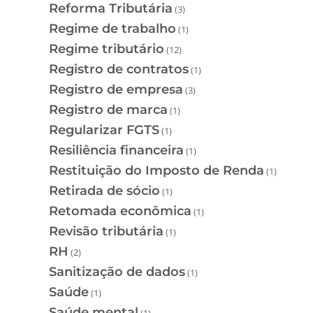
Reforma Tributária
(3)
Regime de trabalho
(1)
Regime tributário
(12)
Registro de contratos
(1)
Registro de empresa
(3)
Registro de marca
(1)
Regularizar FGTS
(1)
Resiliência financeira
(1)
Restituição do Imposto de Renda
(1)
Retirada de sócio
(1)
Retomada econômica
(1)
Revisão tributária
(1)
RH
(2)
Sanitização de dados
(1)
Saúde
(1)
Saúde mental