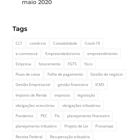
maio 2020
Tags
CLT
comércio
Contabilidade
Covid-19
e-commerce
Empreendedorismo
empreendimento
Empresa
faturamento
FGTS
fisco
Fluxo de caixa
Folha de pagamento
Gestão de negócio
Gestão Empresarial
gestão financeira
ICMS
Imposto de Renda
impostos
legislação
obrigações acessórias
obrigações tributárias
Pandemia
PEC
Pix
planejamento financeiro
planejamento tributário
Projeto de Lei
Pronampe
Receita Federal
Recuperação tributária