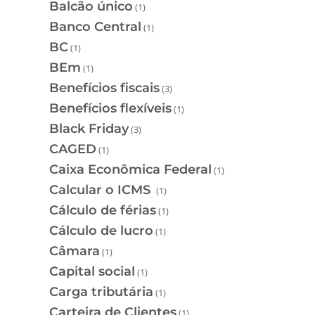
Balcão único
(1)
Banco Central
(1)
BC
(1)
BEm
(1)
Benefícios fiscais
(3)
Benefícios flexíveis
(1)
Black Friday
(3)
CAGED
(1)
Caixa Econômica Federal
(1)
Calcular o ICMS
(1)
Cálculo de férias
(1)
Cálculo de lucro
(1)
Câmara
(1)
Capital social
(1)
Carga tributária
(1)
Carteira de Clientes
(1)