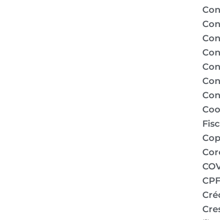
Con
Con
Con
Con
Con
Con
Con
Coo
Fis
Co
Cor
COV
CPF
Cré
Cre