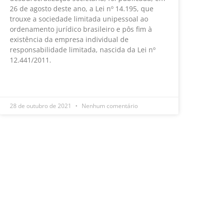
26 de agosto deste ano, a Lei nº 14.195, que
trouxe a sociedade limitada unipessoal ao
ordenamento jurídico brasileiro e pôs fim à
existência da empresa individual de
responsabilidade limitada, nascida da Lei nº
12.441/2011.
LEIA MAIS »
28 de outubro de 2021
Nenhum comentário