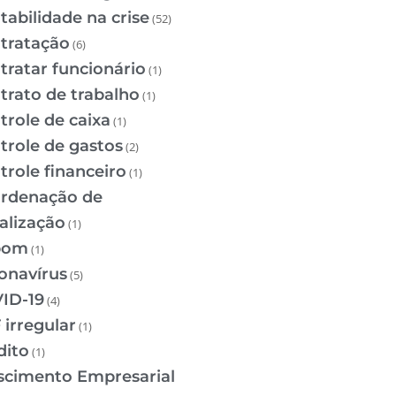
tabilidade na crise
(52)
tratação
(6)
tratar funcionário
(1)
trato de trabalho
(1)
trole de caixa
(1)
trole de gastos
(2)
trole financeiro
(1)
rdenação de
calização
(1)
pom
(1)
onavírus
(5)
ID-19
(4)
 irregular
(1)
dito
(1)
scimento Empresarial