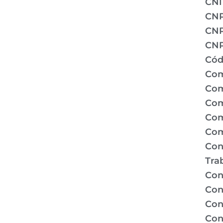
CNI
CN
CNP
CNP
Cód
Com
Com
Com
Com
Com
Con
Tra
Con
Con
Con
Con