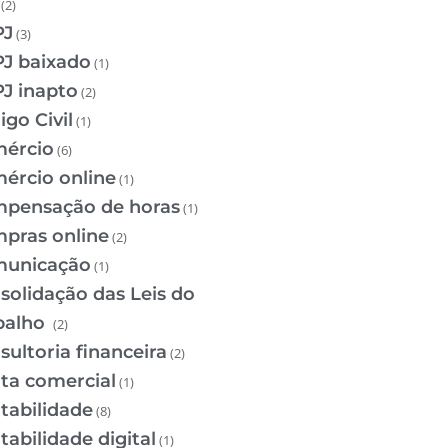
(2)
PJ
(3)
J baixado
(1)
J inapto
(2)
igo Civil
(1)
ércio
(6)
ércio online
(1)
pensação de horas
(1)
pras online
(2)
unicação
(1)
solidação das Leis do
balho
(2)
sultoria financeira
(2)
ta comercial
(1)
tabilidade
(8)
tabilidade digital
(1)