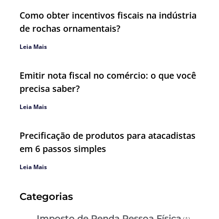
Como obter incentivos fiscais na indústria
de rochas ornamentais?
Leia Mais
Emitir nota fiscal no comércio: o que você
precisa saber?
Leia Mais
Precificação de produtos para atacadistas
em 6 passos simples
Leia Mais
Categorias
Imposto de Renda Pessoa Física
(1)