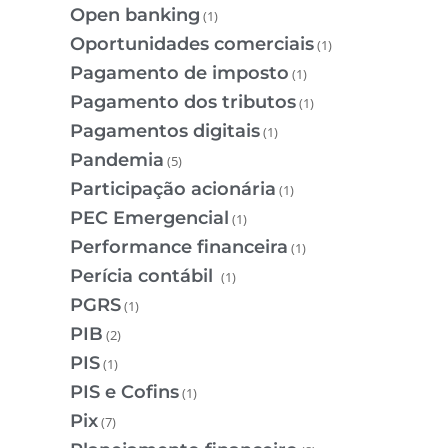
Open banking
(1)
Oportunidades comerciais
(1)
Pagamento de imposto
(1)
Pagamento dos tributos
(1)
Pagamentos digitais
(1)
Pandemia
(5)
Participação acionária
(1)
PEC Emergencial
(1)
Performance financeira
(1)
Perícia contábil
(1)
PGRS
(1)
PIB
(2)
PIS
(1)
PIS e Cofins
(1)
Pix
(7)