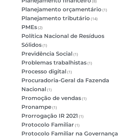
Planejamento financeiro
(8)
Planejamento orçamentário
(1)
Planejamento tributário
(14)
PMEs
(2)
Política Nacional de Resíduos
Sólidos
(1)
Previdência Social
(1)
Problemas trabalhistas
(1)
Processo digital
(1)
Procuradoria-Geral da Fazenda
Nacional
(1)
Promoção de vendas
(1)
Pronampe
(1)
Prorrogação IR 2021
(1)
Protocolo Familiar
(1)
Protocolo Familiar na Governança