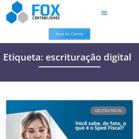
Área do Cliente
Etiqueta: escrituração digital
GESTÃO FISCAL