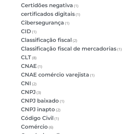
Certidões negativa
(1)
certificados digitais
(1)
Cibersegurança
(1)
CID
(1)
Classificação fiscal
(2)
Classificação fiscal de mercadorias
(1)
CLT
(8)
CNAE
(1)
CNAE comércio varejista
(1)
CNI
(2)
CNPJ
(3)
CNPJ baixado
(1)
CNPJ inapto
(2)
Código Civil
(1)
Comércio
(6)