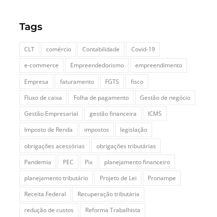
Tags
CLT
comércio
Contabilidade
Covid-19
e-commerce
Empreendedorismo
empreendimento
Empresa
faturamento
FGTS
fisco
Fluxo de caixa
Folha de pagamento
Gestão de negócio
Gestão Empresarial
gestão financeira
ICMS
Imposto de Renda
impostos
legislação
obrigações acessórias
obrigações tributárias
Pandemia
PEC
Pix
planejamento financeiro
planejamento tributário
Projeto de Lei
Pronampe
Receita Federal
Recuperação tributária
redução de custos
Reforma Trabalhista