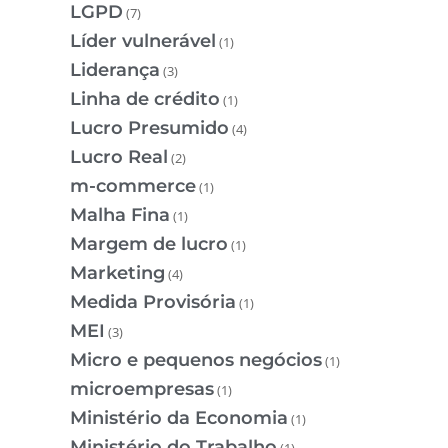
LGPD
(7)
Líder vulnerável
(1)
Liderança
(3)
Linha de crédito
(1)
Lucro Presumido
(4)
Lucro Real
(2)
m-commerce
(1)
Malha Fina
(1)
Margem de lucro
(1)
Marketing
(4)
Medida Provisória
(1)
MEI
(3)
Micro e pequenos negócios
(1)
microempresas
(1)
Ministério da Economia
(1)
Ministério do Trabalho
(1)