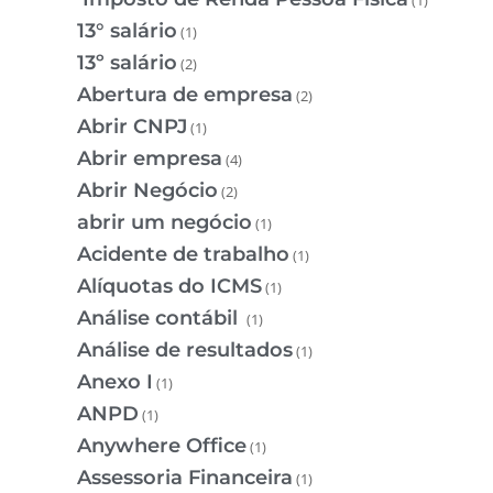
13° salário
(1)
13º salário
(2)
Abertura de empresa
(2)
Abrir CNPJ
(1)
Abrir empresa
(4)
Abrir Negócio
(2)
abrir um negócio
(1)
Acidente de trabalho
(1)
Alíquotas do ICMS
(1)
Análise contábil
(1)
Análise de resultados
(1)
Anexo I
(1)
ANPD
(1)
Anywhere Office
(1)
Assessoria Financeira
(1)