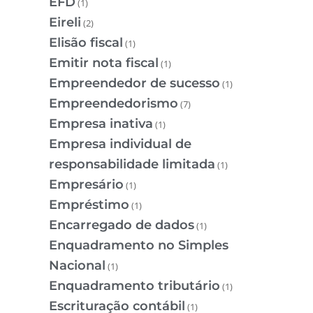
EFD
(1)
Eireli
(2)
Elisão fiscal
(1)
Emitir nota fiscal
(1)
Empreendedor de sucesso
(1)
Empreendedorismo
(7)
Empresa inativa
(1)
Empresa individual de
responsabilidade limitada
(1)
Empresário
(1)
Empréstimo
(1)
Encarregado de dados
(1)
Enquadramento no Simples
Nacional
(1)
Enquadramento tributário
(1)
Escrituração contábil
(1)