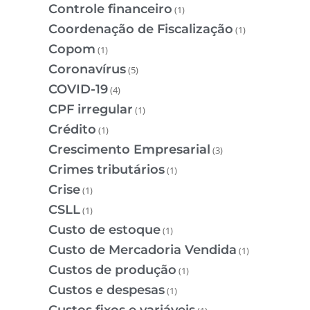
Controle financeiro
(1)
Coordenação de Fiscalização
(1)
Copom
(1)
Coronavírus
(5)
COVID-19
(4)
CPF irregular
(1)
Crédito
(1)
Crescimento Empresarial
(3)
Crimes tributários
(1)
Crise
(1)
CSLL
(1)
Custo de estoque
(1)
Custo de Mercadoria Vendida
(1)
Custos de produção
(1)
Custos e despesas
(1)
Custos fixos e variáveis