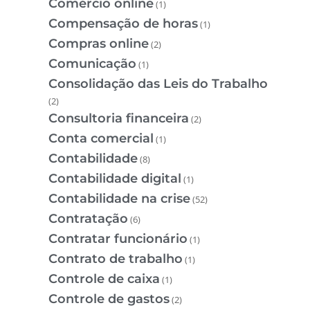
Comércio online
(1)
Compensação de horas
(1)
Compras online
(2)
Comunicação
(1)
Consolidação das Leis do Trabalho
(2)
Consultoria financeira
(2)
Conta comercial
(1)
Contabilidade
(8)
Contabilidade digital
(1)
Contabilidade na crise
(52)
Contratação
(6)
Contratar funcionário
(1)
Contrato de trabalho
(1)
Controle de caixa
(1)
Controle de gastos
(2)