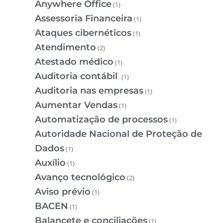
Anywhere Office
(1)
Assessoria Financeira
(1)
Ataques cibernéticos
(1)
Atendimento
(2)
Atestado médico
(1)
Auditoria contábil
(1)
Auditoria nas empresas
(1)
Aumentar Vendas
(1)
Automatização de processos
(1)
Autoridade Nacional de Proteção de
Dados
(1)
Auxílio
(1)
Avanço tecnológico
(2)
Aviso prévio
(1)
BACEN
(1)
Balancete e conciliações
(1)