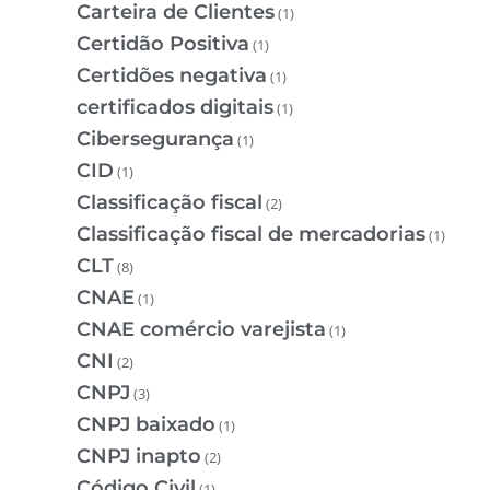
Carteira de Clientes
(1)
Certidão Positiva
(1)
Certidões negativa
(1)
certificados digitais
(1)
Cibersegurança
(1)
CID
(1)
Classificação fiscal
(2)
Classificação fiscal de mercadorias
(1)
CLT
(8)
CNAE
(1)
CNAE comércio varejista
(1)
CNI
(2)
CNPJ
(3)
CNPJ baixado
(1)
CNPJ inapto
(2)
Código Civil
(1)