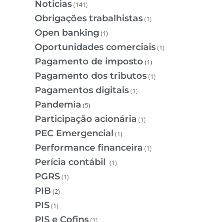
Noticias
(141)
Obrigações trabalhistas
(1)
Open banking
(1)
Oportunidades comerciais
(1)
Pagamento de imposto
(1)
Pagamento dos tributos
(1)
Pagamentos digitais
(1)
Pandemia
(5)
Participação acionária
(1)
PEC Emergencial
(1)
Performance financeira
(1)
Perícia contábil
(1)
PGRS
(1)
PIB
(2)
PIS
(1)
PIS e Cofins
(1)