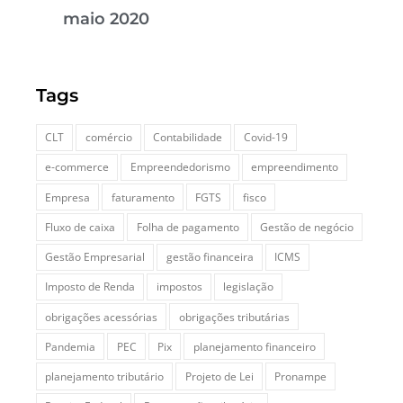
maio 2020
Tags
CLT
comércio
Contabilidade
Covid-19
e-commerce
Empreendedorismo
empreendimento
Empresa
faturamento
FGTS
fisco
Fluxo de caixa
Folha de pagamento
Gestão de negócio
Gestão Empresarial
gestão financeira
ICMS
Imposto de Renda
impostos
legislação
obrigações acessórias
obrigações tributárias
Pandemia
PEC
Pix
planejamento financeiro
planejamento tributário
Projeto de Lei
Pronampe