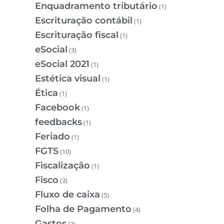
Enquadramento tributário
(1)
Escrituração contábil
(1)
Escrituração fiscal
(1)
eSocial
(3)
eSocial 2021
(1)
Estética visual
(1)
Ética
(1)
Facebook
(1)
feedbacks
(1)
Feriado
(1)
FGTS
(10)
Fiscalização
(1)
Fisco
(3)
Fluxo de caixa
(5)
Folha de Pagamento
(4)
Gastos
(2)