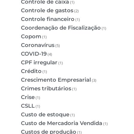
Controle de caixa
(1)
Controle de gastos
(2)
Controle financeiro
(1)
Coordenação de Fiscalização
(1)
Copom
(1)
Coronavírus
(5)
COVID-19
(4)
CPF irregular
(1)
Crédito
(1)
Crescimento Empresarial
(3)
Crimes tributários
(1)
Crise
(1)
CSLL
(1)
Custo de estoque
(1)
Custo de Mercadoria Vendida
(1)
Custos de produção
(1)