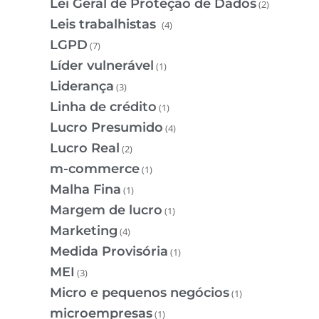
Lei Geral de Proteção de Dados
(2)
Leis trabalhistas
(4)
LGPD
(7)
Líder vulnerável
(1)
Liderança
(3)
Linha de crédito
(1)
Lucro Presumido
(4)
Lucro Real
(2)
m-commerce
(1)
Malha Fina
(1)
Margem de lucro
(1)
Marketing
(4)
Medida Provisória
(1)
MEI
(3)
Micro e pequenos negócios
(1)
microempresas
(1)