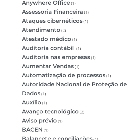
Anywhere Office
(1)
Assessoria Financeira
(1)
Ataques cibernéticos
(1)
Atendimento
(2)
Atestado médico
(1)
Auditoria contábil
(1)
Auditoria nas empresas
(1)
Aumentar Vendas
(1)
Automatização de processos
(1)
Autoridade Nacional de Proteção de
Dados
(1)
Auxílio
(1)
Avanço tecnológico
(2)
Aviso prévio
(1)
BACEN
(1)
Balancete e conciliações
(1)