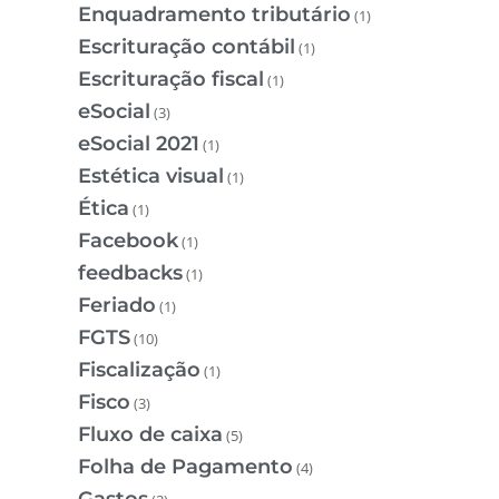
Enquadramento tributário
(1)
Escrituração contábil
(1)
Escrituração fiscal
(1)
eSocial
(3)
eSocial 2021
(1)
Estética visual
(1)
Ética
(1)
Facebook
(1)
feedbacks
(1)
Feriado
(1)
FGTS
(10)
Fiscalização
(1)
Fisco
(3)
Fluxo de caixa
(5)
Folha de Pagamento
(4)
Gastos