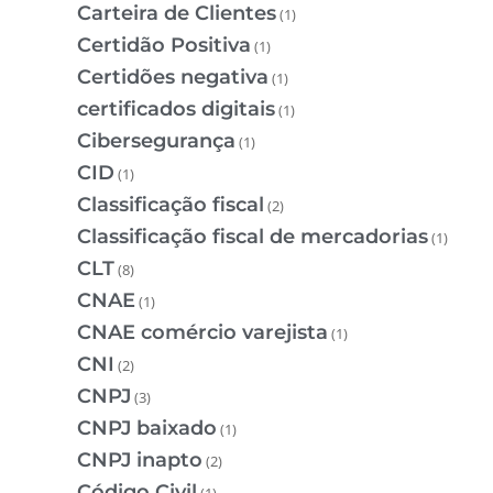
Carteira de Clientes
(1)
Certidão Positiva
(1)
Certidões negativa
(1)
certificados digitais
(1)
Cibersegurança
(1)
CID
(1)
Classificação fiscal
(2)
Classificação fiscal de mercadorias
(1)
CLT
(8)
CNAE
(1)
CNAE comércio varejista
(1)
CNI
(2)
CNPJ
(3)
CNPJ baixado
(1)
CNPJ inapto
(2)
Código Civil
(1)