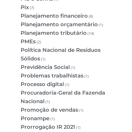
Pix
(7)
Planejamento financeiro
(8)
Planejamento orçamentário
(1)
Planejamento tributário
(14)
PMEs
(2)
Política Nacional de Resíduos
Sólidos
(1)
Previdência Social
(1)
Problemas trabalhistas
(1)
Processo digital
(1)
Procuradoria-Geral da Fazenda
Nacional
(1)
Promoção de vendas
(1)
Pronampe
(1)
Prorrogação IR 2021
(1)