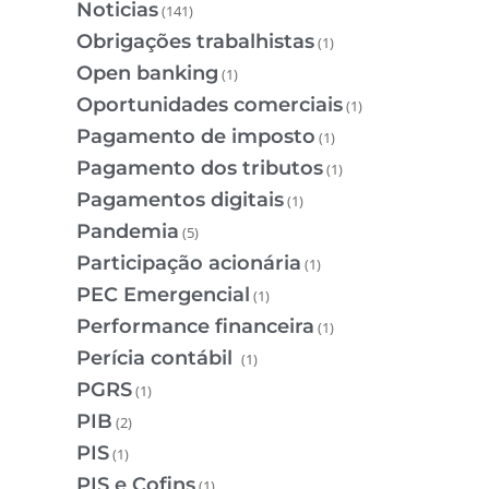
Noticias
(141)
Obrigações trabalhistas
(1)
Open banking
(1)
Oportunidades comerciais
(1)
Pagamento de imposto
(1)
Pagamento dos tributos
(1)
Pagamentos digitais
(1)
Pandemia
(5)
Participação acionária
(1)
PEC Emergencial
(1)
Performance financeira
(1)
Perícia contábil
(1)
PGRS
(1)
PIB
(2)
PIS
(1)
PIS e Cofins
(1)