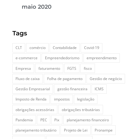
maio 2020
Tags
CLT
comércio
Contabilidade
Covid-19
e-commerce
Empreendedorismo
empreendimento
Empresa
faturamento
FGTS
fisco
Fluxo de caixa
Folha de pagamento
Gestão de negócio
Gestão Empresarial
gestão financeira
ICMS
Imposto de Renda
impostos
legislação
obrigações acessórias
obrigações tributárias
Pandemia
PEC
Pix
planejamento financeiro
planejamento tributário
Projeto de Lei
Pronampe