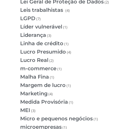
Lei Geral de Proteção de Dados
(2)
Leis trabalhistas
(4)
LGPD
(7)
Líder vulnerável
(1)
Liderança
(3)
Linha de crédito
(1)
Lucro Presumido
(4)
Lucro Real
(2)
m-commerce
(1)
Malha Fina
(1)
Margem de lucro
(1)
Marketing
(4)
Medida Provisória
(1)
MEI
(3)
Micro e pequenos negócios
(1)
microempresas
(1)