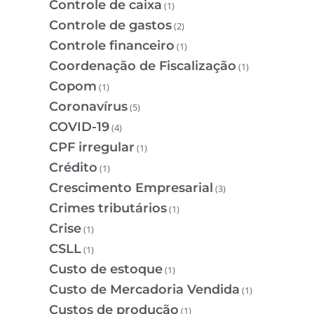
Controle de caixa
(1)
Controle de gastos
(2)
Controle financeiro
(1)
Coordenação de Fiscalização
(1)
Copom
(1)
Coronavírus
(5)
COVID-19
(4)
CPF irregular
(1)
Crédito
(1)
Crescimento Empresarial
(3)
Crimes tributários
(1)
Crise
(1)
CSLL
(1)
Custo de estoque
(1)
Custo de Mercadoria Vendida
(1)
Custos de produção
(1)