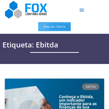
Área do Cliente
Etiqueta: Ebitda
EBITDA