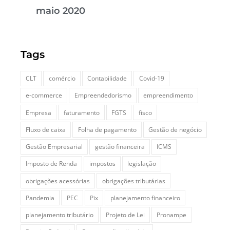
maio 2020
Tags
CLT
comércio
Contabilidade
Covid-19
e-commerce
Empreendedorismo
empreendimento
Empresa
faturamento
FGTS
fisco
Fluxo de caixa
Folha de pagamento
Gestão de negócio
Gestão Empresarial
gestão financeira
ICMS
Imposto de Renda
impostos
legislação
obrigações acessórias
obrigações tributárias
Pandemia
PEC
Pix
planejamento financeiro
planejamento tributário
Projeto de Lei
Pronampe