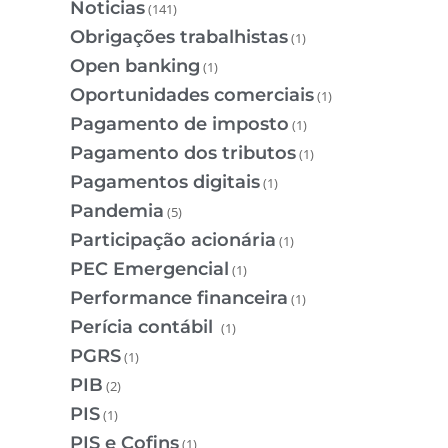
Noticias
(141)
Obrigações trabalhistas
(1)
Open banking
(1)
Oportunidades comerciais
(1)
Pagamento de imposto
(1)
Pagamento dos tributos
(1)
Pagamentos digitais
(1)
Pandemia
(5)
Participação acionária
(1)
PEC Emergencial
(1)
Performance financeira
(1)
Perícia contábil
(1)
PGRS
(1)
PIB
(2)
PIS
(1)
PIS e Cofins
(1)