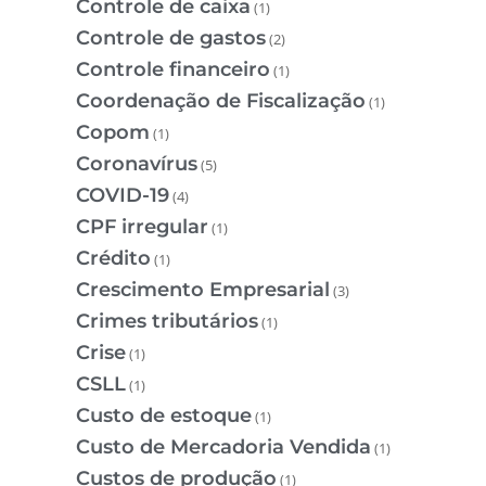
Controle de caixa
(1)
Controle de gastos
(2)
Controle financeiro
(1)
Coordenação de Fiscalização
(1)
Copom
(1)
Coronavírus
(5)
COVID-19
(4)
CPF irregular
(1)
Crédito
(1)
Crescimento Empresarial
(3)
Crimes tributários
(1)
Crise
(1)
CSLL
(1)
Custo de estoque
(1)
Custo de Mercadoria Vendida
(1)
Custos de produção
(1)