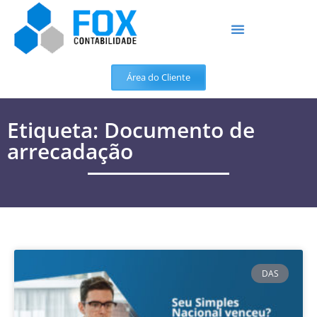
Área do Cliente
Etiqueta: Documento de
arrecadação
DAS