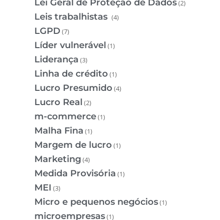
Lei Geral de Proteção de Dados
(2)
Leis trabalhistas
(4)
LGPD
(7)
Líder vulnerável
(1)
Liderança
(3)
Linha de crédito
(1)
Lucro Presumido
(4)
Lucro Real
(2)
m-commerce
(1)
Malha Fina
(1)
Margem de lucro
(1)
Marketing
(4)
Medida Provisória
(1)
MEI
(3)
Micro e pequenos negócios
(1)
microempresas
(1)