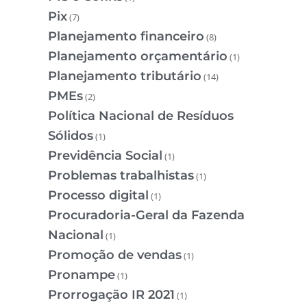
Pix
(7)
Planejamento financeiro
(8)
Planejamento orçamentário
(1)
Planejamento tributário
(14)
PMEs
(2)
Política Nacional de Resíduos
Sólidos
(1)
Previdência Social
(1)
Problemas trabalhistas
(1)
Processo digital
(1)
Procuradoria-Geral da Fazenda
Nacional
(1)
Promoção de vendas
(1)
Pronampe
(1)
Prorrogação IR 2021
(1)