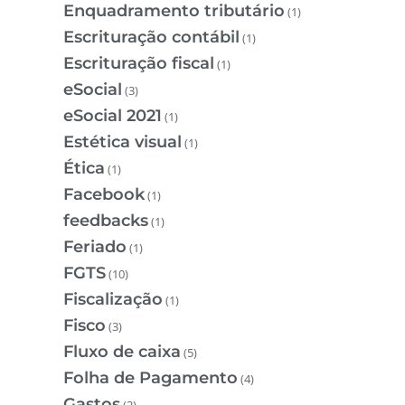
Enquadramento tributário
(1)
Escrituração contábil
(1)
Escrituração fiscal
(1)
eSocial
(3)
eSocial 2021
(1)
Estética visual
(1)
Ética
(1)
Facebook
(1)
feedbacks
(1)
Feriado
(1)
FGTS
(10)
Fiscalização
(1)
Fisco
(3)
Fluxo de caixa
(5)
Folha de Pagamento
(4)
Gastos
(2)