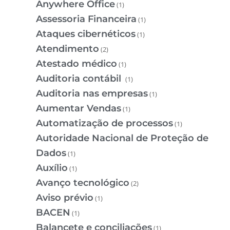
Anywhere Office
(1)
Assessoria Financeira
(1)
Ataques cibernéticos
(1)
Atendimento
(2)
Atestado médico
(1)
Auditoria contábil
(1)
Auditoria nas empresas
(1)
Aumentar Vendas
(1)
Automatização de processos
(1)
Autoridade Nacional de Proteção de
Dados
(1)
Auxílio
(1)
Avanço tecnológico
(2)
Aviso prévio
(1)
BACEN
(1)
Balancete e conciliações
(1)