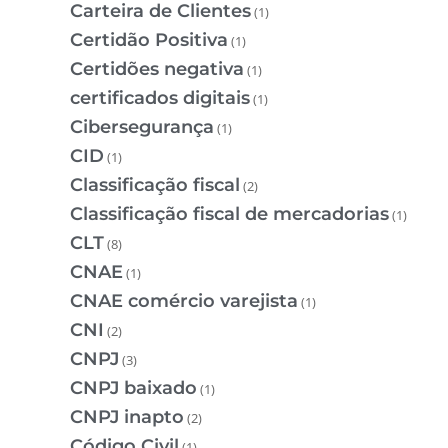
Carteira de Clientes
(1)
Certidão Positiva
(1)
Certidões negativa
(1)
certificados digitais
(1)
Cibersegurança
(1)
CID
(1)
Classificação fiscal
(2)
Classificação fiscal de mercadorias
(1)
CLT
(8)
CNAE
(1)
CNAE comércio varejista
(1)
CNI
(2)
CNPJ
(3)
CNPJ baixado
(1)
CNPJ inapto
(2)
Código Civil
(1)