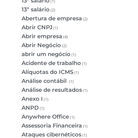
13° salário
(1)
13º salário
(2)
Abertura de empresa
(2)
Abrir CNPJ
(1)
Abrir empresa
(4)
Abrir Negócio
(2)
abrir um negócio
(1)
Acidente de trabalho
(1)
Alíquotas do ICMS
(1)
Análise contábil
(1)
Análise de resultados
(1)
Anexo I
(1)
ANPD
(1)
Anywhere Office
(1)
Assessoria Financeira
(1)
Ataques cibernéticos
(1)