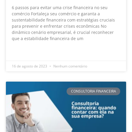
6 passos para evitar uma crise financeira no seu
comércio Fortaleça seu comércio e garanta a
sustentabilidade financeira com estratégias cruciais
para prevenir e enfrentar crises econômicas No
dinâmico cenário empresarial, é crucial reconhecer
que a estabilidade financeira de um
LEIA MAIS »
16 de agosto de 2023
Nenhum comentário
CONSULTORIA FINANCEIRA