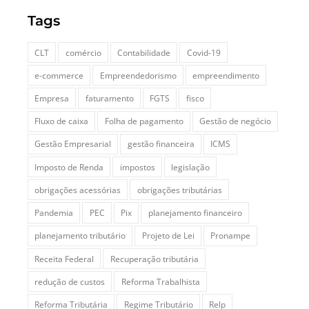
Tags
CLT
comércio
Contabilidade
Covid-19
e-commerce
Empreendedorismo
empreendimento
Empresa
faturamento
FGTS
fisco
Fluxo de caixa
Folha de pagamento
Gestão de negócio
Gestão Empresarial
gestão financeira
ICMS
Imposto de Renda
impostos
legislação
obrigações acessórias
obrigações tributárias
Pandemia
PEC
Pix
planejamento financeiro
planejamento tributário
Projeto de Lei
Pronampe
Receita Federal
Recuperação tributária
redução de custos
Reforma Trabalhista
Reforma Tributária
Regime Tributário
Relp