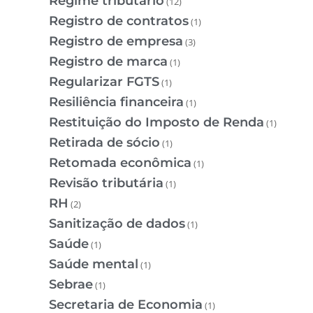
Regime tributário
(12)
Registro de contratos
(1)
Registro de empresa
(3)
Registro de marca
(1)
Regularizar FGTS
(1)
Resiliência financeira
(1)
Restituição do Imposto de Renda
(1)
Retirada de sócio
(1)
Retomada econômica
(1)
Revisão tributária
(1)
RH
(2)
Sanitização de dados
(1)
Saúde
(1)
Saúde mental
(1)
Sebrae
(1)
Secretaria de Economia
(1)