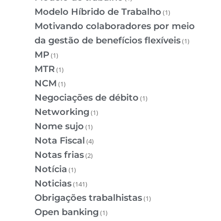
Modelo Híbrido de Trabalho
(1)
Motivando colaboradores por meio
da gestão de benefícios flexíveis
(1)
MP
(1)
MTR
(1)
NCM
(1)
Negociações de débito
(1)
Networking
(1)
Nome sujo
(1)
Nota Fiscal
(4)
Notas frias
(2)
Notícia
(1)
Noticias
(141)
Obrigações trabalhistas
(1)
Open banking
(1)