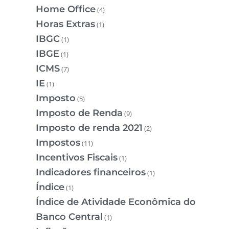
Home Office
(4)
Horas Extras
(1)
IBGC
(1)
IBGE
(1)
ICMS
(7)
IE
(1)
Imposto
(5)
Imposto de Renda
(9)
Imposto de renda 2021
(2)
Impostos
(11)
Incentivos Fiscais
(1)
Indicadores financeiros
(1)
Índice
(1)
Índice de Atividade Econômica do
Banco Central
(1)