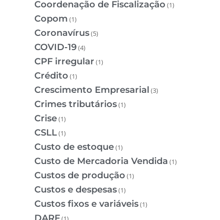
Coordenação de Fiscalização
(1)
Copom
(1)
Coronavírus
(5)
COVID-19
(4)
CPF irregular
(1)
Crédito
(1)
Crescimento Empresarial
(3)
Crimes tributários
(1)
Crise
(1)
CSLL
(1)
Custo de estoque
(1)
Custo de Mercadoria Vendida
(1)
Custos de produção
(1)
Custos e despesas
(1)
Custos fixos e variáveis
(1)
DARF
(1)