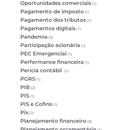
Oportunidades comerciais
(1)
Pagamento de imposto
(1)
Pagamento dos tributos
(1)
Pagamentos digitais
(1)
Pandemia
(5)
Participação acionária
(1)
PEC Emergencial
(1)
Performance financeira
(1)
Perícia contábil
(1)
PGRS
(1)
PIB
(2)
PIS
(1)
PIS e Cofins
(1)
Pix
(7)
Planejamento financeiro
(8)
Planejamento orçamentário
(1)