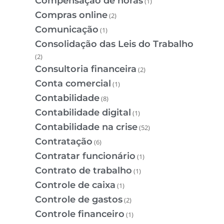
Compensação de horas
(1)
Compras online
(2)
Comunicação
(1)
Consolidação das Leis do Trabalho
(2)
Consultoria financeira
(2)
Conta comercial
(1)
Contabilidade
(8)
Contabilidade digital
(1)
Contabilidade na crise
(52)
Contratação
(6)
Contratar funcionário
(1)
Contrato de trabalho
(1)
Controle de caixa
(1)
Controle de gastos
(2)
Controle financeiro
(1)