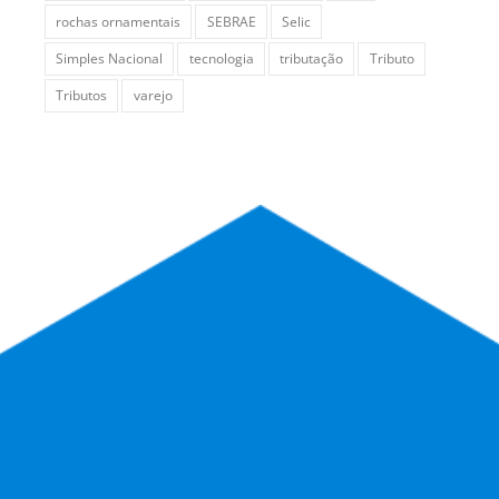
rochas ornamentais
SEBRAE
Selic
Simples Nacional
tecnologia
tributação
Tributo
Tributos
varejo