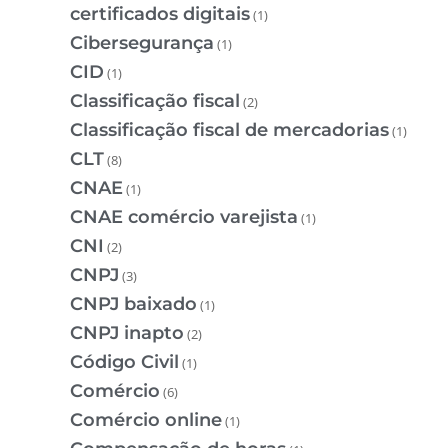
certificados digitais
(1)
Cibersegurança
(1)
CID
(1)
Classificação fiscal
(2)
Classificação fiscal de mercadorias
(1)
CLT
(8)
CNAE
(1)
CNAE comércio varejista
(1)
CNI
(2)
CNPJ
(3)
CNPJ baixado
(1)
CNPJ inapto
(2)
Código Civil
(1)
Comércio
(6)
Comércio online
(1)