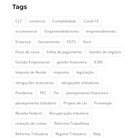
Tags
CLT
comércio
Contabilidade
Covid-19
e-commerce
Empreendedorismo
empreendimento
Empresa
faturamento
FGTS
fisco
Fluxo de caixa
Folha de pagamento
Gestão de negócio
Gestão Empresarial
gestão financeira
ICMS
Imposto de Renda
impostos
legislação
obrigações acessórias
obrigações tributárias
Pandemia
PEC
Pix
planejamento financeiro
planejamento tributário
Projeto de Lei
Pronampe
Receita Federal
Recuperação tributária
redução de custos
Reforma Trabalhista
Reforma Tributária
Regime Tributário
Relp