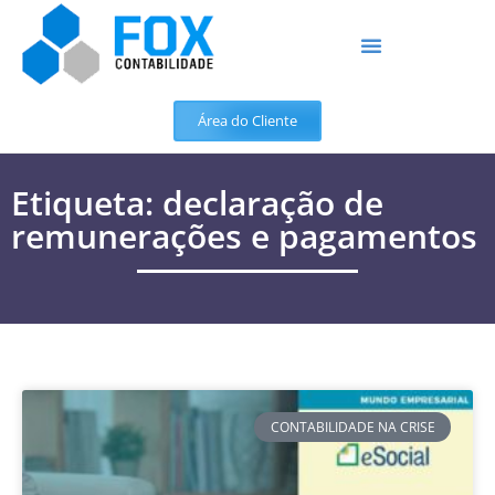
Área do Cliente
Etiqueta: declaração de
remunerações e pagamentos
CONTABILIDADE NA CRISE