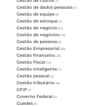
Gestão de custos
(1)
Gestão de dados pessoais
(1)
Gestão de equipe
(6)
Gestão de estoque
(1)
Gestão de negócio
(21)
Gestão de negócios
(15)
Gestão de pessoas
(2)
Gestão Empresarial
(40)
Gestão financeira
(24)
Gestão Fiscal
(12)
Gestão Inteligente
(1)
Gestão pessoal
(2)
Gestão tributária
(34)
GFIP
(1)
Governo Federal
(2)
Guedes
(1)