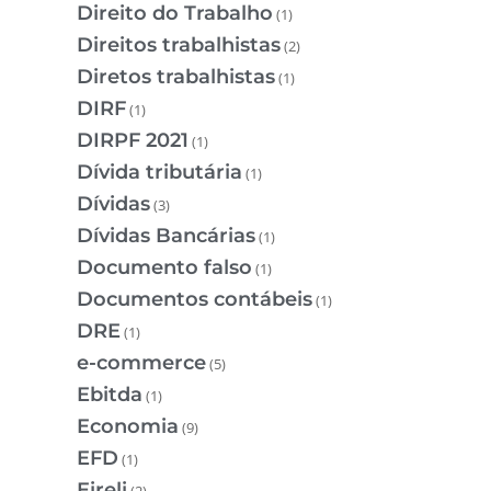
Direito do Trabalho
(1)
Direitos trabalhistas
(2)
Diretos trabalhistas
(1)
DIRF
(1)
DIRPF 2021
(1)
Dívida tributária
(1)
Dívidas
(3)
Dívidas Bancárias
(1)
Documento falso
(1)
Documentos contábeis
(1)
DRE
(1)
e-commerce
(5)
Ebitda
(1)
Economia
(9)
EFD
(1)
Eireli
(2)