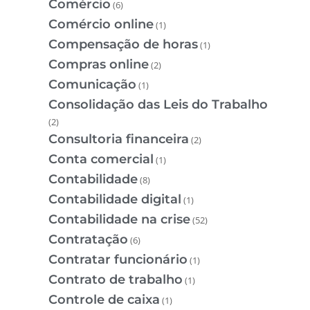
Comércio
(6)
Comércio online
(1)
Compensação de horas
(1)
Compras online
(2)
Comunicação
(1)
Consolidação das Leis do Trabalho
(2)
Consultoria financeira
(2)
Conta comercial
(1)
Contabilidade
(8)
Contabilidade digital
(1)
Contabilidade na crise
(52)
Contratação
(6)
Contratar funcionário
(1)
Contrato de trabalho
(1)
Controle de caixa
(1)