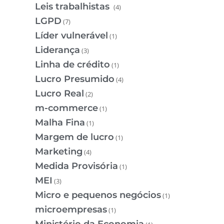
Leis trabalhistas
(4)
LGPD
(7)
Líder vulnerável
(1)
Liderança
(3)
Linha de crédito
(1)
Lucro Presumido
(4)
Lucro Real
(2)
m-commerce
(1)
Malha Fina
(1)
Margem de lucro
(1)
Marketing
(4)
Medida Provisória
(1)
MEI
(3)
Micro e pequenos negócios
(1)
microempresas
(1)
Ministério da Economia