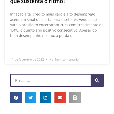
que sustenta o ritmo?
Inflação alta, crédito mais caro e alto desemprego
acendem sinal de alerta para o setor As vendas do
varejo brasileiro encerraram 2021 com crescimento de
1,4%, o quinto ano positivo consecutivo. Apesar do
bom desempenho no ano, a perda de
LEIA MAIS »
11 de fevereiro de 2022
Nenhum comentário