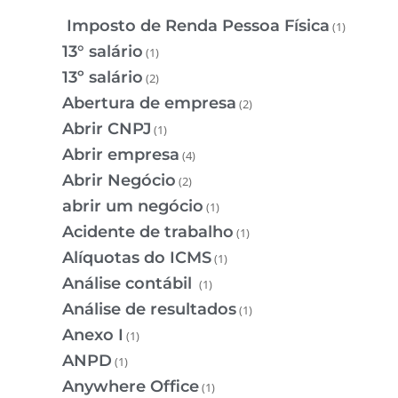
Imposto de Renda Pessoa Física
(1)
13° salário
(1)
13º salário
(2)
Abertura de empresa
(2)
Abrir CNPJ
(1)
Abrir empresa
(4)
Abrir Negócio
(2)
abrir um negócio
(1)
Acidente de trabalho
(1)
Alíquotas do ICMS
(1)
Análise contábil
(1)
Análise de resultados
(1)
Anexo I
(1)
ANPD
(1)
Anywhere Office
(1)