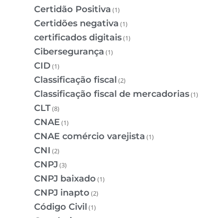
Certidão Positiva
(1)
Certidões negativa
(1)
certificados digitais
(1)
Cibersegurança
(1)
CID
(1)
Classificação fiscal
(2)
Classificação fiscal de mercadorias
(1)
CLT
(8)
CNAE
(1)
CNAE comércio varejista
(1)
CNI
(2)
CNPJ
(3)
CNPJ baixado
(1)
CNPJ inapto
(2)
Código Civil
(1)