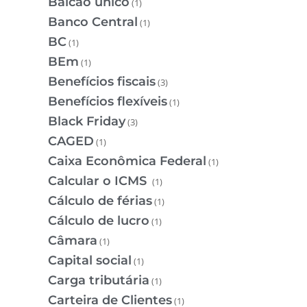
Balcão único
(1)
Banco Central
(1)
BC
(1)
BEm
(1)
Benefícios fiscais
(3)
Benefícios flexíveis
(1)
Black Friday
(3)
CAGED
(1)
Caixa Econômica Federal
(1)
Calcular o ICMS
(1)
Cálculo de férias
(1)
Cálculo de lucro
(1)
Câmara
(1)
Capital social
(1)
Carga tributária
(1)
Carteira de Clientes
(1)