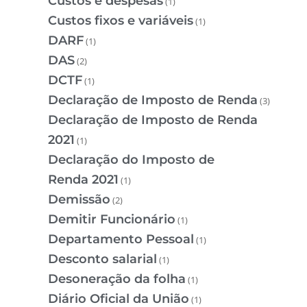
Custos e despesas
(1)
Custos fixos e variáveis
(1)
DARF
(1)
DAS
(2)
DCTF
(1)
Declaração de Imposto de Renda
(3)
Declaração de Imposto de Renda
2021
(1)
Declaração do Imposto de
Renda 2021
(1)
Demissão
(2)
Demitir Funcionário
(1)
Departamento Pessoal
(1)
Desconto salarial
(1)
Desoneração da folha
(1)
Diário Oficial da União
(1)