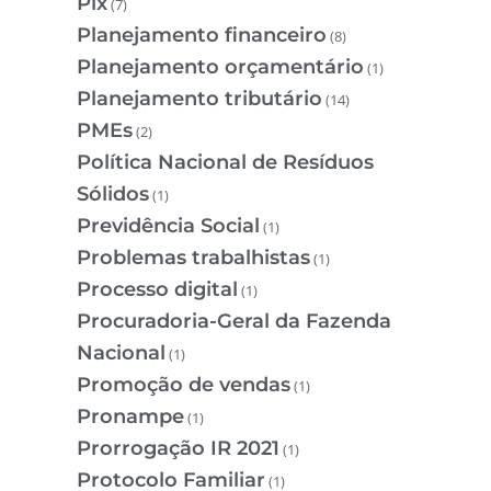
Pix
(7)
Planejamento financeiro
(8)
Planejamento orçamentário
(1)
Planejamento tributário
(14)
PMEs
(2)
Política Nacional de Resíduos
Sólidos
(1)
Previdência Social
(1)
Problemas trabalhistas
(1)
Processo digital
(1)
Procuradoria-Geral da Fazenda
Nacional
(1)
Promoção de vendas
(1)
Pronampe
(1)
Prorrogação IR 2021
(1)
Protocolo Familiar
(1)