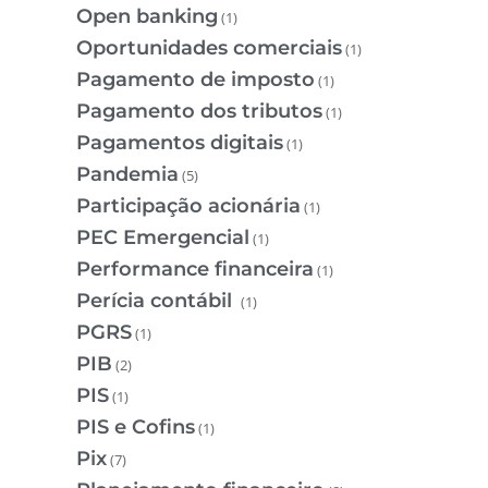
Open banking
(1)
Oportunidades comerciais
(1)
Pagamento de imposto
(1)
Pagamento dos tributos
(1)
Pagamentos digitais
(1)
Pandemia
(5)
Participação acionária
(1)
PEC Emergencial
(1)
Performance financeira
(1)
Perícia contábil
(1)
PGRS
(1)
PIB
(2)
PIS
(1)
PIS e Cofins
(1)
Pix
(7)