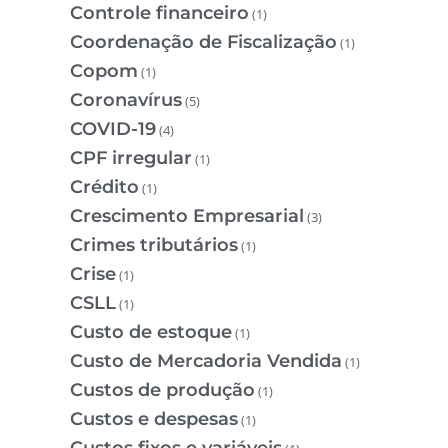
Controle financeiro
(1)
Coordenação de Fiscalização
(1)
Copom
(1)
Coronavírus
(5)
COVID-19
(4)
CPF irregular
(1)
Crédito
(1)
Crescimento Empresarial
(3)
Crimes tributários
(1)
Crise
(1)
CSLL
(1)
Custo de estoque
(1)
Custo de Mercadoria Vendida
(1)
Custos de produção
(1)
Custos e despesas
(1)
Custos fixos e variáveis