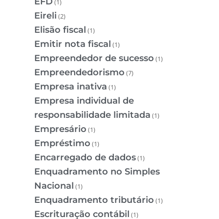
EFD
(1)
Eireli
(2)
Elisão fiscal
(1)
Emitir nota fiscal
(1)
Empreendedor de sucesso
(1)
Empreendedorismo
(7)
Empresa inativa
(1)
Empresa individual de
responsabilidade limitada
(1)
Empresário
(1)
Empréstimo
(1)
Encarregado de dados
(1)
Enquadramento no Simples
Nacional
(1)
Enquadramento tributário
(1)
Escrituração contábil
(1)