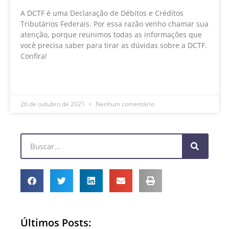
A DCTF é uma Declaração de Débitos e Créditos
Tributários Federais. Por essa razão venho chamar sua
atenção, porque reunimos todas as informações que
você precisa saber para tirar as dúvidas sobre a DCTF.
Confira!
LEIA MAIS »
26 de outubro de 2021
Nenhum comentário
Últimos Posts: