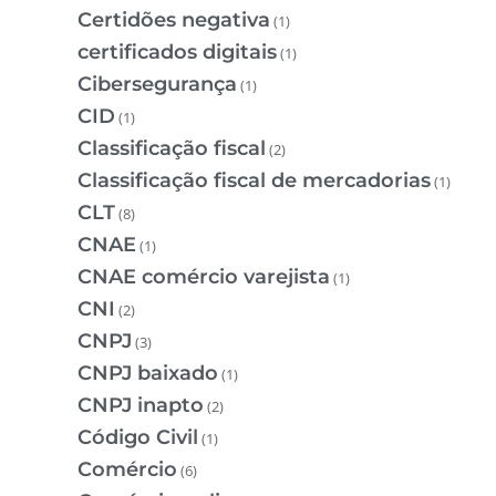
Certidões negativa
(1)
certificados digitais
(1)
Cibersegurança
(1)
CID
(1)
Classificação fiscal
(2)
Classificação fiscal de mercadorias
(1)
CLT
(8)
CNAE
(1)
CNAE comércio varejista
(1)
CNI
(2)
CNPJ
(3)
CNPJ baixado
(1)
CNPJ inapto
(2)
Código Civil
(1)
Comércio
(6)