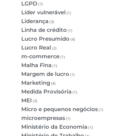
LGPD
(7)
Líder vulnerável
(1)
Liderança
(3)
Linha de crédito
(1)
Lucro Presumido
(4)
Lucro Real
(2)
m-commerce
(1)
Malha Fina
(1)
Margem de lucro
(1)
Marketing
(4)
Medida Provisória
(1)
MEI
(3)
Micro e pequenos negócios
(1)
microempresas
(1)
Ministério da Economia
(1)
Ministério do Trabalho
(1)