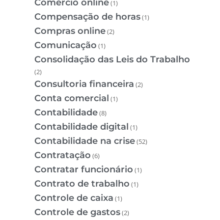
Comércio online
(1)
Compensação de horas
(1)
Compras online
(2)
Comunicação
(1)
Consolidação das Leis do Trabalho
(2)
Consultoria financeira
(2)
Conta comercial
(1)
Contabilidade
(8)
Contabilidade digital
(1)
Contabilidade na crise
(52)
Contratação
(6)
Contratar funcionário
(1)
Contrato de trabalho
(1)
Controle de caixa
(1)
Controle de gastos
(2)