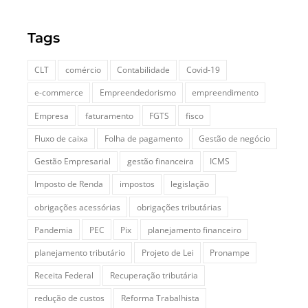
Tags
CLT
comércio
Contabilidade
Covid-19
e-commerce
Empreendedorismo
empreendimento
Empresa
faturamento
FGTS
fisco
Fluxo de caixa
Folha de pagamento
Gestão de negócio
Gestão Empresarial
gestão financeira
ICMS
Imposto de Renda
impostos
legislação
obrigações acessórias
obrigações tributárias
Pandemia
PEC
Pix
planejamento financeiro
planejamento tributário
Projeto de Lei
Pronampe
Receita Federal
Recuperação tributária
redução de custos
Reforma Trabalhista