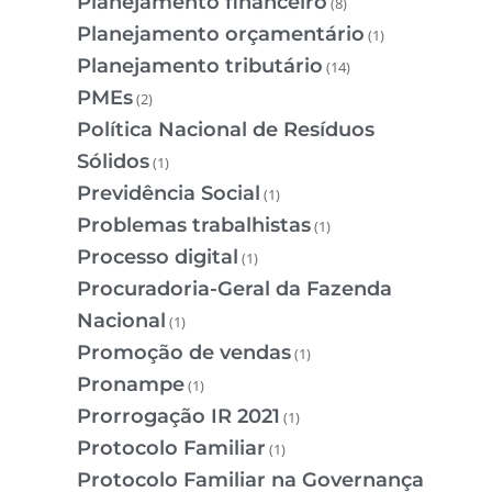
Planejamento financeiro
(8)
Planejamento orçamentário
(1)
Planejamento tributário
(14)
PMEs
(2)
Política Nacional de Resíduos
Sólidos
(1)
Previdência Social
(1)
Problemas trabalhistas
(1)
Processo digital
(1)
Procuradoria-Geral da Fazenda
Nacional
(1)
Promoção de vendas
(1)
Pronampe
(1)
Prorrogação IR 2021
(1)
Protocolo Familiar
(1)
Protocolo Familiar na Governança