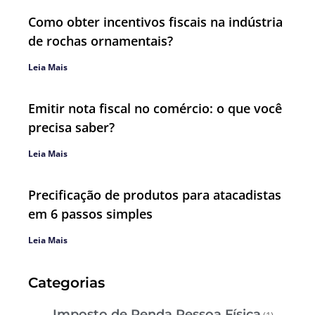
Como obter incentivos fiscais na indústria
de rochas ornamentais?
Leia Mais
Emitir nota fiscal no comércio: o que você
precisa saber?
Leia Mais
Precificação de produtos para atacadistas
em 6 passos simples
Leia Mais
Categorias
Imposto de Renda Pessoa Física
(1)