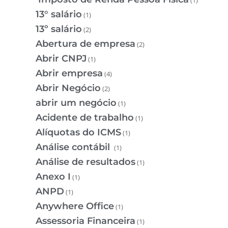
13° salário
(1)
13º salário
(2)
Abertura de empresa
(2)
Abrir CNPJ
(1)
Abrir empresa
(4)
Abrir Negócio
(2)
abrir um negócio
(1)
Acidente de trabalho
(1)
Alíquotas do ICMS
(1)
Análise contábil
(1)
Análise de resultados
(1)
Anexo I
(1)
ANPD
(1)
Anywhere Office
(1)
Assessoria Financeira
(1)